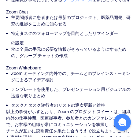
Zoom Chat
主要関係者に患者または最新のプロジェクト、医薬品開発、研
究の進捗をこまめに知らせる
特定タスクのフォローアップを目的とした
リマインダー
の設定
常に全員の手元に必要な情報がそろっているようにするため
の、グループ チャットの作成
Zoom Whiteboard
Zoom ミーティング内外での、チームとのブレインストーミン
グによるアイデア検討
テンプレートを使用した、プレゼンテーション用ビジュアルの
迅速な取りまとめ
タスクとタスク遂行者のリストの逐次更新と維持
以上の事例が示すとおり、Zoom のプロダクト スイートは、組織
内外の仕事仲間、医療従事者、参加者とのカンファレンス全般
で、お客様の組織が常にコミュニケーションを掌握し、お客様の
チームが互いに説明責任を果たし合ううえで役立ちます。こうし