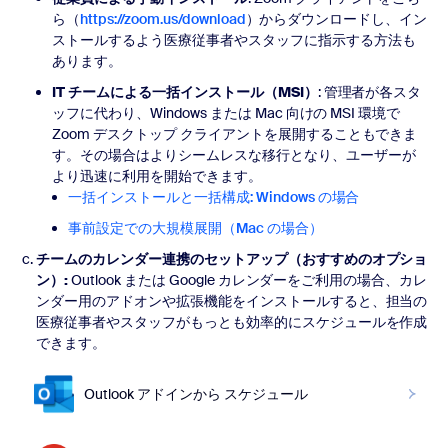
ら（
https://zoom.us/download
）からダウンロードし、イン
ストールするよう医療従事者やスタッフに指示する方法も
あります。
IT チームによる一括インストール（MSI）
: 管理者が各スタ
ッフに代わり、Windows または Mac 向けの MSI 環境で
Zoom デスクトップ クライアントを展開することもできま
す。その場合はよりシームレスな移行となり、ユーザーが
より迅速に利用を開始できます。
一括インストールと一括構成: Windows の場合
事前設定での大規模展開（Mac の場合）
チームのカレンダー連携のセットアップ（おすすめのオプショ
ン）:
Outlook または Google カレンダーをご利用の場合、カレ
ンダー用のアドオンや拡張機能をインストールすると、担当の
医療従事者やスタッフがもっとも効率的にスケジュールを作成
できます。
Outlook アドインから スケジュール