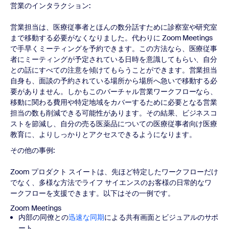
営業のインタラクション:
営業担当は、医療従事者とほんの数分話すために診察室や研究室
まで移動する必要がなくなりました。代わりに Zoom Meetings
で手早くミーティングを予約できます。この方法なら、医療従事
者にミーティングが予定されている日時を意識してもらい、自分
との話にすべての注意を傾けてもらうことができます。営業担当
自身も、面談の予約されている場所から場所へ急いで移動する必
要がありません。しかもこのバーチャル営業ワークフローなら、
移動に関わる費用や特定地域をカバーするために必要となる営業
担当の数も削減できる可能性があります。その結果、ビジネスコ
ストを節減し、自分の売る医薬品についての医療従事者向け医療
教育に、よりしっかりとアクセスできるようになります。
その他の事例:
Zoom プロダクト スイートは、先ほど特定したワークフローだけ
でなく、多様な方法でライフ サイエンスのお客様の日常的なワ
ークフローを支援できます。以下はその一例です。
Zoom Meetings
内部の同僚との
迅速な同期
による共有画面とビジュアルのサポ
ート