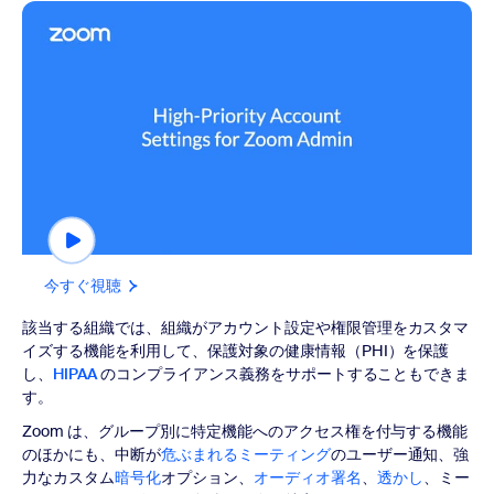
今すぐ視聴
今すぐ視聴
該当する組織では、組織がアカウント設定や権限管理をカスタマ
イズする機能を利用して、保護対象の健康情報（PHI）を保護
し、
HIPAA
のコンプライアンス義務をサポートすることもできま
す。
Zoom は、グループ別に特定機能へのアクセス権を付与する機能
のほかにも、中断が
危ぶまれるミーティング
のユーザー通知、強
力なカスタム
暗号化
オプション、
オーディオ署名
、
透かし
、ミー