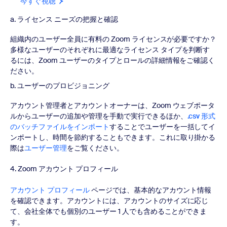
今すぐ視聴
a. ライセンス ニーズの把握と確認
組織内のユーザー全員に有料の Zoom ライセンスが必要ですか？
多様なユーザーのそれぞれに最適なライセンス タイプを判断す
るには、Zoom ユーザーのタイプとロールの詳細情報をご確認く
ださい。
b. ユーザーのプロビジョニング
アカウント管理者とアカウントオーナーは、Zoom ウェブポータ
ルからユーザーの追加や管理を手動で実行できるほか、
.csv 形式
のバッチファイルをインポート
することでユーザーを一括してイ
ンポートし、時間を節約することもできます。これに取り掛かる
際は
ユーザー管理
をご覧ください。
4. Zoom アカウント プロフィール
アカウント プロフィール
ページでは、基本的なアカウント情報
を確認できます。アカウントには、アカウントのサイズに応じ
て、会社全体でも個別のユーザー 1 人でも含めることができま
す。