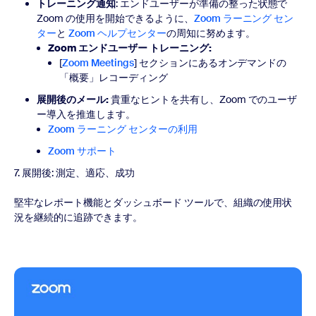
トレーニング通知
: エンドユーザーが準備の整った状態で
Zoom の使用を開始できるように、
Zoom ラーニング セン
ター
と
Zoom ヘルプセンター
の周知に努めます。
Zoom エンドユーザー トレーニング:
[
Zoom Meetings
] セクションにあるオンデマンドの
「概要」レコーディング
展開後のメール:
貴重なヒントを共有し、Zoom でのユーザ
ー導入を推進します。
Zoom ラーニング センターの利用
Zoom サポート
7. 展開後: 測定、適応、成功
堅牢なレポート機能とダッシュボード ツールで、組織の使用状
況を継続的に追跡できます。
今すぐ視聴