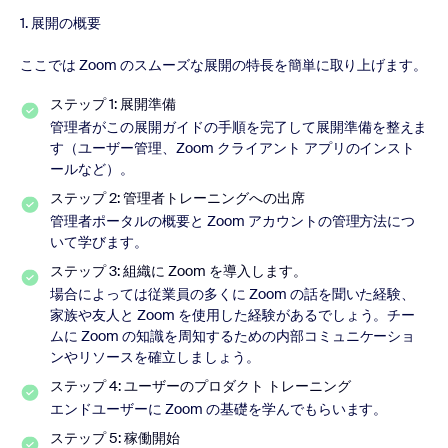
1. 展開の概要
ここでは Zoom のスムーズな展開の特長を簡単に取り上げます。
ステップ 1: 展開準備
管理者がこの展開ガイドの手順を完了して展開準備を整えま
す（ユーザー管理、Zoom クライアント アプリのインスト
ールなど）。
ステップ 2: 管理者トレーニングへの出席
管理者ポータルの概要と Zoom アカウントの管理方法につ
いて学びます。
ステップ 3: 組織に Zoom を導入します。
場合によっては従業員の多くに Zoom の話を聞いた経験、
家族や友人と Zoom を使用した経験があるでしょう。チー
ムに Zoom の知識を周知するための内部コミュニケーショ
ンやリソースを確立しましょう。
ステップ 4: ユーザーのプロダクト トレーニング
エンドユーザーに Zoom の基礎を学んでもらいます。
ステップ 5: 稼働開始