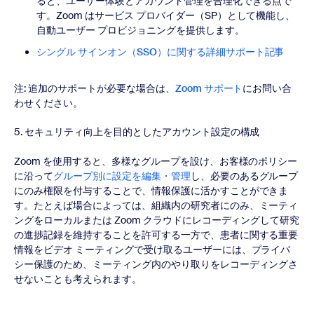
ると、ユーザー体験とアカウント管理を合理化できる点で
す。Zoom はサービス プロバイダー（SP）として機能し、
自動ユーザー プロビジョニングを提供します。
シングル サインオン（SSO）に関する詳細サポート記事
注: 追加のサポートが必要な場合は、
Zoom サポート
にお問い合
わせください。
5. セキュリティ向上を目的としたアカウント設定の構成
Zoom を使用すると、多様なグループを設け、お客様のポリシー
に沿って
グループ別に設定を編集・管理
し、必要のあるグループ
にのみ権限を付与することで、情報保護に活かすことができま
す。たとえば場合によっては、組織内の研究者にのみ、ミーティ
ングをローカルまたは Zoom クラウドにレコーディングして研究
の進捗記録を維持することを許可する一方で、患者に関する重要
情報をビデオ ミーティングで受け取るユーザーには、プライバ
シー保護のため、ミーティング内のやり取りをレコーディングさ
せないことも考えられます。