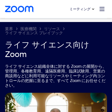
ンテンツへスキップ
チャットへスキップ
ミーティング
Healthcare
業界
医療機関
リソース
ライフ サイエンス プレイブック
ライフ サイエンス向け
Zoom
ライフ サイエンス組織全体に対する Zoom の展開から、
管理用、各種教育用、遠隔医療用、臨床試験用、営業の
商談用などに利用可能なリソースやミーティング内コン
トロールの把握に至るまで、すべて Zoom にお任せくだ
さい。