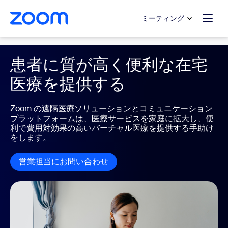
ンテンツへスキップ
チャットへスキップ
ミーティング
Healthcare
患者に質が高く便利な在宅
医療を提供する
Zoom の遠隔医療ソリューションとコミュニケーション
プラットフォームは、医療サービスを家庭に拡大し、便
利で費用対効果の高いバーチャル医療を提供する手助け
をします。
営業担当にお問い合わせ