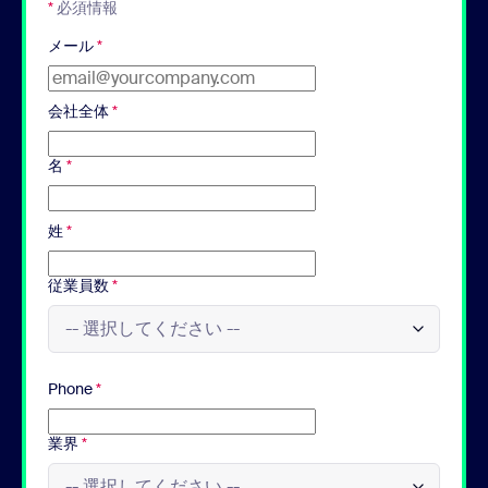
*
必須情報
メール
*
会社全体
*
名
*
姓
*
従業員数
*
Phone
*
業界
*