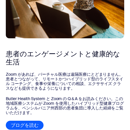
患者のエンゲージメントと健康的な
生活
Zoom があれば、バーチャル医療は遠隔医療にとどまりません。
患者とつながって、リモートかつハイブリッド型のライフスタイ
ル コーチング、食事や栄養についての相談、エクササイズ クラ
スなども提供できるようになります。
Butler Health System と Zoom の Q＆A をお読みください。この
地域医療システムが Zoom を使用したハイブリッド型健康プログ
ラムを、ペンシルバニア州西部の患者集団に導入した経緯をご覧
いただけます。
ブログを読む