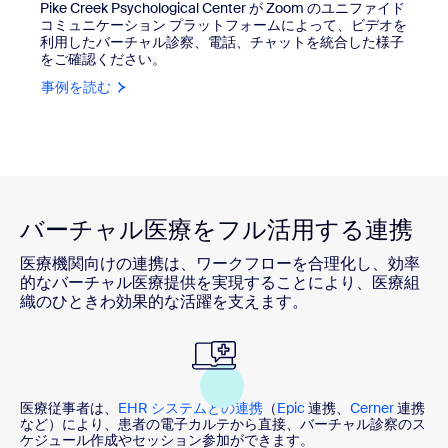
Pike Creek Psychological Center が Zoom のユニファイド
コミュニケーション プラットフォームによって、ビデオを
利用したバーチャル診察、電話、チャットを統合した様子
をご確認ください。
事例を読む
バーチャル医療をフル活用する連携
医療機関向けの連携は、ワークフローを合理化し、効率
的なバーチャル医療提供を実現することにより、医療組
織のひときわ効果的な活躍を支えます。
医療従事者は、
EHR システムとの連携
（
Epic
連携、
Cerner
連携
など）により、患者の電子カルテから直接、バーチャル診察のス
ケジュール作成やセッション参加ができます。