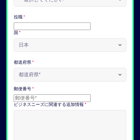
役職
*
国
*
都道府県
*
郵便番号
*
ビジネスニーズに関連する追加情報
*