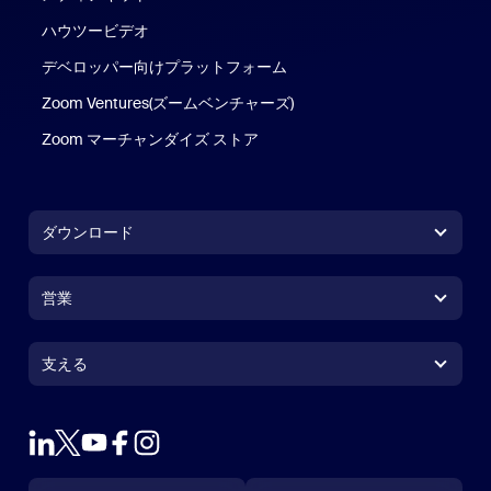
ハウツービデオ
デベロッパー向けプラットフォーム
Zoom Ventures(ズームベンチャーズ)
Zoom マーチャンダイズ ストア
Zoom マーチャンダイズ ストア
ダウンロード
Zoom Workplace アプリ
Zoom Workplace アプリ
営業
Zoom Rooms アプリ
Zoom Rooms アプリ
1.888.799.9666
クリックで発信
Zoom Rooms コントローラ
支える
支える
営業担当にお問い合わせ
ブラウザ拡張機能
ズームのテスト
プランと価格
Outlook プラグイン
アカウント
デモを申し込む
iPhone / iPadアプリ
言語
通貨
サポートセンター
サポートセンター