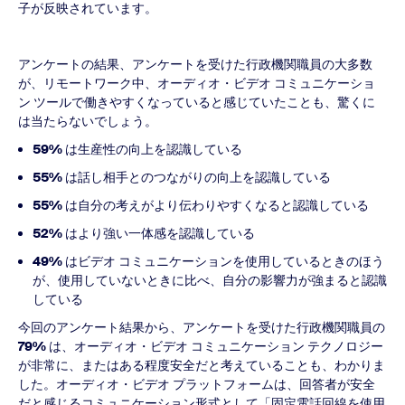
子が反映されています。
アンケートの結果、アンケートを受けた行政機関職員の大多数
が、リモートワーク中、オーディオ・ビデオ コミュニケーショ
ン ツールで働きやすくなっていると感じていたことも、驚くに
は当たらないでしょう。
59%
は生産性の向上を認識している
55%
は話し相手とのつながりの向上を認識している
55%
は自分の考えがより伝わりやすくなると認識している
52%
はより強い一体感を認識している
49%
はビデオ コミュニケーションを使用しているときのほう
が、使用していないときに比べ、自分の影響力が強まると認識
している
今回のアンケート結果から、アンケートを受けた行政機関職員の
79%
は、オーディオ・ビデオ コミュニケーション テクノロジー
が非常に、またはある程度安全だと考えていることも、わかりま
した。オーディオ・ビデオ プラットフォームは、回答者が安全
だと感じるコミュニケーション形式として「固定電話回線を使用