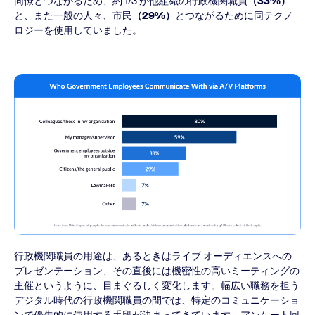
同僚とつながるため、約 1/3 が他組織の行政機関職員
（33%）
と、また一般の人々、市民
（29%）
とつながるために同テクノ
ロジーを使用していました。
行政機関職員の用途は、あるときはライブ オーディエンスへの
プレゼンテーション、その直後には機密性の高いミーティングの
主催というように、目まぐるしく変化します。幅広い職務を担う
デジタル時代の行政機関職員の間では、特定のコミュニケーショ