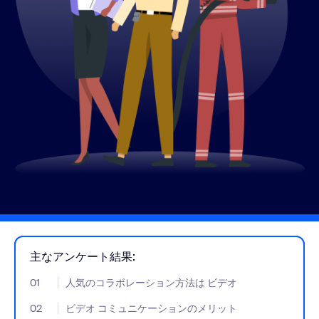
主なアンケート結果:
01
- Jumplink to 人気のコラボレーション方法は ビデオ
人気のコラボレーション方法は ビデオ
02
- Jumplink to ビデオ コミュニケーションのメリット
ビデオ コミュニケーションのメリット