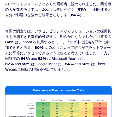
のプラットフォームより多くの回答者に認められました。回答者
の大多数の考えでは、Zoom は使いやすく（
91%
）、利用すると
自分の影響力を強める結果となります（
64%
）。
今回の調査では、アクセシビリティからソリューションの採用状
況を予測できる潜在的可能性も、明らかになりました。回答者の
84%
は、Zoom を利用するとミーティング中に誰もが平等に参
加できると考え、
80%
は Zoom によって誰もがプラットフォー
ムに平等にアクセスできるようになると考えていました。一方、
回答者の
64 %
and
62%
は Microsoft Teams に、
62%
and
59%
は Google Meet に、
54%
and
50%
は Cisco
Webex に同様の印象を抱いていました。