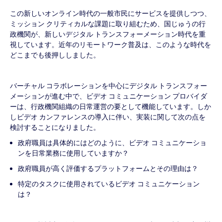
この新しいオンライン時代の一般市民にサービスを提供しつつ、
ミッション クリティカルな課題に取り組むため、国じゅうの行
政機関が、新しいデジタル トランスフォーメーション時代を重
視しています。近年のリモートワーク普及は、このような時代を
どこまでも後押ししました。
バーチャル コラボレーションを中心にデジタル トランスフォー
メーションが進む中で、ビデオ コミュニケーション プロバイダ
ーは、行政機関組織の日常運営の要として機能しています。しか
しビデオ カンファレンスの導入に伴い、実装に関して次の点を
検討することになりました。
政府職員は具体的にはどのように、ビデオ コミュニケーショ
ンを日常業務に使用していますか？
政府職員が高く評価するプラットフォームとその理由は？
特定のタスクに使用されているビデオ コミュニケーション
は？