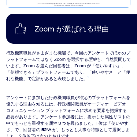
Zoom が選ばれる理由
行政機関職員がさまざまな機能で、今回のアンケートでほかのプ
ラットフォームではなく Zoom を選択する
理由
も、当然質問して
います。Zoom を選んだ回答者は、Zoom が「使いやすい」、
「信頼できる」プラットフォームであり、「使いやすさ」と「便
利な機能」で定評があると表現しました。
¹
アンケートに参加した行政機関職員が特定のプラットフォームを
優先する理由を知るには、行政機関職員がオーディオ・ビデオ
コミュニケーション プラットフォームに求める要素を把握する
必要があります。アンケート参加者には、提示した属性リストの
中でもっとも重視する属性 3 つを尋ねました。1 位は「使いやす
さ」で、回答者の
52%
が、もっとも大事な特徴として選択しま
した。2 位以下は次のとおりです。