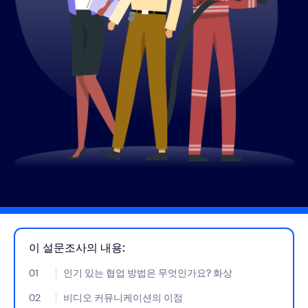
이 설문조사의 내용:
01
- Jumplink to 인기 있는 협업 방법은 무엇인가요? 화상
인기 있는 협업 방법은 무엇인가요? 화상
02
- Jumplink to 비디오 커뮤니케이션의 이점
비디오 커뮤니케이션의 이점