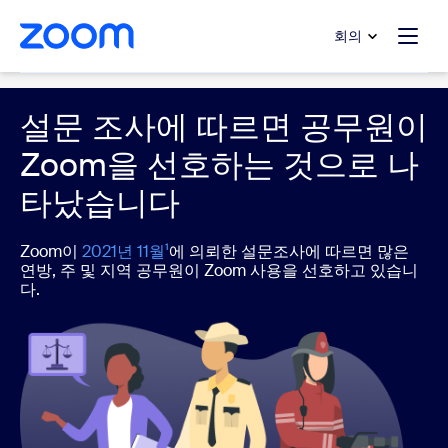
 채팅으로 건너뛰기
내용으로 건너뛰기
회의
Government
설문 조사에 따르면 공무원이
Zoom을 선호하는 것으로 나
타났습니다
Zoom이
2021년 11월¹
에 의뢰한 설문조사에 따르면 많은
연방, 주 및 지역 공무원이 Zoom 사용을 선호하고 있습니
다.