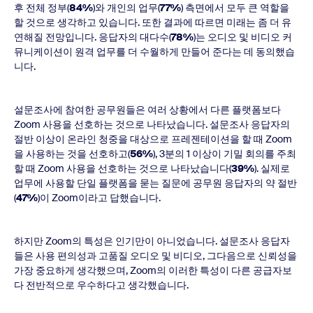
후 전체 정부(
84%
)와 개인의 업무(
77%
) 측면에서 모두 큰 역할을
할 것으로 생각하고 있습니다. 또한 결과에 따르면 미래는 좀 더 유
연해질 전망입니다. 응답자의 대다수(
78%
)는 오디오 및 비디오 커
뮤니케이션이 원격 업무를 더 수월하게 만들어 준다는 데 동의했습
니다.
설문조사에 참여한 공무원들은 여러 상황에서 다른 플랫폼보다
Zoom 사용을 선호하는 것으로 나타났습니다. 설문조사 응답자의
절반 이상이 온라인 청중을 대상으로 프레젠테이션을 할 때 Zoom
을 사용하는 것을 선호하고(
56%
), 3분의 1 이상이 기밀 회의를 주최
할 때 Zoom 사용을 선호하는 것으로 나타났습니다(
39%
). 실제로
업무에 사용할 단일 플랫폼을 묻는 질문에 공무원 응답자의 약 절반
(
47%
)이 Zoom이라고 답했습니다.
하지만 Zoom의 특성은 인기만이 아니었습니다. 설문조사 응답자
들은 사용 편의성과 고품질 오디오 및 비디오, 그다음으로 신뢰성을
가장 중요하게 생각했으며, Zoom의 이러한 특성이 다른 공급자보
다 전반적으로 우수하다고 생각했습니다.