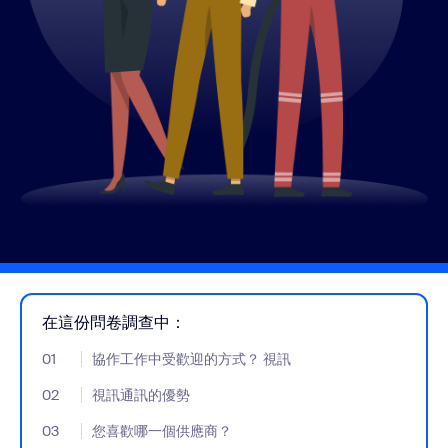
在這份問卷調查中：
01
- Jumplink to 協作工作中受歡迎的方式？ 視訊
協作工作中受歡迎的方式？ 視訊
02
- Jumplink to 視訊通訊的優勢
視訊通訊的優勢
03
- Jumplink to 您喜歡哪一個供應商？
您喜歡哪一個供應商？