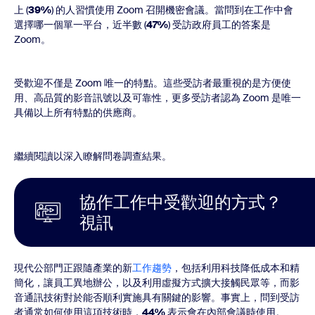
上 (
39%
) 的人習慣使用 Zoom 召開機密會議。當問到在工作中會
選擇哪一個單一平台，近半數 (
47%
) 受訪政府員工的答案是
Zoom。
受歡迎不僅是 Zoom 唯一的特點。這些受訪者最重視的是方便使
用、高品質的影音訊號以及可靠性，更多受訪者認為 Zoom 是唯一
具備以上所有特點的供應商。
繼續閱讀以深入瞭解問卷調查結果。
協作工作中受歡迎的方式？
視訊
現代公部門正跟隨產業的新
工作趨勢
，包括利用科技降低成本和精
簡化，讓員工異地辦公，以及利用虛擬方式擴大接觸民眾等，而影
音通訊技術對於能否順利實施具有關鍵的影響。事實上，問到受訪
者通常如何使用這項技術時，
44%
表示會在內部會議時使用。