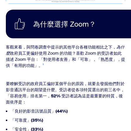
為什麼選擇 Zoom？
客觀來看，與問卷調查中提示的其他平台各種功能相比之下，
為什
麼
政府員工更偏好使用 Zoom 的功能？喜歡 Zoom 的受訪者如此
描述 Zoom 平台：「對使用者友善」和「可靠」，「熟悉度」，提
供「有用的功能」。
¹
要瞭解受訪的政府員工偏好某個平台的原因，就要去發掘他們對於
影音通訊平台的期望是什麼。受訪者從各項特質選出的前三名中，
「容易使用」排名第一，
52%
受訪者認為這是最重要的特質，後
面依序是：
「良好的影音訊號品質」
(44%)
「可靠度」
(35%)
「安全性」
(33%)