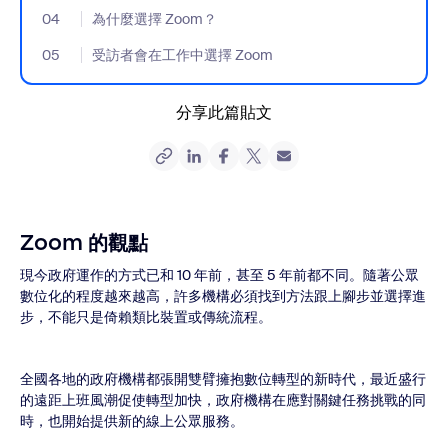
04
- Jumplink to 為什麼選擇 Zoom？
為什麼選擇 Zoom？
05
- Jumplink to 受訪者會在工作中選擇 Zoom
受訪者會在工作中選擇 Zoom
分享此篇貼文
Zoom 的觀點
現今政府運作的方式已和 10 年前，甚至 5 年前都不同。隨著公眾
數位化的程度越來越高，許多機構必須找到方法跟上腳步並選擇進
步，不能只是倚賴類比裝置或傳統流程。
全國各地的政府機構都張開雙臂擁抱數位轉型的新時代，最近盛行
的遠距上班風潮促使轉型加快，政府機構在應對關鍵任務挑戰的同
時，也開始提供新的線上公眾服務。