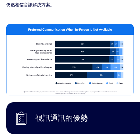
仍然相信音訊解決方案。
視訊通訊的優勢