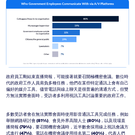
政府員工剛結束直播簡報，可能接著就要召開極機密會議。數位時
代的政府工作人員肩負多種任務，他們在某些特定通訊上會有自己
偏好的媒介工具。儘管電話與線上聊天是很普遍的溝通方式，但雙
方無法實際會面時，受訪者多利用視訊工具討論重要的政府工作。
多數受訪者會在無法實際會面時使用影音通訊工具完成任務，例如
舉辦網路研討會
(81%)
、會見外界高階人士
(80%)
，以及現場直
播簡報
(79%)
，要召開機密會議時，近半數會採用線上視訊會議方
式進行
(47%)
。電話在機密會議使用排名第二
(40%)
，代表人們