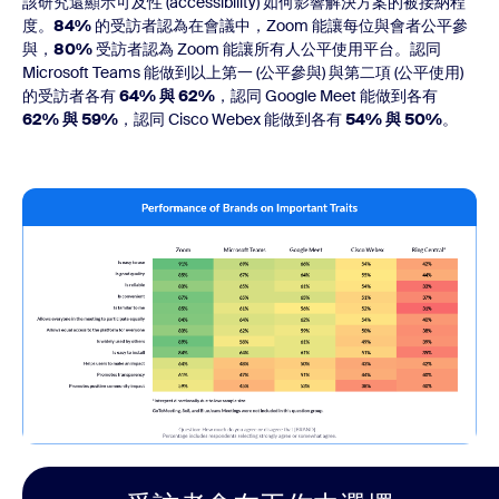
該研究還顯示可及性 (accessibility) 如何影響解決方案的被接納程
度。
84%
的受訪者認為在會議中，Zoom 能讓每位與會者公平參
與，
80%
受訪者認為 Zoom 能讓所有人公平使用平台。認同
Microsoft Teams 能做到以上第一 (公平參與) 與第二項 (公平使用)
的受訪者各有
64% 與 62%
，認同 Google Meet 能做到各有
62% 與 59%
，認同 Cisco Webex 能做到各有
54% 與 50%
。