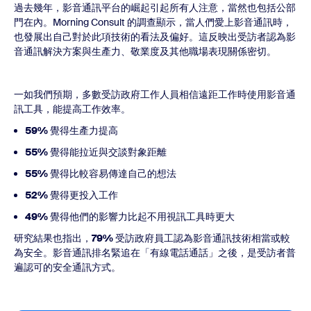
過去幾年，影音通訊平台的崛起引起所有人注意，當然也包括公部
門在內。Morning Consult 的調查顯示，當人們愛上影音通訊時，
也發展出自己對於此項技術的看法及偏好。這反映出受訪者認為影
音通訊解決方案與生產力、敬業度及其他職場表現關係密切。
一如我們預期，多數受訪政府工作人員相信遠距工作時使用影音通
訊工具，能提高工作效率。
59%
覺得生產力提高
55%
覺得能拉近與交談對象距離
55%
覺得比較容易傳達自己的想法
52%
覺得更投入工作
49%
覺得他們的影響力比起不用視訊工具時更大
研究結果也指出，
79%
受訪政府員工認為影音通訊技術相當或較
為安全。影音通訊排名緊追在「有線電話通話」之後，是受訪者普
遍認可的安全通訊方式。