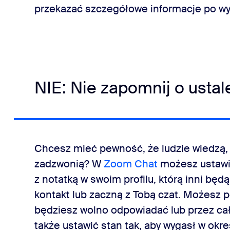
przekazać szczegółowe informacje po w
NIE: Nie zapomnij o usta
Chcesz mieć pewność, że ludzie wiedzą, 
zadzwonią? W
Zoom Chat
możesz ustawi
z notatką w swoim profilu, którą inni będ
kontakt lub zaczną z Tobą czat. Możesz p
będziesz wolno odpowiadać lub przez cał
także ustawić stan tak, aby wygasł w okr