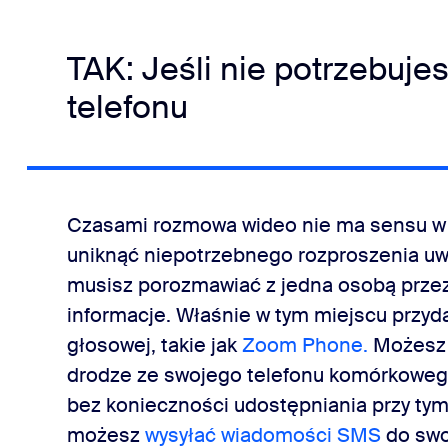
TAK: Jeśli nie potrzebujes
telefonu
Czasami rozmowa wideo nie ma sensu w da
uniknąć niepotrzebnego rozproszenia uwa
musisz porozmawiać z jedna osobą przez
informacje. Właśnie w tym miejscu przyda
głosowej, takie jak
Zoom Phone.
Możesz 
drodze ze swojego telefonu komórkowego
bez konieczności udostępniania przy t
możesz
wysyłać wiadomości SMS
do swo