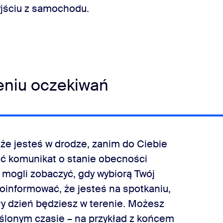
yjściu z samochodu.
leniu oczekiwań
że jesteś w drodze, zanim do Ciebie
ć komunikat o stanie obecności
ą mogli zobaczyć, gdy wybiorą Twój
oinformować, że jesteś na spotkaniu,
y dzień będziesz w terenie. Możesz
eślonym czasie – na przykład z końcem