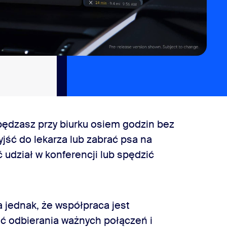
spędzasz przy biurku osiem godzin bez
ść do lekarza lub zabrać psa na
ć udział w konferencji lub spędzić
za jednak, że współpraca jest
ć odbierania ważnych połączeń i