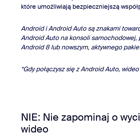
które umożliwiają bezpieczniejszą wspó
Android i Android Auto są znakami towar
Android Auto na konsoli samochodowej, 
Android 8 lub nowszym, aktywnego pakietu
*Gdy połączysz się z Android Auto, wide
NIE: Nie zapominaj o wyc
wideo