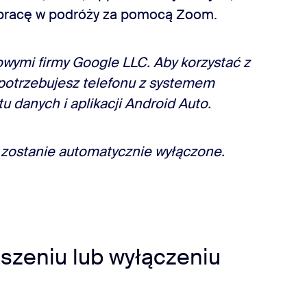
łpracę w podróży za pomocą Zoom.
owymi firmy Google LLC. Aby korzystać z
potrzebujesz telefonu z systemem
 danych i aplikacji Android Auto.
o zostanie automatycznie wyłączone.
iszeniu lub wyłączeniu