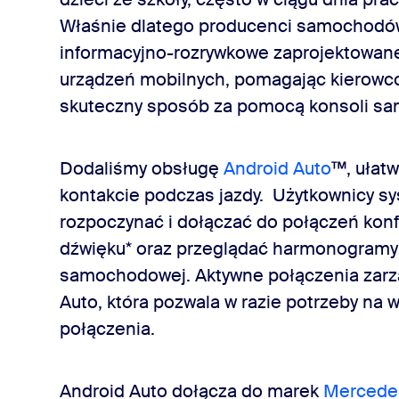
Właśnie dlatego producenci samochodów
informacyjno-rozrywkowe zaprojektowane 
urządzeń mobilnych, pomagając kierowc
skuteczny sposób za pomocą konsoli s
Dodaliśmy obsługę
Android Auto
™, ułat
kontakcie podczas jazdy. Użytkownicy s
rozpoczynać i dołączać do połączeń kon
dźwięku* oraz przeglądać harmonogramy 
samochodowej. Aktywne połączenia zarzą
Auto, która pozwala w razie potrzeby na 
połączenia.
Android Auto dołącza do marek
Mercede