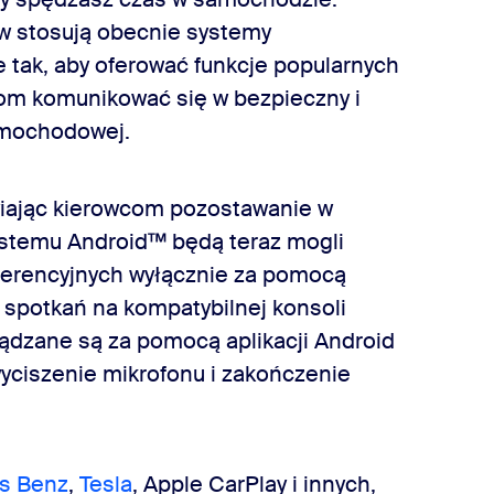
 stosują obecnie systemy
tak, aby oferować funkcje popularnych
om komunikować się w bezpieczny i
amochodowej.
wiając kierowcom pozostawanie w
ystemu Android™ będą teraz mogli
ferencyjnych wyłącznie za pomocą
spotkań na kompatybilnej konsoli
dzane są za pomocą aplikacji Android
wyciszenie mikrofonu i zakończenie
s Benz
,
Tesla
, Apple CarPlay i innych,