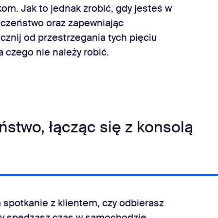
m. Jak to jednak zrobić, gdy jesteś w
eczeństwo oraz zapewniając
znij od przestrzegania tych pięciu
 czego nie należy robić.
stwo, łącząc się z konsolą
a spotkanie z klientem, czy odbierasz
racy spędzasz czas w samochodzie.