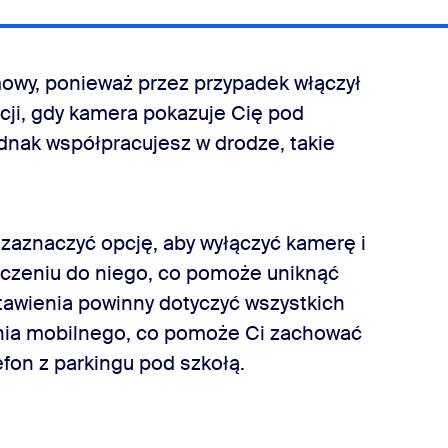
owy, ponieważ przez przypadek włączył
cji, gdy kamera pokazuje Cię pod
ednak współpracujesz w drodze, takie
aznaczyć opcję, aby wyłączyć kamerę i
ączeniu do niego, co pomoże uniknąć
stawienia powinny dotyczyć wszystkich
enia mobilnego, co pomoże Ci zachować
lefon z parkingu pod szkołą.