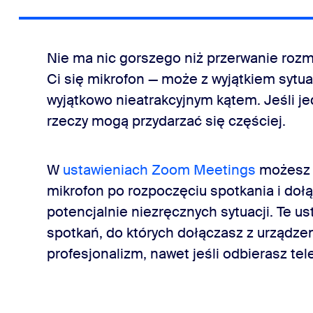
Nie ma nic gorszego niż przerwanie rozm
Ci się mikrofon — może z wyjątkiem sytua
wyjątkowo nieatrakcyjnym kątem. Jeśli j
rzeczy mogą przydarzać się częściej.
W
ustawieniach Zoom Meetings
możesz z
mikrofon po rozpoczęciu spotkania i doł
potencjalnie niezręcznych sytuacji. Te u
spotkań, do których dołączasz z urządz
profesjonalizm, nawet jeśli odbierasz te