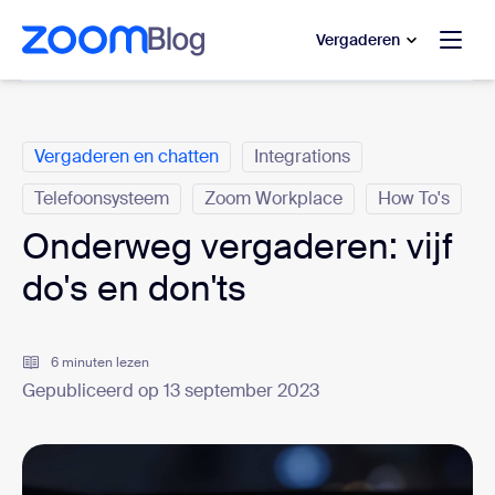
 naar hoofdinhoud gaan
 naar hulp via chat
Vergaderen
Categorieën
Vergaderen en chatten
Integrations
Telefoonsysteem
Zoom Workplace
How To's
Onderweg vergaderen: vijf
do's en don'ts
6 minuten lezen
Gepubliceerd op 13 september 2023