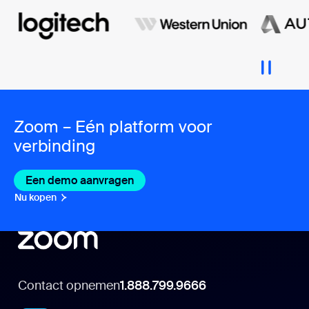
Zoom – Eén platform voor
verbinding
Een demo aanvragen
Nu kopen
Contact opnemen
1.888.799.9666