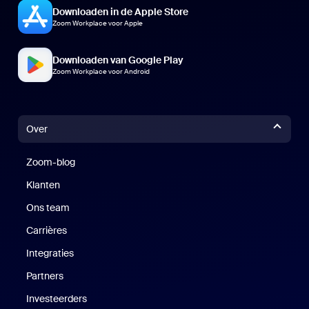
Downloaden in de Apple Store
Zoom Workplace voor Apple
Downloaden van Google Play
Zoom Workplace voor Android
Over
Zoom-blog
Zoom-blog
Klanten
Klanten
Ons team
Carrières
Vacatures
Integraties
Partners
Investeerders