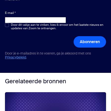
E-mail
*
Meerkeuze of één keuze
Door dit vakje aan te vinken, kies ik ervoor om het laatste nieuws en
*
updates van Zoom te ontvangen.
Abonneren
Door je e-mailadres in te voeren, ga je akkoord met ons
Privacybeleid
.
Gerelateerde bronnen