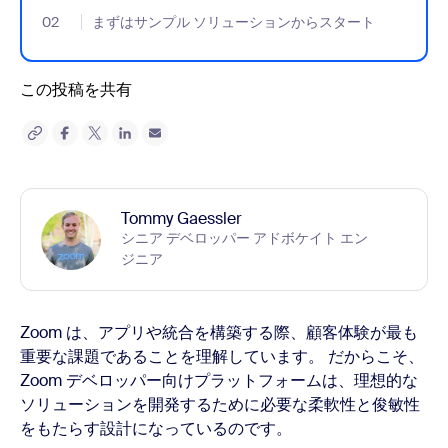
02
- Jumplink to まずはサンプル ソリューションからスタート
まずはサンプル ソリューションからスタート
この投稿を共有
Tommy Gaessler
シニア デベロッパー アドボケイト エン
ジニア
Zoom は、アプリや統合を構築する際、顧客体験が最も
重要な課題であることを理解しています。 だからこそ、
Zoom デベロッパー向けプラットフォームは、理想的な
ソリューションを開発するために必要な柔軟性と俊敏性
をもたらす設計になっているのです。