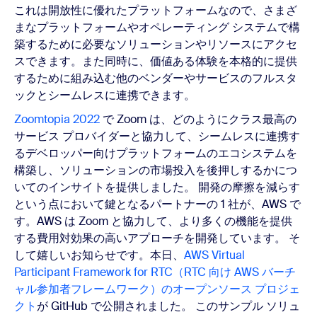
これは開放性に優れたプラットフォームなので、さまざ
まなプラットフォームやオペレーティング システムで構
築するために必要なソリューションやリソースにアクセ
スできます。また同時に、価値ある体験を本格的に提供
するために組み込む他のベンダーやサービスのフルスタ
ックとシームレスに連携できます。
Zoomtopia 2022
で Zoom は、どのようにクラス最高の
サービス プロバイダーと協力して、シームレスに連携す
るデベロッパー向けプラットフォームのエコシステムを
構築し、ソリューションの市場投入を後押しするかにつ
いてのインサイトを提供しました。 開発の摩擦を減らす
という点において鍵となるパートナーの 1 社が、AWS で
す。AWS は Zoom と協力して、より多くの機能を提供
する費用対効果の高いアプローチを開発しています。 そ
して嬉しいお知らせです。本日、
AWS Virtual
Participant Framework for RTC（RTC 向け AWS バーチ
ャル参加者フレームワーク）のオープンソース プロジェ
クト
が GitHub で公開されました。 このサンプル ソリュ