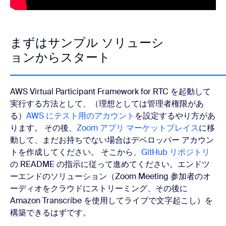
まずはサンプル ソリューシ
ョンからスタート
AWS Virtual Participant Framework for RTC を起動して
実行する方法として、（理想としては管理者権限があ
る）
AWS にテスト用のアカウント
を設定するやり方があ
ります。 その後、
Zoom アプリ マーケットプレイス
に移
動して、まだお持ちでない場合はデベロッパー アカウン
トを作成してください。 そこから、
GitHub リポジトリ
の README の指示に従って進めてください。エンドツ
ーエンドのソリューション（Zoom Meeting 参加者のオ
ーディオをクラウドにストリーミング、その後に
Amazon Transcribe を使用してライブで文字起こし）を
構築できるはずです。