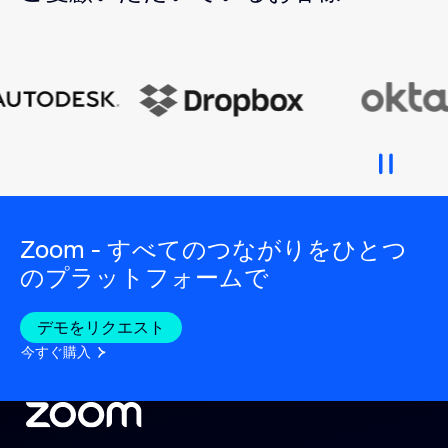
Zoom - すべてのつながりをひとつ
のプラットフォームで
デモをリクエスト
今すぐ購入