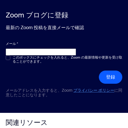
Zoom ブログに登録
最新の Zoom 投稿を直接メールで確認
メール
*
複数選択または単一選択
このボックスにチェックを入れると、Zoom の最新情報や更新を受け取
*
ることができます。
登録
メールアドレスを入力すると、Zoom
プライバシー ポリシー
に同
意したことになります。
関連リソース