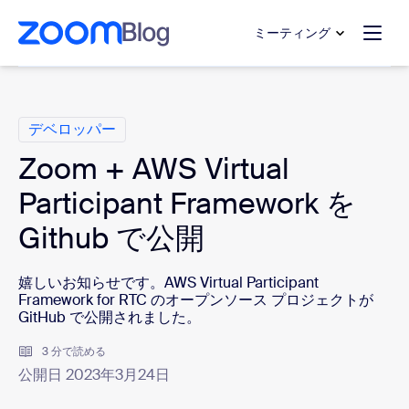
ンテンツへスキップ
チャットへスキップ
ミーティング
カ テ ゴ リ
デベロッパー
Zoom + AWS Virtual
Participant Framework を
Github で公開
嬉しいお知らせです。AWS Virtual Participant
Framework for RTC のオープンソース プロジェクトが
GitHub で公開されました。
3 分で読める
公開日 2023年3月24日