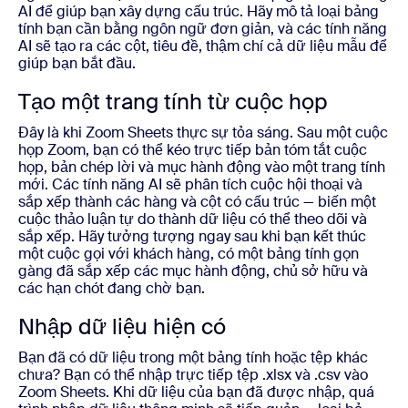
AI để giúp bạn xây dựng cấu trúc. Hãy mô tả loại bảng
tính bạn cần bằng ngôn ngữ đơn giản, và các tính năng
AI sẽ tạo ra các cột, tiêu đề, thậm chí cả dữ liệu mẫu để
giúp bạn bắt đầu.
Tạo một trang tính từ cuộc họp
Đây là khi Zoom Sheets thực sự tỏa sáng. Sau một cuộc
họp Zoom, bạn có thể kéo trực tiếp bản tóm tắt cuộc
họp, bản chép lời và mục hành động vào một trang tính
mới. Các tính năng AI sẽ phân tích cuộc hội thoại và
sắp xếp thành các hàng và cột có cấu trúc — biến một
cuộc thảo luận tự do thành dữ liệu có thể theo dõi và
sắp xếp. Hãy tưởng tượng ngay sau khi bạn kết thúc
một cuộc gọi với khách hàng, có một bảng tính gọn
gàng đã sắp xếp các mục hành động, chủ sở hữu và
các hạn chót đang chờ bạn.
Nhập dữ liệu hiện có
Bạn đã có dữ liệu trong một bảng tính hoặc tệp khác
chưa? Bạn có thể nhập trực tiếp tệp .xlsx và .csv vào
Zoom Sheets. Khi dữ liệu của bạn đã được nhập, quá