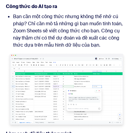
Công thức do AI tạo ra
Bạn cần một công thức nhưng không thể nhớ cú
pháp? Chỉ cần mô tả những gì bạn muốn tính toán,
Zoom Sheets sẽ viết công thức cho bạn. Công cụ
này thậm chí có thể dự đoán và đề xuất các công
thức dựa trên mẫu hình dữ liệu của bạn.