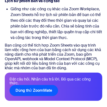
Lịch sử phiên bản và cộng tác
Giống như các công cụ khác của Zoom Workplace,
Zoom Sheets hỗ trợ lịch sử phiên bản để bạn có thể
theo dõi các thay đổi theo thời gian và quay lại các
phiên bản trước đó nếu cần. Chia sẻ bảng tính của
bạn với đồng nghiệp, thiết lập quyền truy cập chi tiết
và cộng tác trong thời gian thực.
Bạn cũng có thể tích hợp Zoom Sheets vào quy trình
làm việc rộng hơn của bạn bằng cách sử dụng các khả
năng dành cho nhà phát triển của Zoom, bao gồm
OpenAPI, webhook và Model Context Protocol (MCP),
giúp kết nối dữ liệu bảng tính của bạn với các công cụ
khác mà nhóm của bạn đã tin dùng.
Đặt câu hỏi. Nhận câu trả lời. Bỏ qua các công
thức.
Dùng thử ZoomMate