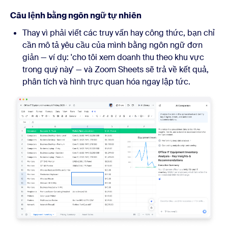
Câu lệnh bằng ngôn ngữ tự nhiên
Thay vì phải viết các truy vấn hay công thức, bạn chỉ
cần mô tả yêu cầu của mình bằng ngôn ngữ đơn
giản — ví dụ: 'cho tôi xem doanh thu theo khu vực
trong quý này' — và Zoom Sheets sẽ trả về kết quả,
phân tích và hình trực quan hóa ngay lập tức.