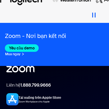
Zoom - Nơi bạn kết nối
Yêu cầu demo
Mua ngay
Liên hệ
1.888.799.9666
Tải xuống trên Apple Store
Zoom Workplace cho Apple