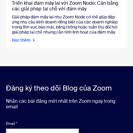
Triển khai đám mây lai với Zoom Node: Cân bằng
các giải pháp tại chỗ với đám mây
Giải pháp đám mây lai như Zoom Node có thể giúp đáp
ứng nhu cầu kinh doanh riêng biệt của các doanh nghiệp
trong lĩnh vực bảo mật, băng thông hoặc tuân thủ đòi hỏi
giải pháp tại chỗ nhưng cần tính linh hoạt của đám mây.
Đọc thêm
Đăng ký theo dõi Blog của Zoom
Nhận các bài đăng mới nhất trên Zoom ngay trong
email
Email
*