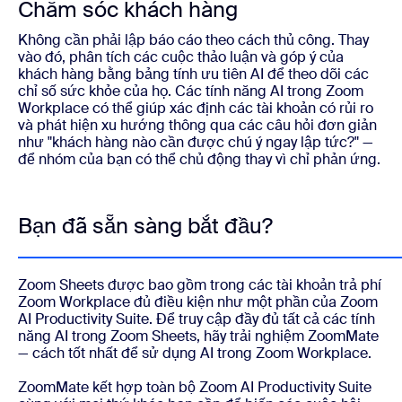
Chăm sóc khách hàng
Không cần phải lập báo cáo theo cách thủ công. Thay
vào đó, phân tích các cuộc thảo luận và góp ý của
khách hàng bằng bảng tính ưu tiên AI để theo dõi các
chỉ số sức khỏe của họ. Các tính năng AI trong Zoom
Workplace có thể giúp xác định các tài khoản có rủi ro
và phát hiện xu hướng thông qua các câu hỏi đơn giản
như "khách hàng nào cần được chú ý ngay lập tức?" —
để nhóm của bạn có thể chủ động thay vì chỉ phản ứng.
Bạn đã sẵn sàng bắt đầu?
Zoom Sheets được bao gồm trong các tài khoản trả phí
Zoom Workplace đủ điều kiện như một phần của Zoom
AI Productivity Suite. Để truy cập đầy đủ tất cả các tính
năng AI trong Zoom Sheets, hãy trải nghiệm ZoomMate
— cách tốt nhất để sử dụng AI trong Zoom Workplace.
ZoomMate kết hợp toàn bộ Zoom AI Productivity Suite