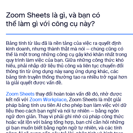
Zoom Sheets là gì, và bạn có
thể làm gì với công cụ này?
Bảng tính từ lâu đã là nền tảng của việc ra quyết định
kinh doanh, nhưng thành thật mà nói — chúng cũng có
thể là một trong những công cụ gây khó khăn nhất trong
quy trình làm việc của bạn. Giữa những công thức khó
hiểu, phải nhập dữ liệu thủ công và liên tục chuyển đổi
thông tin từ ứng dụng này sang ứng dụng khác, các
bảng tính truyền thống thường tạo ra nhiều trở ngại hơn
là giải quyết được vấn đề.
Zoom Sheets
thay đổi hoàn toàn vấn đề đó, nhờ được
kết nối với
Zoom Workplace
, Zoom Sheets là một giải
pháp bảng tính ưu tiên AI cho phép bạn làm việc với dữ
liệu theo cách bạn nghĩ và nói tự nhiên — bằng ngôn
ngữ đơn giản. Thay vì phải ghi nhớ cú pháp công thức
hoặc vật lộn với bảng tổng hợp, bạn chỉ cần hỏi những
gì bạn muốn biết bằng ngôn ngữ tự nhiên, và các tính