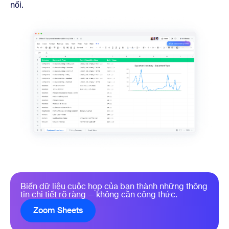
nối.
Biến dữ liệu cuộc họp của bạn thành những thông
tin chi tiết rõ ràng — không cần công thức.
Zoom Sheets