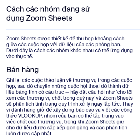
Cách các nhóm đang sử
dụng Zoom Sheets
Zoom Sheets được thiết kế để thu hẹp khoảng cách
giữa các cuộc họp với dữ liệu của các phòng ban.
Dưới đây là cách các nhóm khác nhau có thể ứng dụng
vào thực tế.
Bán hàng
Ghi lại các cuộc thảo luận về thương vụ trong các cuộc
họp, sau đó chuyển những cuộc hội thoại đó thành dữ
liệu bảng tính có cấu trúc — hãy đặt câu hỏi như 'cho tôi
xem các thương vụ chốt trong quý này' và Zoom Sheets
sẽ phân tích tình trạng quy trình xử lý ngay lập tức. Thay
vì dành hàng giờ để xây dựng báo cáo và viết các công
thức VLOOKUP, nhóm của bạn có thể tập trung vào
việc chốt các thương vụ, trong khi Zoom Sheets giữ
cho dữ liệu được sắp xếp gọn gàng và các phân tích
luôn được cập nhật.