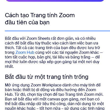
Cách tạo Trang tính Zoom
đầu tiên của bạn
Bắt đầu với Zoom Sheets rất đơn giản, và có nhiều
cách để bắt đầu tùy thuộc vào cách làm việc bạn ưa
thích. Tất cả các trang tính của bạn đều được lưu trữ
trong
Zoom Hub
cùng với các tài nguyên Zoom khác —
tóm tắt cuộc họp, bản ghi, tài liệu và bảng trắng — để
mọi thứ luôn được sắp xếp gọn gàng tại một nơi duy
nhất.
Bắt đầu từ một trang tính trống
Mở ứng dụng Zoom Workplace dành cho máy tính để
bàn hoặc thiết bị di động và điều hướng đến Zoom
Hub. Từ đó, chọn tùy chọn để tạo Trang tính Zoom mới.
Bạn sẽ bắt đầu với một canvas gọn gàng, nơi bạn có
thể bắt đầu nhập dữ liệu thủ công, dán nội dung từ một
nguồn khác hoặc – tốt hơn nữa – sử dụng các tính năng