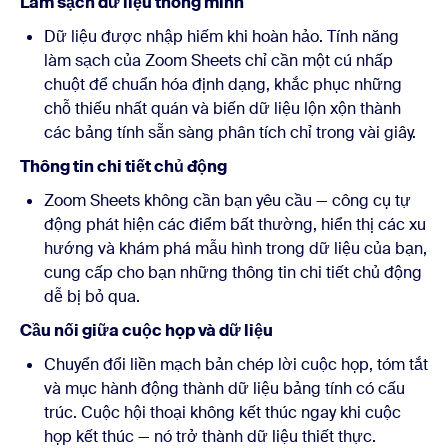
Làm sạch dữ liệu thông minh
Dữ liệu được nhập hiếm khi hoàn hảo. Tính năng
làm sạch của Zoom Sheets chỉ cần một cú nhấp
chuột để chuẩn hóa định dạng, khắc phục những
chỗ thiếu nhất quán và biến dữ liệu lộn xộn thành
các bảng tính sẵn sàng phân tích chỉ trong vài giây.
Thông tin chi tiết chủ động
Zoom Sheets không cần bạn yêu cầu — công cụ tự
động phát hiện các điểm bất thường, hiển thị các xu
hướng và khám phá mẫu hình trong dữ liệu của bạn,
cung cấp cho bạn những thông tin chi tiết chủ động
dễ bị bỏ qua.
Cầu nối giữa cuộc họp và dữ liệu
Chuyển đổi liền mạch bản chép lời cuộc họp, tóm tắt
và mục hành động thành dữ liệu bảng tính có cấu
trúc. Cuộc hội thoại không kết thúc ngay khi cuộc
họp kết thúc — nó trở thành dữ liệu thiết thực.