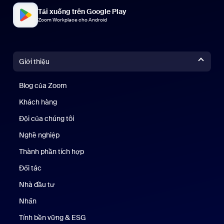
Tải xuống trên Google Play
Zoom Workplace cho Android
Giới thiệu
Blog của Zoom
Blog của Zoom
Khách hàng
Khách hàng
Đội của chúng tôi
Nhóm của chúng tôi
Nghề nghiệp
Nghề nghiệp
Thành phần tích hợp
Đối tác
Nhà đầu tư
Nhấn
Nhấn phím
Tính bền vững & ESG
Tính bền vững & ESG