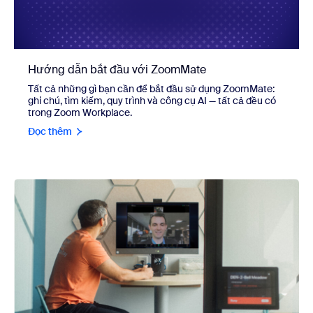
Hướng dẫn bắt đầu với ZoomMate
Tất cả những gì bạn cần để bắt đầu sử dụng ZoomMate:
ghi chú, tìm kiếm, quy trình và công cụ AI — tất cả đều có
trong Zoom Workplace.
Đọc thêm