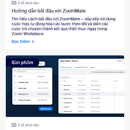
5 số phút đọc
Hướng dẫn bắt đầu với ZoomMate
Tìm hiểu cách bắt đầu với ZoomMate — sắp xếp nội dung
cuộc họp, tự động hóa các bước theo dõi và biến các
cuộc trò chuyện thành kết quả thiết thực ngay trong
Zoom Workplace.
Đọc thêm
Sản phẩm
5 số phút đọc