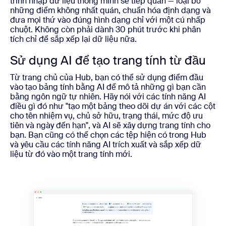
trình nhập dữ liệu thông minh sẽ tiếp quản — loại bỏ
những điểm không nhất quán, chuẩn hóa định dạng và
đưa mọi thứ vào đúng hình dạng chỉ với một cú nhấp
chuột. Không còn phải dành 30 phút trước khi phân
tích chỉ để sắp xếp lại dữ liệu nữa.
Sử dụng AI để tạo trang tính từ đầu
Từ trang chủ của Hub, bạn có thể sử dụng điểm đầu
vào tạo bảng tính bằng AI để mô tả những gì bạn cần
bằng ngôn ngữ tự nhiên. Hãy nói với các tính năng AI
điều gì đó như "tạo một bảng theo dõi dự án với các cột
cho tên nhiệm vụ, chủ sở hữu, trạng thái, mức độ ưu
tiên và ngày đến hạn", và AI sẽ xây dựng trang tính cho
bạn. Bạn cũng có thể chọn các tệp hiện có trong Hub
và yêu cầu các tính năng AI trích xuất và sắp xếp dữ
liệu từ đó vào một trang tính mới.