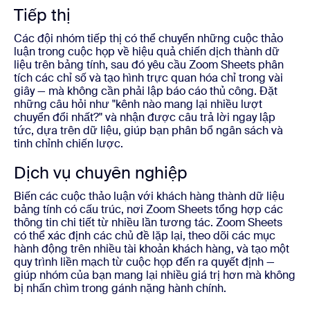
Tiếp thị
Các đội nhóm tiếp thị có thể chuyển những cuộc thảo
luận trong cuộc họp về hiệu quả chiến dịch thành dữ
liệu trên bảng tính, sau đó yêu cầu Zoom Sheets phân
tích các chỉ số và tạo hình trực quan hóa chỉ trong vài
giây — mà không cần phải lập báo cáo thủ công. Đặt
những câu hỏi như "kênh nào mang lại nhiều lượt
chuyển đổi nhất?" và nhận được câu trả lời ngay lập
tức, dựa trên dữ liệu, giúp bạn phân bổ ngân sách và
tinh chỉnh chiến lược.
Dịch vụ chuyên nghiệp
Biến các cuộc thảo luận với khách hàng thành dữ liệu
bảng tính có cấu trúc, nơi Zoom Sheets tổng hợp các
thông tin chi tiết từ nhiều lần tương tác. Zoom Sheets
có thể xác định các chủ đề lặp lại, theo dõi các mục
hành động trên nhiều tài khoản khách hàng, và tạo một
quy trình liền mạch từ cuộc họp đến ra quyết định —
giúp nhóm của bạn mang lại nhiều giá trị hơn mà không
bị nhấn chìm trong gánh nặng hành chính.