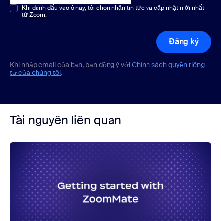
Chọn một hoặc nhiều phương án
Khi đánh dấu vào ô này, tôi chọn nhận tin tức và cập nhật mới nhất
*
từ Zoom.
Đăng ký
Khi nhập email của bạn, bạn đồng ý với
Chính sách quyền riêng
tư của chúng tôi
.
Tài nguyên liên quan