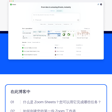
在此博客中
01
- Jumplink to 什么是 Zoom Sheets？您可以用它完成哪些任务？
什么是 Zoom Sheets？您可以用它完成哪些任务？
02
- Jumplink to 如何创建您的第一份 Zoom 工作表
如何创建您的第一份 Zoom 工作表