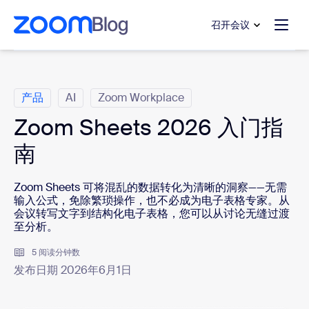
转至主要内容
转至帮助聊天
召开会议
类别
产品
AI
Zoom Workplace
Zoom Sheets 2026 入门指
南
Zoom Sheets 可将混乱的数据转化为清晰的洞察——无需
输入公式，免除繁琐操作，也不必成为电子表格专家。从
会议转写文字到结构化电子表格，您可以从讨论无缝过渡
至分析。
5 阅读分钟数
发布日期 2026年6月1日