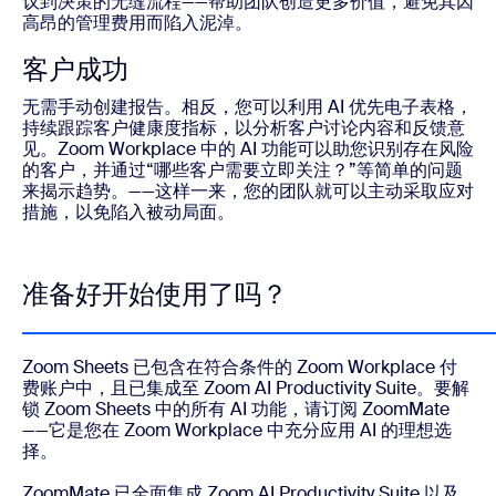
议到决策的无缝流程——帮助团队创造更多价值，避免其因
高昂的管理费用而陷入泥淖。
客户成功
无需手动创建报告。相反，您可以利用 AI 优先电子表格，
持续跟踪客户健康度指标，以分析客户讨论内容和反馈意
见。Zoom Workplace 中的 AI 功能可以助您识别存在风险
的客户，并通过“哪些客户需要立即关注？”等简单的问题
来揭示趋势。——这样一来，您的团队就可以主动采取应对
措施，以免陷入被动局面。
准备好开始使用了吗？
Zoom Sheets 已包含在符合条件的 Zoom Workplace 付
费账户中，且已集成至 Zoom AI Productivity Suite。要解
锁 Zoom Sheets 中的所有 AI 功能，请订阅 ZoomMate
——它是您在 Zoom Workplace 中充分应用 AI 的理想选
择。
ZoomMate 已全面集成 Zoom AI Productivity Suite 以及