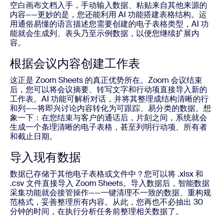
空白画布文档入手，手动输入数据、粘贴来自其他来源的
内容——更妙的是，您还能利用 AI 功能搭建表格结构。运
用通俗易懂的语言描述您需要创建的电子表格类型，AI 功
能就会生成列、表头乃至示例数据，以便您继续扩展内
容。
根据会议内容创建工作表
这正是 Zoom Sheets 的真正优势所在。Zoom 会议结束
后，您可以将会议摘要、转写文字和行动项直接导入新的
工作表。AI 功能可解析对话，并将其整理成结构清晰的行
和列——将即兴讨论内容转化为可跟踪、易分类的数据。想
象一下：在您结束与客户的通话后，片刻之间，系统就会
生成一个条理清晰的电子表格，甚至列明行动项、所有者
和截止日期。
导入现有数据
数据已存储于其他电子表格或文件中？您可以将 .xlsx 和
.csv 文件直接导入 Zoom Sheets。导入数据后，智能数据
采集功能就会接管操作——一键清理不一致的数据、重构规
范格式，妥善整理所有内容。从此，您再也不必抽出 30
分钟的时间，在执行分析任务前整理相关数据了。