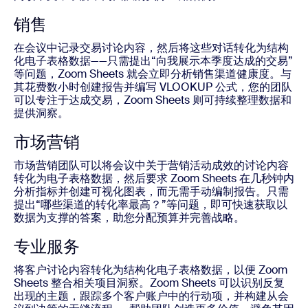
销售
在会议中记录交易讨论内容，然后将这些对话转化为结构
化电子表格数据——只需提出“向我展示本季度达成的交易”
等问题，Zoom Sheets 就会立即分析销售渠道健康度。与
其花费数小时创建报告并编写 VLOOKUP 公式，您的团队
可以专注于达成交易，Zoom Sheets 则可持续整理数据和
提供洞察。
市场营销
市场营销团队可以将会议中关于营销活动成效的讨论内容
转化为电子表格数据，然后要求 Zoom Sheets 在几秒钟内
分析指标并创建可视化图表，而无需手动编制报告。只需
提出“哪些渠道的转化率最高？”等问题，即可快速获取以
数据为支撑的答案，助您分配预算并完善战略。
专业服务
将客户讨论内容转化为结构化电子表格数据，以便 Zoom
Sheets 整合相关项目洞察。Zoom Sheets 可以识别反复
出现的主题，跟踪多个客户账户中的行动项，并构建从会