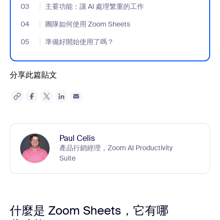
03
- Jumplink to 主要功能：讓 AI 處理繁重的工作
主要功能：讓 AI 處理繁重的工作
04
- Jumplink to 團隊如何使用 Zoom Sheets
團隊如何使用 Zoom Sheets
05
- Jumplink to 準備好開始使用了嗎？
準備好開始使用了嗎？
分享此篇貼文
Paul Celis
產品行銷經理，Zoom AI Productivity
Suite
什麼是 Zoom Sheets，它有哪