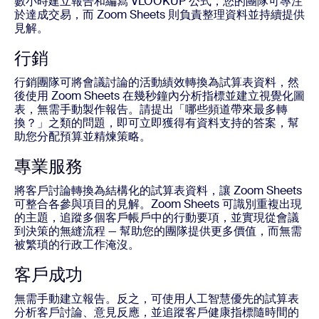
數小時建立報告和編寫 VLOOKUP 公式，您的團隊可專注
於達成交易，而 Zoom Sheets 則負責整理資料並持續提供
見解。
行銷
行銷團隊可將會議討論的活動績效轉換為試算表資料，然
後使用 Zoom Sheets 在幾秒鐘內分析指標並建立視覺化圖
表，無需手動製作報告。請提出「哪些頻道帶來最多轉
換？」之類的問題，即可立即獲得有資料支持的答案，幫
助您分配預算並精煉策略。
專業服務
將客戶討論轉換為結構化的試算表資料，讓 Zoom Sheets
可整合各參與項目的見解。Zoom Sheets 可識別重複出現
的主題，追蹤多個客戶帳戶中的行動要項，並實現從會議
到決策的無縫流程 — 幫助您的團隊提供更多價值，而無需
被繁瑣的行政工作淹沒。
客戶成功
無需手動建立報告。反之，可使用人工智慧優先的試算表
分析客戶討論、意見反應，並追蹤客戶健康指標隨時間的