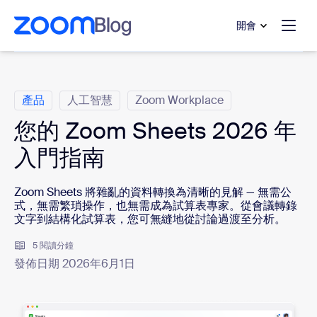
跳至主要內容
跳至協助聊天
開會
類別
產品
人工智慧
Zoom Workplace
您的 Zoom Sheets 2026 年
入門指南
Zoom Sheets 將雜亂的資料轉換為清晰的見解 — 無需公
式，無需繁瑣操作，也無需成為試算表專家。從會議轉錄
文字到結構化試算表，您可無縫地從討論過渡至分析。
5 閱讀分鐘
發佈日期 2026年6月1日