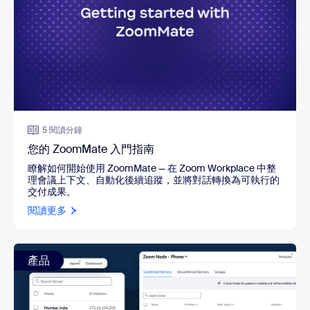
5 閱讀分鐘
您的 ZoomMate 入門指南
瞭解如何開始使用 ZoomMate — 在 Zoom Workplace 中整
理會議上下文、自動化後續追蹤，並將對話轉換為可執行的
交付成果。
閱讀更多
產品