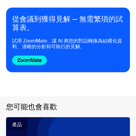
從會議到獲得見解 — 無需繁瑣的試
算表。
試用 ZoomMate，讓 AI 將您的對話轉換為結構化資
料、清晰的分析和可執行的見解。
ZoomMate
您可能也會喜歡
產品