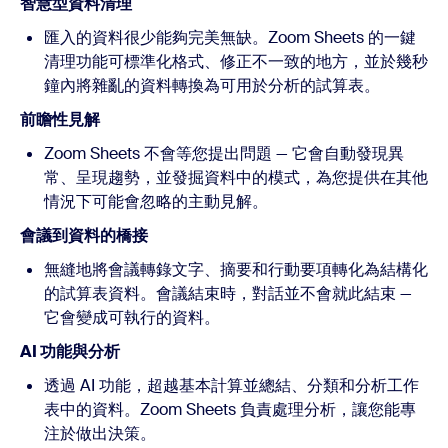
智慧型資料清理
匯入的資料很少能夠完美無缺。Zoom Sheets 的一鍵
清理功能可標準化格式、修正不一致的地方，並於幾秒
鐘內將雜亂的資料轉換為可用於分析的試算表。
前瞻性見解
Zoom Sheets 不會等您提出問題 — 它會自動發現異
常、呈現趨勢，並發掘資料中的模式，為您提供在其他
情況下可能會忽略的主動見解。
會議到資料的橋接
無縫地將會議轉錄文字、摘要和行動要項轉化為結構化
的試算表資料。會議結束時，對話並不會就此結束 —
它會變成可執行的資料。
AI 功能與分析
透過 AI 功能，超越基本計算並總結、分類和分析工作
表中的資料。Zoom Sheets 負責處理分析，讓您能專
注於做出決策。