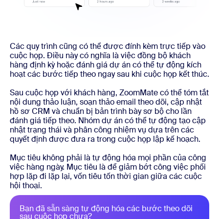
Các quy trình cũng có thể được đính kèm trực tiếp vào
cuộc họp. Điều này có nghĩa là việc đồng bộ khách
hàng định kỳ hoặc đánh giá dự án có thể tự động kích
hoạt các bước tiếp theo ngay sau khi cuộc họp kết thúc.
Sau cuộc họp với khách hàng, ZoomMate có thể tóm tắt
nội dung thảo luận, soạn thảo email theo dõi, cập nhật
hồ sơ CRM và chuẩn bị bản trình bày sơ bộ cho lần
đánh giá tiếp theo. Nhóm dự án có thể tự động tạo cập
nhật trạng thái và phân công nhiệm vụ dựa trên các
quyết định được đưa ra trong cuộc họp lập kế hoạch.
Mục tiêu không phải là tự động hóa mọi phần của công
việc hàng ngày. Mục tiêu là để giảm bớt công việc phối
hợp lặp đi lặp lại, vốn tiêu tốn thời gian giữa các cuộc
hội thoại.
Bạn đã sẵn sàng tự động hóa các bước theo dõi
sau cuộc họp chưa?