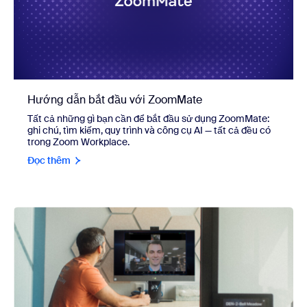
Hướng dẫn bắt đầu với ZoomMate
Tất cả những gì bạn cần để bắt đầu sử dụng ZoomMate:
ghi chú, tìm kiếm, quy trình và công cụ AI — tất cả đều có
trong Zoom Workplace.
Đọc thêm