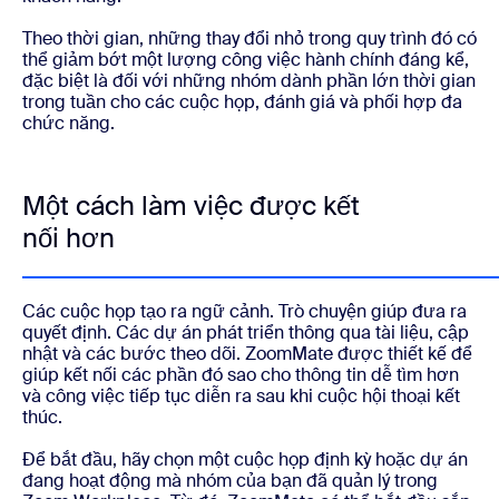
Theo thời gian, những thay đổi nhỏ trong quy trình đó có
thể giảm bớt một lượng công việc hành chính đáng kể,
đặc biệt là đối với những nhóm dành phần lớn thời gian
trong tuần cho các cuộc họp, đánh giá và phối hợp đa
chức năng.
Một cách làm việc được kết
nối hơn
Các cuộc họp tạo ra ngữ cảnh. Trò chuyện giúp đưa ra
quyết định. Các dự án phát triển thông qua tài liệu, cập
nhật và các bước theo dõi. ZoomMate được thiết kế để
giúp kết nối các phần đó sao cho thông tin dễ tìm hơn
và công việc tiếp tục diễn ra sau khi cuộc hội thoại kết
thúc.
Để bắt đầu, hãy chọn một cuộc họp định kỳ hoặc dự án
đang hoạt động mà nhóm của bạn đã quản lý trong