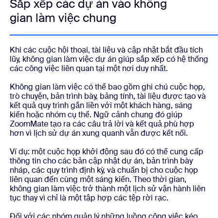
Sắp xếp các dự án vào không
gian làm việc chung
Khi các cuộc hội thoại, tài liệu và cập nhật bắt đầu tích
lũy, không gian làm việc dự án giúp sắp xếp có hệ thống
các công việc liên quan tại một nơi duy nhất.
Không gian làm việc có thể bao gồm ghi chú cuộc họp,
trò chuyện, bản trình bày, bảng tính, tài liệu được tạo và
kết quả quy trình gắn liền với một khách hàng, sáng
kiến hoặc nhóm cụ thể. Ngữ cảnh chung đó giúp
ZoomMate tạo ra các câu trả lời và kết quả phù hợp
hơn vì lịch sử dự án xung quanh vẫn được kết nối.
Ví dụ: một cuộc họp khởi động sau đó có thể cung cấp
thông tin cho các bản cập nhật dự án, bản trình bày
nháp, các quy trình định kỳ, và chuẩn bị cho cuộc họp
liên quan đến cùng một sáng kiến. Theo thời gian,
không gian làm việc trở thành một lịch sử vận hành liên
tục thay vì chỉ là một tập hợp các tệp rời rạc.
Đối với các nhóm quản lý những luồng công việc kéo