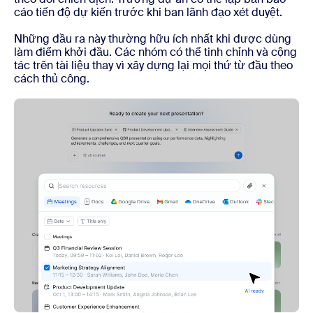
cáo tiến độ dự kiến trước khi ban lãnh đạo xét duyệt.
Những đầu ra này thường hữu ích nhất khi được dùng
làm điểm khởi đầu. Các nhóm có thể tinh chỉnh và cộng
tác trên tài liệu thay vì xây dựng lại mọi thứ từ đầu theo
cách thủ công.