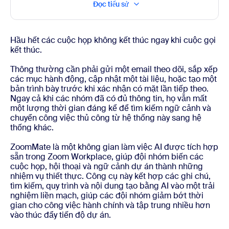
Đọc tiểu sử
Hầu hết các cuộc họp không kết thúc ngay khi cuộc gọi
kết thúc.
Thông thường cần phải gửi một email theo dõi, sắp xếp
các mục hành động, cập nhật một tài liệu, hoặc tạo một
bản trình bày trước khi xác nhận có mặt lần tiếp theo.
Ngay cả khi các nhóm đã có đủ thông tin, họ vẫn mất
một lượng thời gian đáng kể để tìm kiếm ngữ cảnh và
chuyển công việc thủ công từ hệ thống này sang hệ
thống khác.
ZoomMate là một không gian làm việc AI được tích hợp
sẵn trong Zoom Workplace, giúp đội nhóm biến các
cuộc họp, hội thoại và ngữ cảnh dự án thành những
nhiệm vụ thiết thực. Công cụ này kết hợp các ghi chú,
tìm kiếm, quy trình và nội dung tạo bằng AI vào một trải
nghiệm liền mạch, giúp các đội nhóm giảm bớt thời
gian cho công việc hành chính và tập trung nhiều hơn
vào thúc đẩy tiến độ dự án.