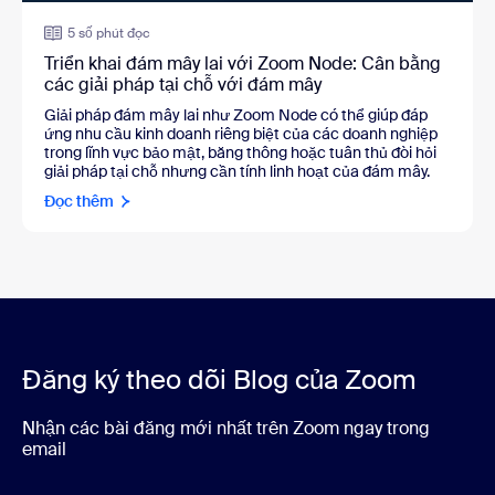
5 số phút đọc
Triển khai đám mây lai với Zoom Node: Cân bằng
các giải pháp tại chỗ với đám mây
Giải pháp đám mây lai như Zoom Node có thể giúp đáp
ứng nhu cầu kinh doanh riêng biệt của các doanh nghiệp
trong lĩnh vực bảo mật, băng thông hoặc tuân thủ đòi hỏi
giải pháp tại chỗ nhưng cần tính linh hoạt của đám mây.
Đọc thêm
Đăng ký theo dõi Blog của Zoom
Nhận các bài đăng mới nhất trên Zoom ngay trong
email