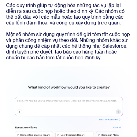
Các quy trình giúp tự động hóa những tác vụ lặp lại
diễn ra sau cuộc họp hoặc theo định kỳ. Các nhóm có
thể bắt đầu với các mẫu hoặc tạo quy trình bằng các
câu lệnh đàm thoại và công cụ xây dựng trực quan.
Một số nhóm sử dụng quy trình để gửi tóm tắt cuộc họp
và phân công nhiệm vụ theo dõi. Những nhóm khác sử
dụng chúng để cập nhật các hệ thống như Salesforce,
định tuyến phê duyệt, tạo báo cáo hàng tuần hoặc
chuẩn bị các bản tóm tắt cuộc họp định kỳ.