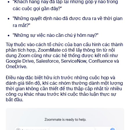
"Khách hàng này đã lặp lại những góp ý nào trong
các cuộc gọi gần đây?"
"Những quyết định nào đã được đưa ra về thời gian
ra mắt?"
"Những sự việc nào cần chú ý hôm nay?"
Tùy thuộc vào cách tổ chức của bạn cấu hình các thành
phần tích hợp, ZoomMate có thể lấy thông tin từ nội
dung Zoom cũng như các hệ thống được kết nối như
Google Drive, Salesforce, ServiceNow, Confluence và
OneDrive.
Điều này đặc biệt hữu ích trước những cuộc họp và
đánh giá tiến độ, khi các nhóm thường dành một lượng
thời gian không cần thiết để thu thập cập nhật từ nhiều
công cụ khác nhau trước khi cuộc thảo luận thực sự
bắt đầu.