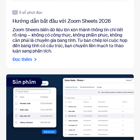
5 số phút đọc
Hướng dẫn bắt đầu với Zoom Sheets 2026
Zoom Sheets biến dữ liệu lộn xộn thành thông tin chi tiết
rõ ràng — không có công thức, không phiền phức, không
cần phải là chuyên gia bảng tính. Từ bản chép lời cuộc họp
đến bảng tính có cấu trúc, bạn chuyển liền mạch từ thảo
luận sang phân tích.
Đọc thêm
Sản phẩm