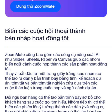
Dùng thử ZoomMate
Biến các cuộc hội thoại thành
bản nháp hoạt động tốt
ZoomMate cũng bao gồm các công cụ năng suất AI
như Slides, Sheets, Paper và Canvas giúp các nhóm
biến ngữ cảnh cuộc họp thành các sản phẩm hoạt động
tốt.
Thay vì bắt đầu từ một trang giấy trắng, các nhóm có
thể tạo ra dàn ý bản trình bày, bảng tính, kế hoạch dự
án, tóm tắt và bản tóm tắt nghiên cứu dựa trên các
cuộc thảo luận trong cuộc họp và ngữ cảnh dự án.
Đội ngũ bán hàng có thể tạo bản trình bày sơ bộ cho
khách hàng sau cuộc gọi tìm hiểu. Nhóm tiếp thị có thể
biến các phiên lên ý tưởng thành các dàn ý và công cụ
theo dõi chiến dịch. Trưởng dự án có thể lập bản báo