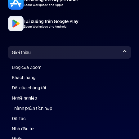
Zoom Workplace cho Apple
Tải xuống trên Google Play
Zoom Workplace cho Android
Giới thiệu
Blog của Zoom
Blog của Zoom
Khách hàng
Khách hàng
Đội của chúng tôi
Nhóm của chúng tôi
Nghề nghiệp
Nghề nghiệp
Thành phần tích hợp
Đối tác
Nhà đầu tư