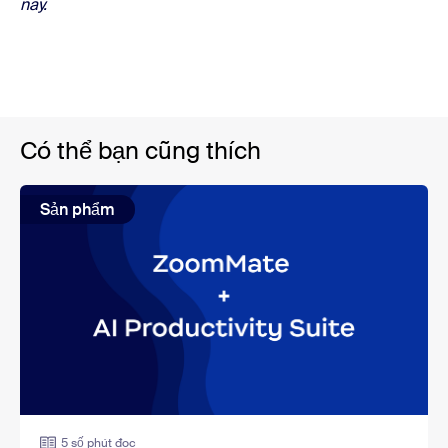
nay.
Có thể bạn cũng thích
Sản phẩm
5 số phút đọc