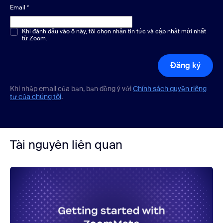
Email
*
Chọn một hoặc nhiều phương án
Khi đánh dấu vào ô này, tôi chọn nhận tin tức và cập nhật mới nhất
*
từ Zoom.
Đăng ký
Khi nhập email của bạn, bạn đồng ý với
Chính sách quyền riêng
tư của chúng tôi
.
Tài nguyên liên quan