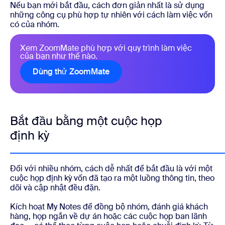
Nếu bạn mới bắt đầu, cách đơn giản nhất là sử dụng
những công cụ phù hợp tự nhiên với cách làm việc vốn
có của nhóm.
Xem ZoomMate phù hợp với quy trình làm việc
của bạn như thế nào.
Dùng thử ZoomMate
Bắt đầu bằng một cuộc họp
định kỳ
Đối với nhiều nhóm, cách dễ nhất để bắt đầu là với một
cuộc họp định kỳ vốn đã tạo ra một luồng thông tin, theo
dõi và cập nhật đều đặn.
Kích hoạt My Notes để đồng bộ nhóm, đánh giá khách
hàng, họp ngắn về dự án hoặc các cuộc họp ban lãnh