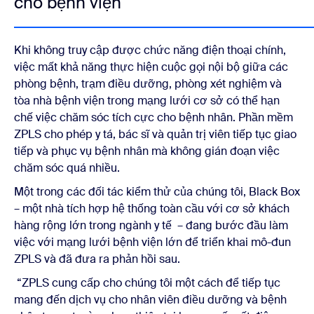
cho bệnh viện
Khi không truy cập được chức năng điện thoại chính,
việc mất khả năng thực hiện cuộc gọi nội bộ giữa các
phòng bệnh, trạm điều dưỡng, phòng xét nghiệm và
tòa nhà bệnh viện trong mạng lưới cơ sở có thể hạn
chế việc chăm sóc tích cực cho bệnh nhân. Phần mềm
ZPLS cho phép y tá, bác sĩ và quản trị viên tiếp tục giao
tiếp và phục vụ bệnh nhân mà không gián đoạn việc
chăm sóc quá nhiều.
Một trong các đối tác kiểm thử của chúng tôi, Black Box
– một nhà tích hợp hệ thống toàn cầu với cơ sở khách
hàng rộng lớn trong ngành y tế – đang bước đầu làm
việc với mạng lưới bệnh viện lớn để triển khai mô-đun
ZPLS và đã đưa ra phản hồi sau.
“ZPLS cung cấp cho chúng tôi một cách để tiếp tục
mang đến dịch vụ cho nhân viên điều dưỡng và bệnh