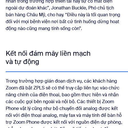
nhân trong trường hợp thiên tai hay sự cố mất điện
ngoài dự đoán khác”, Jonathan Buckle, Phó chủ tịch
bán hàng Châu Mỹ, cho hay. “Điều này là tối quan trọng
đối với mọi bệnh viện nơi bất cứ tình huống dừng hoạt
động nào cũng mang tính sống còn”.
Kết nối đám mây liền mạch
và tự động
Trong trường hợp gián đoạn dịch vụ, các khách hàng
Zoom đã bật ZPLS sẽ có thể truy cập liên tục vào chức
năng chính của điện thoại, bao gồm thực hiện và nhận
các cuộc gọi bên ngoài và nội bộ. Các thiết bị Zoom
Phone vật lý cũng như bộ chuyển đổi analog được kết
nối với điện thoại analog, máy fax và máy tính để bàn hỗ
trợ Zoom Phone được kết nối với nguồn điện dự phòng,