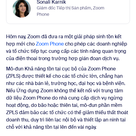
Sonali Karnik
Giám đốc Tiếp thị Sản phẩm, Zoom
Phone
Hôm nay, Zoom đã đưa ra một giải pháp sinh tồn kết
hợp mới cho
Zoom Phone
cho phép các doanh nghiệp
và tổ chức tiếp tục cung cấp các tính năng quan trọng
của điện thoại trong trường hợp gián đoạn dịch vụ.
Mô-đun Khả năng tồn tại cục bộ của Zoom Phone
(ZPLS) được thiết kế cho các tổ chức lớn, chẳng hạn
như các nhà bán lẻ, trường học, đại học và bệnh viện.
Nếu Ứng dụng Zoom không thể kết nối với trung tâm
dữ liệu Zoom Phone do nhà cung cấp dịch vụ ngừng
hoạt động, do bão hoặc thiên tai, mô-đun phần mềm
ZPLS đảm bảo các tổ chức có thể giảm thiểu thất thoát
doanh thu, duy trì liên lạc nội bộ và thiết lập an ninh tại
chỗ với khả năng tồn tại lên đến vài ngày.