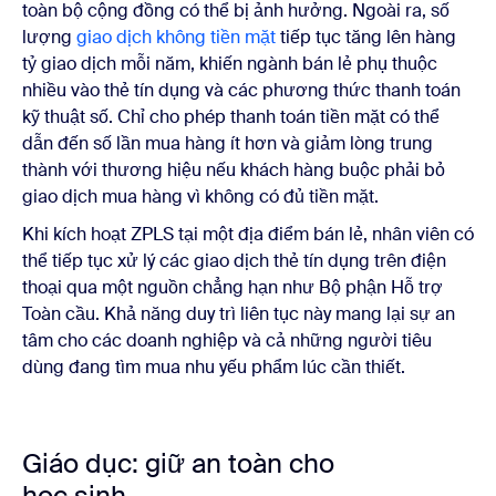
toàn bộ cộng đồng có thể bị ảnh hưởng. Ngoài ra, số
lượng
giao dịch không tiền mặt
tiếp tục tăng lên hàng
tỷ giao dịch mỗi năm, khiến ngành bán lẻ phụ thuộc
nhiều vào thẻ tín dụng và các phương thức thanh toán
kỹ thuật số. Chỉ cho phép thanh toán tiền mặt có thể
dẫn đến số lần mua hàng ít hơn và giảm lòng trung
thành với thương hiệu nếu khách hàng buộc phải bỏ
giao dịch mua hàng vì không có đủ tiền mặt.
Khi kích hoạt ZPLS tại một địa điểm bán lẻ, nhân viên có
thể tiếp tục xử lý các giao dịch thẻ tín dụng trên điện
thoại qua một nguồn chẳng hạn như Bộ phận Hỗ trợ
Toàn cầu. Khả năng duy trì liên tục này mang lại sự an
tâm cho các doanh nghiệp và cả những người tiêu
dùng đang tìm mua nhu yếu phẩm lúc cần thiết.
Giáo dục: giữ an toàn cho
học sinh