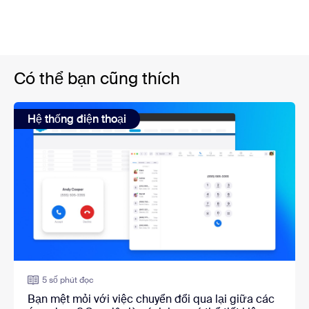
Có thể bạn cũng thích
Hệ thống điện thoại
5 số phút đọc
Bạn mệt mỏi với việc chuyển đổi qua lại giữa các