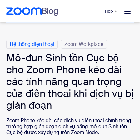
uyển đến nội dung chính
 trò chuyện trợ giúp
Họp
Danh mục
Hệ thống điện thoại
Zoom Workplace
Mô-đun Sinh tồn Cục bộ
cho Zoom Phone kéo dài
các tính năng quan trọng
của điện thoại khi dịch vụ bị
gián đoạn
Zoom Phone kéo dài các dịch vụ điện thoại chính trong
trường hợp gián đoạn dịch vụ bằng mô-đun Sinh tồn
Cục bộ được xây dựng trên Zoom Node.