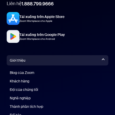
Liên hệ
1.888.799.9666
Tải xuống trên Apple Store
Zoom Workplace cho Apple
Tải xuống trên Google Play
Zoom Workplace cho Android
Giới thiệu
Blog của Zoom
Blog của Zoom
Khách hàng
Khách hàng
Đội của chúng tôi
Nhóm của chúng tôi
Nghề nghiệp
Nghề nghiệp
Thành phần tích hợp