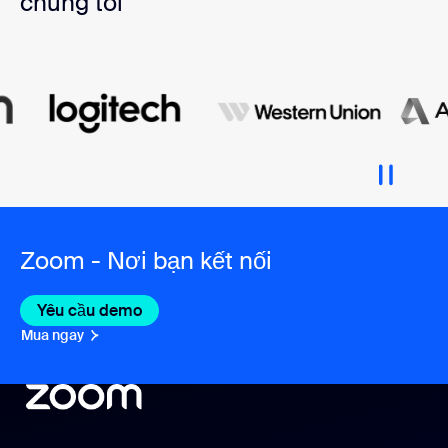
chúng tôi
Zoom - Nơi bạn kết nối
Yêu cầu demo
Mua ngay