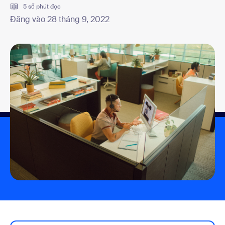
5 số phút đọc
Đăng vào 28 tháng 9, 2022