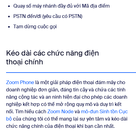
Quay số máy nhánh đầy đủ với Mã địa điểm
PSTN đến/đi (yêu cầu có PSTN)
Tạm dừng cuộc gọi
Kéo dài các chức năng điện
thoại chính
Zoom Phone
là một giải pháp điện thoại đám mây cho
doanh nghiệp đơn giản, đáng tin cậy và chứa các tính
năng cộng tác và an ninh hiện đại cho phép các doanh
nghiệp kết hợp có thể mở rộng quy mô và duy trì kết
nối. Tìm hiểu cách
Zoom Node
và
mô-đun Sinh tồn Cục
bộ
của chúng tôi có thể mang lại sự yên tâm và kéo dài
chức năng chính của điện thoại khi bạn cần nhất.