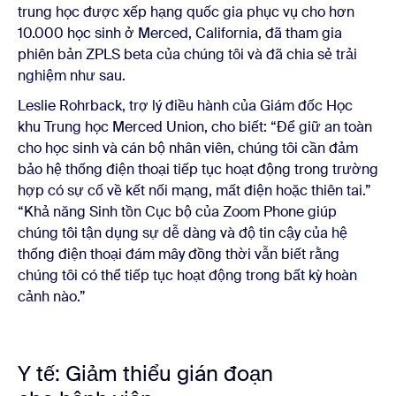
trung học được xếp hạng quốc gia phục vụ cho hơn
10.000 học sinh ở Merced, California, đã tham gia
phiên bản ZPLS beta của chúng tôi và đã chia sẻ trải
nghiệm như sau.
Leslie Rohrback, trợ lý điều hành của Giám đốc Học
khu Trung học Merced Union, cho biết: “Để giữ an toàn
cho học sinh và cán bộ nhân viên, chúng tôi cần đảm
bảo hệ thống điện thoại tiếp tục hoạt động trong trường
hợp có sự cố về kết nối mạng, mất điện hoặc thiên tai.”
“Khả năng Sinh tồn Cục bộ của Zoom Phone giúp
chúng tôi tận dụng sự dễ dàng và độ tin cậy của hệ
thống điện thoại đám mây đồng thời vẫn biết rằng
chúng tôi có thể tiếp tục hoạt động trong bất kỳ hoàn
cảnh nào.”
Y tế: Giảm thiểu gián đoạn