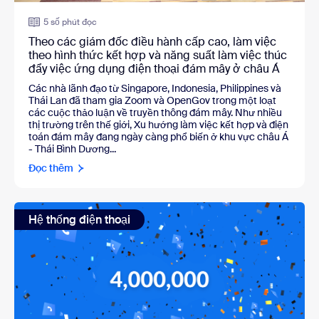
5 số phút đọc
Theo các giám đốc điều hành cấp cao, làm việc
theo hình thức kết hợp và năng suất làm việc thúc
đẩy việc ứng dụng điện thoại đám mây ở châu Á
Các nhà lãnh đạo từ Singapore, Indonesia, Philippines và
Thái Lan đã tham gia Zoom và OpenGov trong một loạt
các cuộc thảo luận về truyền thông đám mây. Như nhiều
thị trường trên thế giới, Xu hướng làm việc kết hợp và điện
toán đám mây đang ngày càng phổ biến ở khu vực châu Á
- Thái Bình Dương...
Đọc thêm
Hệ thống điện thoại