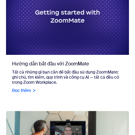
Hướng dẫn bắt đầu với ZoomMate
Tất cả những gì bạn cần để bắt đầu sử dụng ZoomMate:
ghi chú, tìm kiếm, quy trình và công cụ AI — tất cả đều có
trong Zoom Workplace.
Đọc thêm