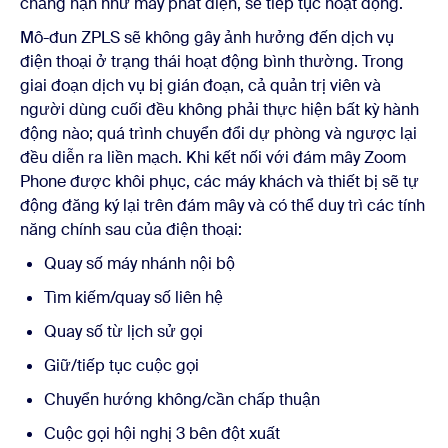
chẳng hạn như máy phát điện, sẽ tiếp tục hoạt động.
Mô-đun ZPLS sẽ không gây ảnh hưởng đến dịch vụ
điện thoại ở trạng thái hoạt động bình thường. Trong
giai đoạn dịch vụ bị gián đoạn, cả quản trị viên và
người dùng cuối đều không phải thực hiện bất kỳ hành
động nào; quá trình chuyển đổi dự phòng và ngược lại
đều diễn ra liền mạch. Khi kết nối với đám mây Zoom
Phone được khôi phục, các máy khách và thiết bị sẽ tự
động đăng ký lại trên đám mây và có thể duy trì các tính
năng chính sau của điện thoại:
Quay số máy nhánh nội bộ
Tìm kiếm/quay số liên hệ
Quay số từ lịch sử gọi
Giữ/tiếp tục cuộc gọi
Chuyển hướng không/cần chấp thuận
Cuộc gọi hội nghị 3 bên đột xuất