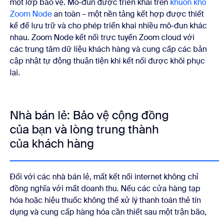
một lớp bảo vệ. Mô-đun được triển khai trên
khuôn khổ
Zoom Node
an toàn – một nền tảng kết hợp được thiết
kế để lưu trữ và cho phép triển khai nhiều mô-đun khác
nhau. Zoom Node kết nối trực tuyến Zoom cloud với
các trung tâm dữ liệu khách hàng và cung cấp các bản
cập nhật tự động thuận tiện khi kết nối được khôi phục
lại.
Nhà bán lẻ: Bảo vệ cộng đồng
của bạn và lòng trung thành
của khách hàng
Đối với các nhà bán lẻ, mất kết nối internet không chỉ
đồng nghĩa với mất doanh thu. Nếu các cửa hàng tạp
hóa hoặc hiệu thuốc không thể xử lý thanh toán thẻ tín
dụng và cung cấp hàng hóa cần thiết sau một trận bão,