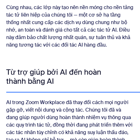
Cùng nhau, các lớp này tạo nên nền móng cho nền tảng
tác tử liên hiệp của chúng tôi — một cơ sở hạ tầng
thống nhất cung cấp các dịch vụ dùng chung như bộ
nhớ, an toàn và đánh giá cho tất cả các tác tử AI. Điều
này đảm bảo chất lượng nhất quán, sự tuân thủ và khả
năng tương tác với các đối tác AI hàng đầu.
Từ trợ giúp bởi AI đến hoàn
thành bằng AI
AI trong Zoom Workplace đã thay đổi cách mọi người
gặp gỡ, viết nội dung và cộng tác. Chúng tôi đã và
đang giúp người dùng hoàn thành nhiệm vụ thông qua
các quy trình tác tử, đồng thời đang phát triển thêm với
các tác nhân tùy chỉnh có khả năng suy luận thấu đáo,
tạo ra AI không chỉ hỗ trợ — mà còn giúp hoàn thành