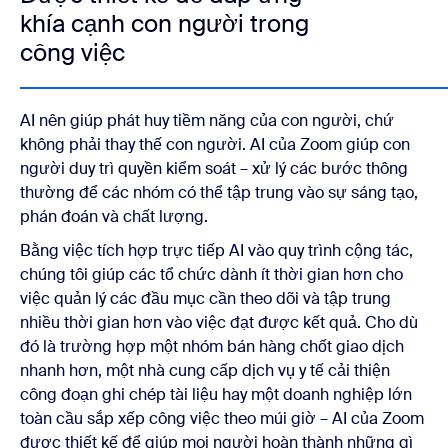
khía cạnh con người trong
công việc
AI nên giúp phát huy tiềm năng của con người, chứ
không phải thay thế con người. AI của Zoom giúp con
người duy trì quyền kiểm soát – xử lý các bước thông
thường để các nhóm có thể tập trung vào sự sáng tạo,
phán đoán và chất lượng.
Bằng việc tích hợp trực tiếp AI vào quy trình cộng tác,
chúng tôi giúp các tổ chức dành ít thời gian hơn cho
việc quản lý các đầu mục cần theo dõi và tập trung
nhiều thời gian hơn vào việc đạt được kết quả. Cho dù
đó là trường hợp một nhóm bán hàng chốt giao dịch
nhanh hơn, một nhà cung cấp dịch vụ y tế cải thiện
công đoạn ghi chép tài liệu hay một doanh nghiệp lớn
toàn cầu sắp xếp công việc theo múi giờ – AI của Zoom
được thiết kế để giúp mọi người hoàn thành những gì