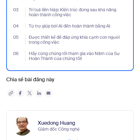
03
- Jumplink to Trí tuệ liên hiệp: Kiến trúc đứng sau khả năng hoàn
Trí tuệ liên hiệp: Kiến trúc đứng sau khả năng
hoàn thành công việc
04
- Jumplink to Từ trợ giúp bởi AI đến hoàn thành bằng AI
Từ trợ giúp bởi AI đến hoàn thành bằng AI
05
- Jumplink to Được thiết kế để đáp ứng khía cạnh con người tro
Được thiết kế để đáp ứng khía cạnh con người
trong công việc
06
- Jumplink to Hãy cùng chúng tôi tham gia vào Năm của Sự Hoà
Hãy cùng chúng tôi tham gia vào Năm của Sự
Hoàn Thành của chúng tôi!
Chia sẻ bài đăng này
Xuedong Huang
Giám đốc Công nghệ