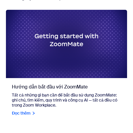
Hướng dẫn bắt đầu với ZoomMate
Tất cả những gì bạn cần để bắt đầu sử dụng ZoomMate:
ghi chú, tìm kiếm, quy trình và công cụ AI — tất cả đều có
trong Zoom Workplace.
Đọc thêm