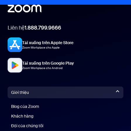
Liên hệ
1.888.799.9666
Tải xuống trên Apple Store
Zoom Workplace cho Apple
Tải xuống trên Google Play
Zoom Workplace cho Android
Giới thiệu
Blog của Zoom
Blog của Zoom
Khách hàng
Khách hàng
Đội của chúng tôi
Nhóm của chúng tôi