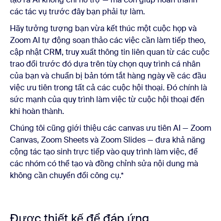
các tác vụ trước đây bạn phải tự làm.
Hãy tưởng tượng bạn vừa kết thúc một cuộc họp và
Zoom AI tự động soạn thảo các việc cần làm tiếp theo,
cập nhật CRM, truy xuất thông tin liên quan từ các cuộc
trao đổi trước đó dựa trên tùy chọn quy trình cá nhân
của bạn và chuẩn bị bản tóm tắt hàng ngày về các đầu
việc ưu tiên trong tất cả các cuộc hội thoại. Đó chính là
sức mạnh của quy trình làm việc từ cuộc hội thoại đến
khi hoàn thành.
Chúng tôi cũng giới thiệu các canvas ưu tiên AI — Zoom
Canvas, Zoom Sheets và Zoom Slides — đưa khả năng
cộng tác tạo sinh trực tiếp vào quy trình làm việc, để
các nhóm có thể tạo và đồng chỉnh sửa nội dung mà
không cần chuyển đổi công cụ.*
Được thiết kế để đáp ứng