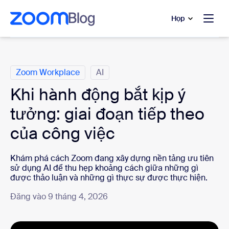
uyển đến nội dung chính
 trò chuyện trợ giúp
Họp
Danh mục
Zoom Workplace
AI
Khi hành động bắt kịp ý
tưởng: giai đoạn tiếp theo
của công việc
Khám phá cách Zoom đang xây dựng nền tảng ưu tiên
sử dụng AI để thu hẹp khoảng cách giữa những gì
được thảo luận và những gì thực sự được thực hiện.
Đăng vào 9 tháng 4, 2026