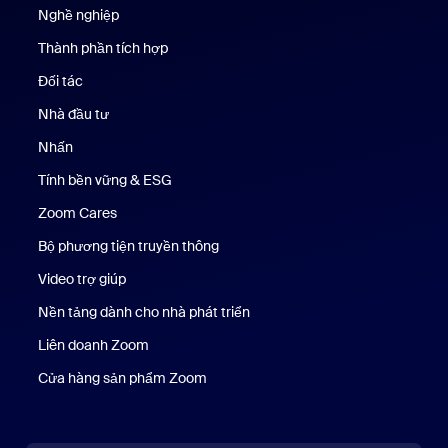
Nghề nghiệp
Nghề nghiệp
Thành phần tích hợp
Đối tác
Nhà đầu tư
Nhấn
Nhấn phím
Tính bền vững & ESG
Tính bền vững & ESG
Zoom Cares
Zoom Cares
Bộ phương tiện truyền thông
Bộ phương tiện
Video trợ giúp
Nền tảng dành cho nhà phát triển
Liên doanh Zoom
Kênh đầu tư mạo hiểm Zoom
Cửa hàng sản phẩm Zoom
Cửa hàng sản phẩm Zoom