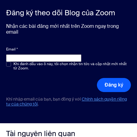
Đăng ký theo dõi Blog của Zoom
Nhận các bài đăng mới nhất trên Zoom ngay trong
email
Email
*
Chọn một hoặc nhiều phương án
Khi đánh dấu vào ô này, tôi chọn nhận tin tức và cập nhật mới nhất
*
từ Zoom.
Đăng ký
Khi nhập email của bạn, bạn đồng ý với
Chính sách quyền riêng
tư của chúng tôi
.
Tài nguyên liên quan