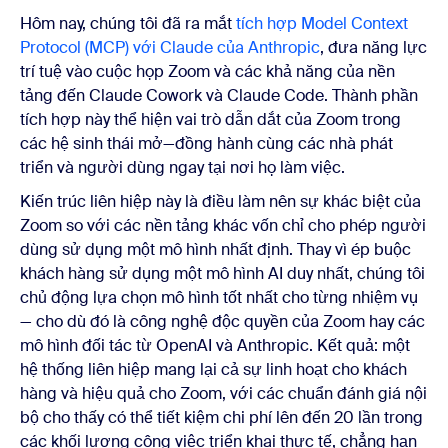
Hôm nay, chúng tôi đã ra mắt
tích hợp Model Context
Protocol (MCP) với Claude của Anthropic
, đưa năng lực
trí tuệ vào cuộc họp Zoom và các khả năng của nền
tảng đến Claude Cowork và Claude Code. Thành phần
tích hợp này thể hiện vai trò dẫn dắt của Zoom trong
các hệ sinh thái mở—đồng hành cùng các nhà phát
triển và người dùng ngay tại nơi họ làm việc.
Kiến trúc liên hiệp này là điều làm nên sự khác biệt của
Zoom so với các nền tảng khác vốn chỉ cho phép người
dùng sử dụng một mô hình nhất định. Thay vì ép buộc
khách hàng sử dụng một mô hình AI duy nhất, chúng tôi
chủ động lựa chọn mô hình tốt nhất cho từng nhiệm vụ
— cho dù đó là công nghệ độc quyền của Zoom hay các
mô hình đối tác từ OpenAI và Anthropic. Kết quả: một
hệ thống liên hiệp mang lại cả sự linh hoạt cho khách
hàng và hiệu quả cho Zoom, với các chuẩn đánh giá nội
bộ cho thấy có thể tiết kiệm chi phí lên đến 20 lần trong
các khối lượng công việc triển khai thực tế, chẳng hạn