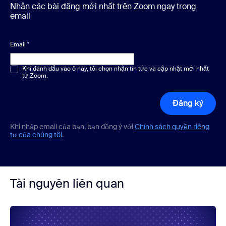
Nhận các bài đăng mới nhất trên Zoom ngay trong
email
Email
*
Chọn một hoặc nhiều phương án
Khi đánh dấu vào ô này, tôi chọn nhận tin tức và cập nhật mới nhất
*
từ Zoom.
Đăng ký
Khi nhập email của bạn, bạn đồng ý với
Chính sách quyền riêng
tư của chúng tôi
.
Tài nguyên liên quan