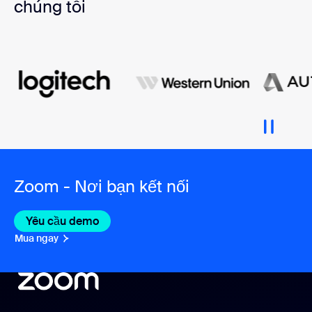
chúng tôi
Zoom - Nơi bạn kết nối
Yêu cầu demo
Mua ngay