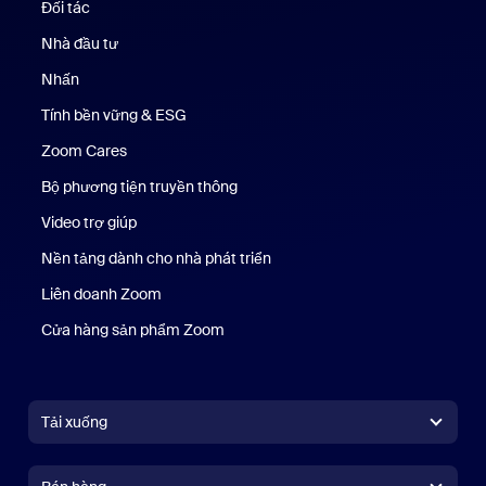
Đối tác
Nhà đầu tư
Nhấn
Nhấn phím
Tính bền vững & ESG
Tính bền vững & ESG
Zoom Cares
Zoom Cares
Bộ phương tiện truyền thông
Bộ phương tiện
Video trợ giúp
Nền tảng dành cho nhà phát triển
Liên doanh Zoom
Kênh đầu tư mạo hiểm Zoom
Cửa hàng sản phẩm Zoom
Cửa hàng sản phẩm Zoom
Tải xuống
Ứng dụng Zoom Workplace
Ứng dụng Zoom Workplace