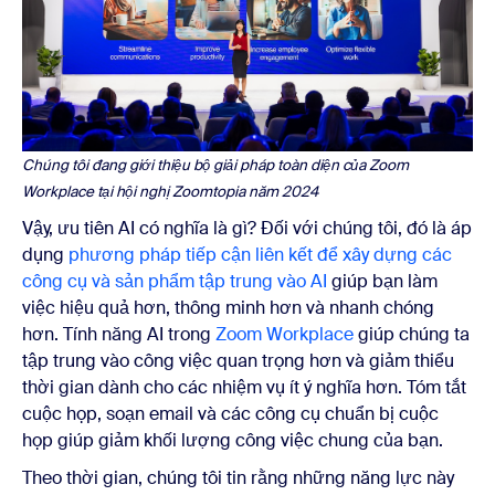
Chúng tôi đang giới thiệu bộ giải pháp toàn diện của Zoom
Workplace tại hội nghị Zoomtopia năm 2024
Vậy, ưu tiên AI có nghĩa là gì? Đối với chúng tôi, đó là áp
dụng
phương pháp tiếp cận liên kết để xây dựng các
công cụ và sản phẩm tập trung vào AI
giúp bạn làm
việc hiệu quả hơn, thông minh hơn và nhanh chóng
hơn.
Tính năng AI trong
Zoom Workplace
giúp chúng ta
tập trung vào công việc quan trọng hơn và giảm thiểu
thời gian dành cho các nhiệm vụ ít ý nghĩa hơn. Tóm tắt
cuộc họp, soạn email và các công cụ chuẩn bị cuộc
họp giúp giảm khối lượng công việc chung của bạn.
Theo thời gian, chúng tôi tin rằng những năng lực này