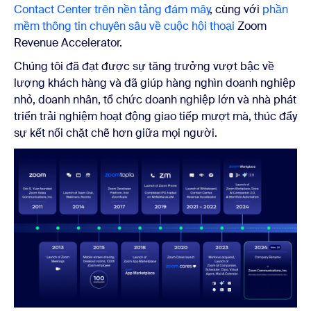
Contact Center trên nền tảng đám mây
, cùng với
phần
mềm thông tin chuyên sâu về cuộc hội thoại
Zoom
Revenue Accelerator.
Chúng tôi đã đạt được sự tăng trưởng vượt bậc về
lượng khách hàng và đã giúp hàng nghìn doanh nghiệp
nhỏ, doanh nhân, tổ chức doanh nghiệp lớn và nhà phát
triển trải nghiệm hoạt động giao tiếp mượt mà, thúc đẩy
sự kết nối chặt chẽ hơn giữa mọi người.