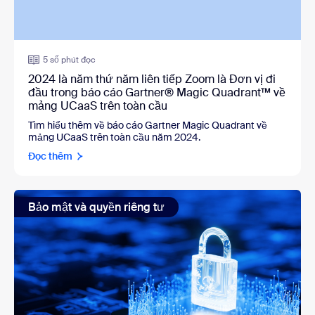
5 số phút đọc
2024 là năm thứ năm liên tiếp Zoom là Đơn vị đi
đầu trong báo cáo Gartner® Magic Quadrant™ về
mảng UCaaS trên toàn cầu
Tìm hiểu thêm về báo cáo Gartner Magic Quadrant về
mảng UCaaS trên toàn cầu năm 2024.
Đọc thêm
Bảo mật và quyền riêng tư