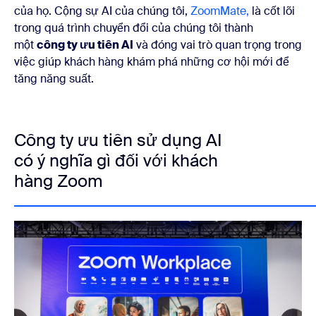
của họ. Cộng sự AI của chúng tôi,
ZoomMate,
là cốt lõi
trong quá trình chuyển đổi của chúng tôi thành
một
công ty ưu tiên AI
và đóng vai trò quan trọng trong
việc giúp khách hàng khám phá những cơ hội mới để
tăng năng suất.
Công ty ưu tiên sử dụng AI
có ý nghĩa gì đối với khách
hàng Zoom