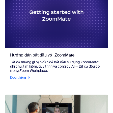
Hướng dẫn bắt đầu với ZoomMate
Tất cả những gì bạn cần để bắt đầu sử dụng ZoomMate:
ghi chú, tìm kiếm, quy trình và công cụ AI — tất cả đều có
trong Zoom Workplace.
Đọc thêm