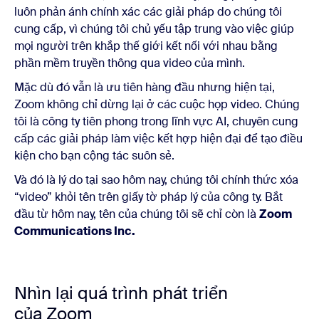
luôn phản ánh chính xác các giải pháp do chúng tôi
cung cấp, vì chúng tôi chủ yếu tập trung vào việc giúp
mọi người trên khắp thế giới kết nối với nhau bằng
phần mềm truyền thông qua video của mình.
Mặc dù đó vẫn là ưu tiên hàng đầu nhưng hiện tại,
Zoom không chỉ dừng lại ở các cuộc họp video. Chúng
tôi là công ty tiên phong trong lĩnh vực AI, chuyên cung
cấp các giải pháp làm việc kết hợp hiện đại để tạo điều
kiện cho bạn cộng tác suôn sẻ.
Và đó là lý do tại sao hôm nay, chúng tôi chính thức xóa
“video” khỏi tên trên giấy tờ pháp lý của công ty. Bắt
đầu từ hôm nay, tên của chúng tôi sẽ chỉ còn là
Zoom
Communications Inc.
Nhìn lại quá trình phát triển
của Zoom