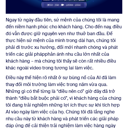
Ngay từ ngày đầu tiên, sứ mệnh của chúng tôi là mang
đến niềm hạnh phúc cho khách hàng. Cho đến nay, điều
đó vẫn được giữ nguyên vẹn như thuở ban đầu. Để
thực hiện sứ mệnh của mình trong dài hạn, chúng tôi
phải đi trước xu hướng, đổi mới nhanh chóng và phát
triển các giải pháp
phản ánh nhu cầu lớn nhất của
khách hàng ​​– mà chúng tôi thấy sẽ còn rất nhiều điều
khác ngoài video trong tương lai làm việc.
Điều này thể hiện rõ nhất ở sự bùng nổ của AI đã làm
thay đổi môi trường làm việc trong năm vừa qua.
Những gì có thể từng là “điều nên có” giờ đây đã trở
thành “điều bắt buộc phải có”, vì khách hàng của chúng
tôi đang trải nghiệm những lợi ích thực sự khi tích hợp
AI vào ngày làm việc của họ. Chúng tôi đã lắng nghe
nhu cầu này từ khách hàng và phát triển các giải pháp
đáp ứng để cải thiện trải nghiệm làm việc hàng ngày