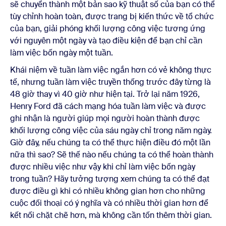
sẽ chuyển thành một bản sao kỹ thuật số của bạn có thể
tùy chỉnh hoàn toàn, được trang bị kiến thức về tổ chức
của bạn, giải phóng khối lượng công việc tương ứng
với nguyên một ngày và tạo điều kiện để bạn chỉ cần
làm việc bốn ngày một tuần.
Khái niệm về tuần làm việc ngắn hơn có vẻ không thực
tế, nhưng tuần làm việc truyền thống trước đây từng là
48 giờ thay vì 40 giờ như hiện tại. Trở lại năm 1926,
Henry Ford đã cách mạng hóa tuần làm việc và được
ghi nhận là người giúp mọi người hoàn thành được
khối lượng công việc của sáu ngày chỉ trong năm ngày.
Giờ đây, nếu chúng ta có thể thực hiện điều đó một lần
nữa thì sao? Sẽ thế nào nếu chúng ta có thể hoàn thành
được nhiều việc như vậy khi chỉ làm việc bốn ngày
trong tuần? Hãy tưởng tượng xem chúng ta có thể đạt
được điều gì khi có nhiều không gian hơn cho những
cuộc đối thoại có ý nghĩa và có nhiều thời gian hơn để
kết nối chặt chẽ hơn, mà không cần tốn thêm thời gian.