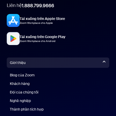
Liên hệ
1.888.799.9666
Tải xuống trên Apple Store
Zoom Workplace cho Apple
Tải xuống trên Google Play
Zoom Workplace cho Android
Giới thiệu
Blog của Zoom
Blog của Zoom
Khách hàng
Khách hàng
Đội của chúng tôi
Nhóm của chúng tôi
Nghề nghiệp
Nghề nghiệp
Thành phần tích hợp