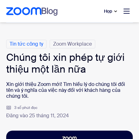
uyển đến nội dung chính
 trò chuyện trợ giúp
Họp
Danh mục
Tin tức công ty
Zoom Workplace
Chúng tôi xin phép tự giới
thiệu một lần nữa
Xin giới thiệu Zoom mới! Tìm hiểu lý do chúng tôi đổi
tên và ý nghĩa của việc này đối với khách hàng của
chúng tôi.
3 số phút đọc
Đăng vào 25 tháng 11, 2024