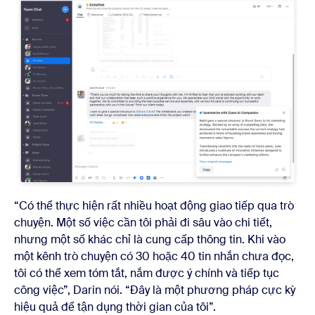
“Có thể thực hiện rất nhiều hoạt động giao tiếp qua trò
chuyện. Một số việc cần tôi phải đi sâu vào chi tiết,
nhưng một số khác chỉ là cung cấp thông tin. Khi vào
một kênh trò chuyện có 30 hoặc 40 tin nhắn chưa đọc,
tôi có thể xem tóm tắt, nắm được ý chính và tiếp tục
công việc”, Darin nói. “Đây là một phương pháp cực kỳ
hiệu quả để tận dụng thời gian của tôi”.