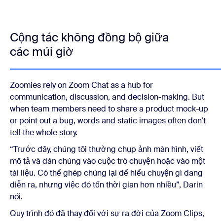
Cộng tác không đồng bộ giữa
các múi giờ
Zoomies rely on Zoom Chat as a hub for
communication, discussion, and decision-making. But
when team members need to share a product mock-up
or point out a bug, words and static images often don’t
tell the whole story.
“Trước đây, chúng tôi thường chụp ảnh màn hình, viết
mô tả và dán chúng vào cuộc trò chuyện hoặc vào một
tài liệu. Có thể ghép chúng lại để hiểu chuyện gì đang
diễn ra, nhưng việc đó tốn thời gian hơn nhiều”, Darin
nói.
Quy trình đó đã thay đổi với sự ra đời của Zoom Clips,