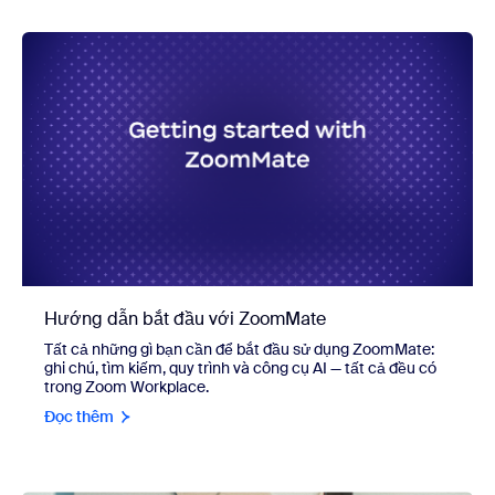
Hướng dẫn bắt đầu với ZoomMate
Tất cả những gì bạn cần để bắt đầu sử dụng ZoomMate:
ghi chú, tìm kiếm, quy trình và công cụ AI — tất cả đều có
trong Zoom Workplace.
Đọc thêm