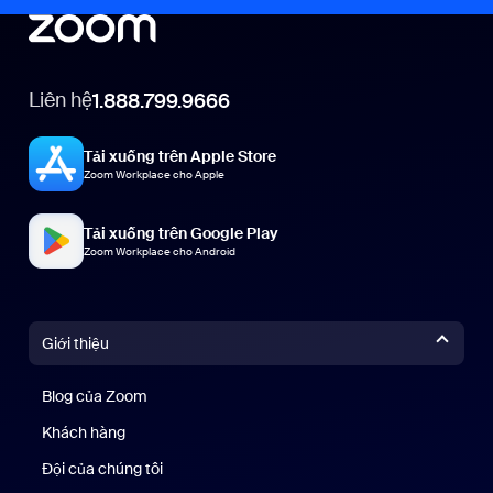
Liên hệ
1.888.799.9666
Tải xuống trên Apple Store
Zoom Workplace cho Apple
Tải xuống trên Google Play
Zoom Workplace cho Android
Giới thiệu
Blog của Zoom
Blog của Zoom
Khách hàng
Khách hàng
Đội của chúng tôi
Nhóm của chúng tôi