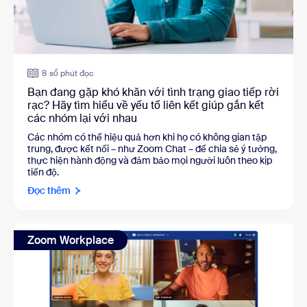
8 số phút đọc
Bạn đang gặp khó khăn với tình trạng giao tiếp rời
rạc? Hãy tìm hiểu về yếu tố liên kết giúp gắn kết
các nhóm lại với nhau
Các nhóm có thể hiệu quả hơn khi họ có không gian tập
trung, được kết nối – như Zoom Chat – để chia sẻ ý tưởng,
thực hiện hành động và đảm bảo mọi người luôn theo kịp
tiến độ.
Đọc thêm
Zoom Workplace