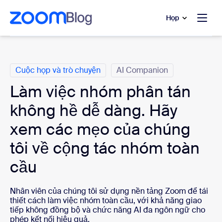
uyển đến nội dung chính
 trò chuyện trợ giúp
Họp
Danh mục
Cuộc họp và trò chuyện
AI Companion
Làm việc nhóm phân tán
không hề dễ dàng. Hãy
xem các mẹo của chúng
tôi về cộng tác nhóm toàn
cầu
Nhân viên của chúng tôi sử dụng nền tảng Zoom để tái
thiết cách làm việc nhóm toàn cầu, với khả năng giao
tiếp không đồng bộ và chức năng AI đa ngôn ngữ cho
phép kết nối hiệu quả.