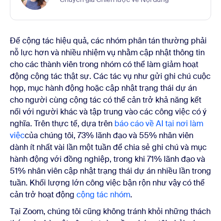
Để cộng tác hiệu quả, các nhóm phân tán thường phải
nỗ lực hơn và nhiều nhiệm vụ nhằm cập nhật thông tin
cho các thành viên trong nhóm có thể làm giảm hoạt
động cộng tác thật sự. Các tác vụ như gửi ghi chú cuộc
họp, mục hành động hoặc cập nhật trạng thái dự án
cho người cùng cộng tác có thể cản trở khả năng kết
nối với người khác và tập trung vào các công việc có ý
nghĩa. Trên thực tế, dựa trên
báo cáo về AI tại nơi làm
việc
của chúng tôi
, 73% lãnh đạo và 55% nhân viên
dành ít nhất vài lần một tuần để chia sẻ ghi chú và mục
hành động với đồng nghiệp, trong khi 71% lãnh đạo và
51% nhân viên cập nhật trạng thái dự án nhiều lần trong
tuần. Khối lượng lớn công việc bận rộn như vậy có thể
cản trở hoạt động
cộng tác nhóm
.
Tại Zoom, chúng tôi cũng không tránh khỏi những thách