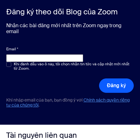
Đăng ký theo dõi Blog của Zoom
Nhận các bài đăng mới nhất trên Zoom ngay trong
email
Email
*
Chọn một hoặc nhiều phương án
Khi đánh dấu vào ô này, tôi chọn nhận tin tức và cập nhật mới nhất
*
từ Zoom.
Đăng ký
Khi nhập email của bạn, bạn đồng ý với
Chính sách quyền riêng
tư của chúng tôi
.
Tài nguyên liên quan