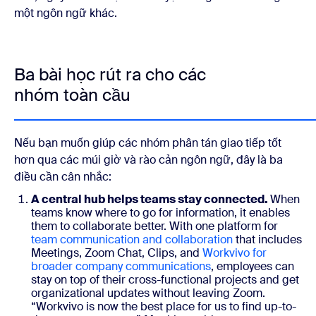
một ngôn ngữ khác.
Ba bài học rút ra cho các
nhóm toàn cầu
Nếu bạn muốn giúp các nhóm phân tán giao tiếp tốt
hơn qua các múi giờ và rào cản ngôn ngữ, đây là ba
điều cần cân nhắc:
A central hub helps teams stay connected.
When
teams know where to go for information, it enables
them to collaborate better. With one platform for
team communication and collaboration
that includes
Meetings, Zoom Chat, Clips, and
Workvivo for
broader company communications
, employees can
stay on top of their cross-functional projects and get
organizational updates without leaving Zoom.
“Workvivo is now the best place for us to find up-to-