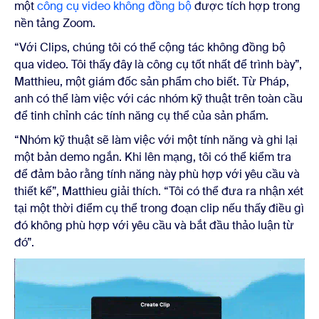
một
công cụ video không đồng bộ
được tích hợp trong
nền tảng Zoom.
“Với Clips, chúng tôi có thể cộng tác không đồng bộ
qua video. Tôi thấy đây là công cụ tốt nhất để trình bày”,
Matthieu, một giám đốc sản phẩm cho biết. Từ Pháp,
anh có thể làm việc với các nhóm kỹ thuật trên toàn cầu
để tinh chỉnh các tính năng cụ thể của sản phẩm.
“Nhóm kỹ thuật sẽ làm việc với một tính năng và ghi lại
một bản demo ngắn. Khi lên mạng, tôi có thể kiểm tra
để đảm bảo rằng tính năng này phù hợp với yêu cầu và
thiết kế”, Matthieu giải thích. “Tôi có thể đưa ra nhận xét
tại một thời điểm cụ thể trong đoạn clip nếu thấy điều gì
đó không phù hợp với yêu cầu và bắt đầu thảo luận từ
đó”.