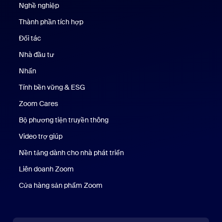
Nghề nghiệp
Nghề nghiệp
Thành phần tích hợp
Đối tác
Nhà đầu tư
Nhấn
Nhấn phím
Tính bền vững & ESG
Tính bền vững & ESG
Zoom Cares
Zoom Cares
Bộ phương tiện truyền thông
Bộ phương tiện
Video trợ giúp
Nền tảng dành cho nhà phát triển
Liên doanh Zoom
Kênh đầu tư mạo hiểm Zoom
Cửa hàng sản phẩm Zoom
Cửa hàng sản phẩm Zoom