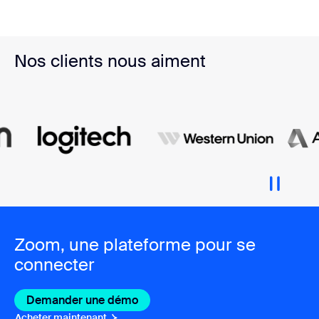
Nos clients nous aiment
Zoom, une plateforme pour se
connecter
Demander une démo
Acheter maintenant