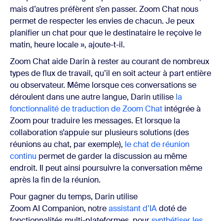
mais d’autres préfèrent s’en passer. Zoom Chat nous
permet de respecter les envies de chacun. Je peux
planifier un chat pour que le destinataire le reçoive le
matin, heure locale », ajoute-t-il.
Zoom Chat aide Darin à rester au courant de nombreux
types de flux de travail, qu’il en soit acteur à part entière
ou observateur. Même lorsque ces conversations se
déroulent dans une autre langue, Darin utilise
la
fonctionnalité de traduction de Zoom Chat
intégrée à
Zoom pour traduire les messages. Et lorsque la
collaboration s’appuie sur plusieurs solutions (des
réunions au chat, par exemple),
le chat de réunion
continu
permet de garder la discussion au même
endroit. Il peut ainsi poursuivre la conversation même
après la fin de la réunion.
Pour gagner du temps, Darin utilise
Zoom AI Companion, notre
assistant d’IA
doté de
fonctionnalités multi-plateformes, pour
synthétiser les