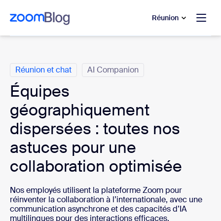
u contenu principal
r au chat d’aide
Réunion
Catégories
Réunion et chat
AI Companion
Équipes
géographiquement
dispersées : toutes nos
astuces pour une
collaboration optimisée
Nos employés utilisent la plateforme Zoom pour
réinventer la collaboration à l’internationale, avec une
communication asynchrone et des capacités d’IA
multilingues pour des interactions efficaces.