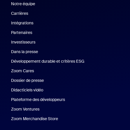
Notre équipe
Notre équipe
Carrières
Carrières
Intégrations
Partenaires
Investisseurs
Dans la presse
Presse
Développement durable et critères ESG
Développement durable 
Zoom Cares
Zoom Cares
Dossier de presse
Kit support
Didacticiels vidéo
Plateforme des développeurs
Zoom Ventures
Zoom Ventures
Zoom Merchandise Store
Zoom Merchandise Store