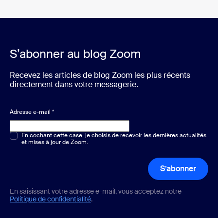
S’abonner au blog Zoom
Recevez les articles de blog Zoom les plus récents
directement dans votre messagerie.
Adresse e-mail
*
Choix multiple ou unique
En cochant cette case, je choisis de recevoir les dernières actualités
*
et mises à jour de Zoom.
S’abonner
En saisissant votre adresse e-mail, vous acceptez notre
Politique de confidentialité
.