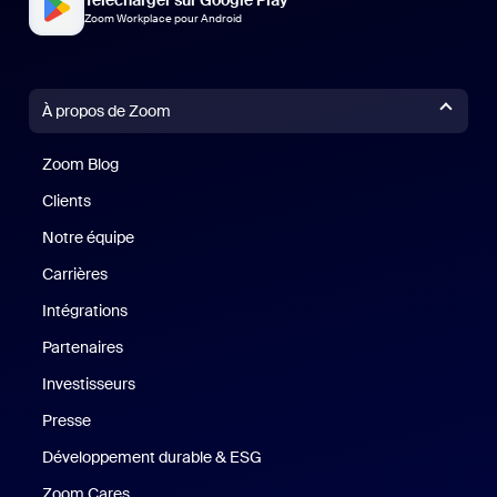
Télécharger sur Google Play
Zoom Workplace pour Android
À propos de Zoom
Zoom Blog
Zoom Blog
Clients
Clients
Notre équipe
Notre équipe
Carrières
Carrières
Intégrations
Partenaires
Investisseurs
Presse
Presse
Développement durable & ESG
Développement durable et critè
Zoom Cares
Zoom Cares