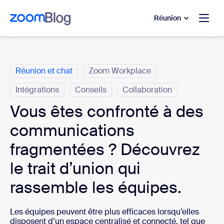
u contenu principal
r au chat d’aide
Réunion
Catégories
Réunion et chat
Zoom Workplace
Intégrations
Conseils
Collaboration
Vous êtes confronté à des
communications
fragmentées ? Découvrez
le trait d’union qui
rassemble les équipes.
Les équipes peuvent être plus efficaces lorsqu’elles
disposent d’un espace centralisé et connecté, tel que