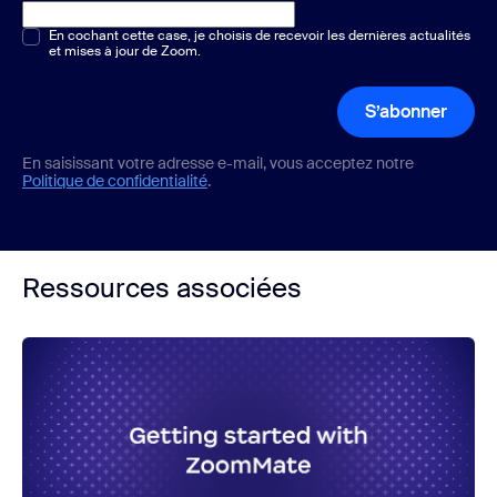
Choix multiple ou unique
En cochant cette case, je choisis de recevoir les dernières actualités
*
et mises à jour de Zoom.
S’abonner
En saisissant votre adresse e-mail, vous acceptez notre
Politique de confidentialité
.
Ressources associées