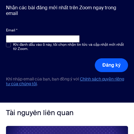
Nhận các bài đăng mới nhất trên Zoom ngay trong
email
Email
*
Chọn một hoặc nhiều phương án
Khi đánh dấu vào ô này, tôi chọn nhận tin tức và cập nhật mới nhất
*
từ Zoom.
Đăng ký
Khi nhập email của bạn, bạn đồng ý với
Chính sách quyền riêng
tư của chúng tôi
.
Tài nguyên liên quan