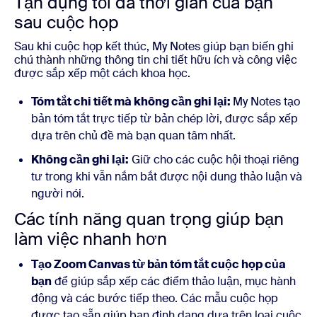
Tận dụng tối đa thời gian của bạn
sau cuộc họp
Sau khi cuộc họp kết thúc, My Notes giúp bạn biến ghi
chú thành những thông tin chi tiết hữu ích và công việc
được sắp xếp một cách khoa học.
Tóm tắt chi tiết mà không cần ghi lại:
My Notes tạo
bản tóm tắt trực tiếp từ bản chép lời, được sắp xếp
dựa trên chủ đề mà bạn quan tâm nhất.
Không cần ghi lại:
Giữ cho các cuộc hội thoại riêng
tư trong khi vẫn nắm bắt được nội dung thảo luận và
người nói.
Các tính năng quan trọng giúp bạn
làm việc nhanh hơn
Tạo Zoom Canvas từ bản tóm tắt cuộc họp của
bạn
để giúp sắp xếp các điểm thảo luận, mục hành
động và các bước tiếp theo. Các mẫu cuộc họp
được tạo sẵn giúp bạn định dạng dựa trên loại cuộc