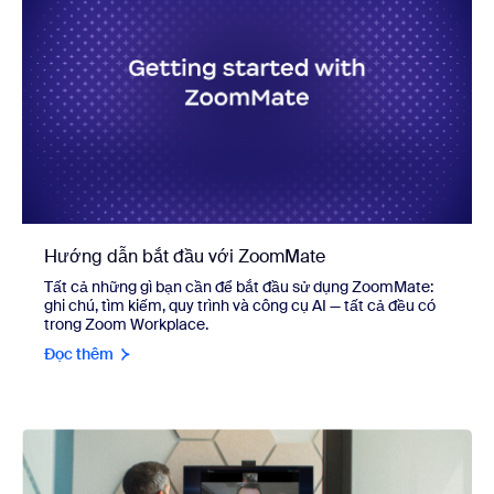
Hướng dẫn bắt đầu với ZoomMate
Tất cả những gì bạn cần để bắt đầu sử dụng ZoomMate:
ghi chú, tìm kiếm, quy trình và công cụ AI — tất cả đều có
trong Zoom Workplace.
Đọc thêm