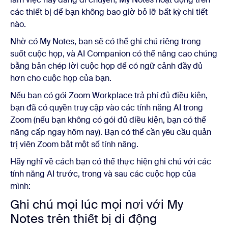
các thiết bị để bạn không bao giờ bỏ lỡ bất kỳ chi tiết
nào.
Nhờ có My Notes, bạn sẽ có thể ghi chú riêng trong
suốt cuộc họp, và AI Companion có thể nâng cao chúng
bằng bản chép lời cuộc họp để có ngữ cảnh đầy đủ
hơn cho cuộc họp của bạn.
Nếu bạn có gói Zoom Workplace trả phí đủ điều kiện,
bạn đã có quyền truy cập vào các tính năng AI trong
Zoom (nếu bạn không có gói đủ điều kiện, bạn có thể
nâng cấp ngay hôm nay). Bạn có thể cần yêu cầu quản
trị viên Zoom bật một số tính năng.
Hãy nghĩ về cách bạn có thể thực hiện ghi chú với các
tính năng AI trước, trong và sau các cuộc họp của
mình:
Ghi chú mọi lúc mọi nơi với My
Notes trên thiết bị di động