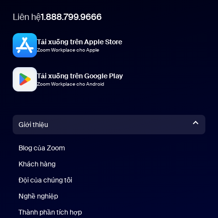
Liên hệ
1.888.799.9666
Tải xuống trên Apple Store
Zoom Workplace cho Apple
Tải xuống trên Google Play
Zoom Workplace cho Android
Giới thiệu
Blog của Zoom
Blog của Zoom
Khách hàng
Khách hàng
Đội của chúng tôi
Nhóm của chúng tôi
Nghề nghiệp
Nghề nghiệp
Thành phần tích hợp