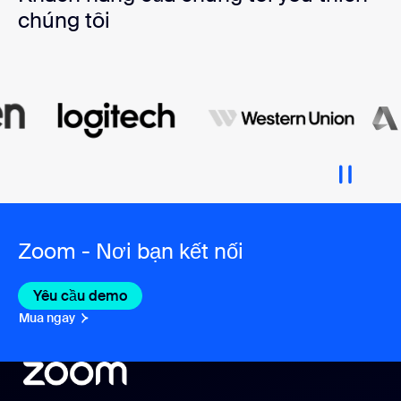
chúng tôi
Zoom - Nơi bạn kết nối
Yêu cầu demo
Mua ngay