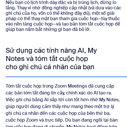
Nếu bạn có lịch trình dày đặc và bị trùng lịch, đừng lo
lắng. Thay vì nhờ đồng nghiệp cập nhật (và dựa vào các
ghi chú của họ, vốn có thể không đầy đủ), một số giải
pháp có thể thay mặt bạn tham gia cuộc họp—tùy thuộc
vào nền tảng cuộc họp—và tạo bản tóm tắt cuộc họp để
giúp bạn nắm bắt những gì bạn đã bỏ lỡ.
Sử dụng các tính năng AI, My
Notes và tóm tắt cuộc họp
cho ghi chú cá nhân của bạn
Tóm tắt cuộc họp trong Zoom Meetings đã cung cấp
các bản tóm tắt đáng tin cậy, chính xác do AI tạo ra.
Việc ghi chú bằng AI sắp tới còn tốt hơn nhờ My Notes,
giúp người dùng cảm thấy như mang theo một trợ lý
ghi chú cá nhân đến các cuộc họp của bên thứ ba,
cuộc họp Zoom và trực tiếp. Dù bạn đang ngồi tại bàn
làm việc hay đang di chuyển, My Notes hoạt động trên