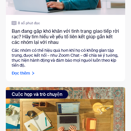
8 số phút đọc
Bạn đang gặp khó khăn với tình trạng giao tiếp rời
rạc? Hãy tìm hiểu về yếu tố liên kết giúp gắn kết
các nhóm lại với nhau
Các nhóm có thể hiệu quả hơn khi họ có không gian tập
trung, được kết nối – như Zoom Chat – để chia sẻ ý tưởng,
thực hiện hành động và đảm bảo mọi người luôn theo kịp
tiến độ.
Đọc thêm
Cuộc họp và trò chuyện