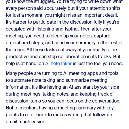
you know the struggles. You’re trying to write down what
every person said accurately, but if your attention shifts
for just a moment, you might miss an important detail.
It’s harder to participate in the discussion fully if you’re
occupied with listening and typing. Then after your
meeting, you need to clean up your notes, capture
crucial next steps, and send your summary to the rest of
the team. All these tasks eat away at your ability to be
productive and can stop collaboration in its tracks. But
help is at hand: an
AI note taker
is just the tool you need.
Many people are turning to AI meeting apps and tools
to automate note taking and summarize meeting
information. It’s like having an AI assistant by your side
during meetings, taking notes, and keeping track of
discussion items so you can focus on the conversation.
Not to mention, having a meeting summary with key
points to refer back to makes writing that follow-up
email much easier.