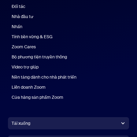
Đối tác
Nhà đầu tư
Nhấn
Nhấn phím
Tính bền vững & ESG
Tính bền vững & ESG
Zoom Cares
Zoom Cares
Bộ phương tiện truyền thông
Bộ phương tiện
Video trợ giúp
Nền tảng dành cho nhà phát triển
Liên doanh Zoom
Kênh đầu tư mạo hiểm Zoom
Cửa hàng sản phẩm Zoom
Cửa hàng sản phẩm Zoom
Tải xuống