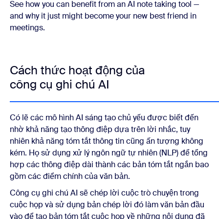
See how you can benefit from an AI note taking tool —
and why it just might become your new best friend in
meetings.
Cách thức hoạt động của
công cụ ghi chú AI
Có lẽ các mô hình AI sáng tạo chủ yếu được biết đến
nhờ khả năng tạo thông điệp dựa trên lời nhắc, tuy
nhiên khả năng tóm tắt thông tin cũng ấn tượng không
kém. Họ sử dụng xử lý ngôn ngữ tự nhiên (NLP) để tổng
hợp các thông điệp dài thành các bản tóm tắt ngắn bao
gồm các điểm chính của văn bản.
Công cụ ghi chú AI sẽ chép lời cuộc trò chuyện trong
cuộc họp và sử dụng bản chép lời đó làm văn bản đầu
vào để tạo bản tóm tắt cuộc họp về những nội dung đã