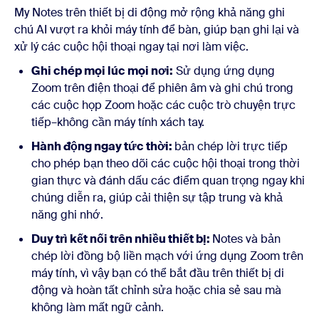
My Notes trên thiết bị di động mở rộng khả năng ghi
chú AI vượt ra khỏi máy tính để bàn, giúp bạn ghi lại và
xử lý các cuộc hội thoại ngay tại nơi làm việc.
Ghi chép mọi lúc mọi nơi:
Sử dụng ứng dụng
Zoom trên điện thoại để phiên âm và ghi chú trong
các cuộc họp Zoom hoặc các cuộc trò chuyện trực
tiếp–không cần máy tính xách tay.
Hành động ngay tức thời:
bản chép lời trực tiếp
cho phép bạn theo dõi các cuộc hội thoại trong thời
gian thực và đánh dấu các điểm quan trọng ngay khi
chúng diễn ra, giúp cải thiện sự tập trung và khả
năng ghi nhớ.
Duy trì kết nối trên nhiều thiết bị:
Notes và bản
chép lời đồng bộ liền mạch với ứng dụng Zoom trên
máy tính, vì vậy bạn có thể bắt đầu trên thiết bị di
động và hoàn tất chỉnh sửa hoặc chia sẻ sau mà
không làm mất ngữ cảnh.