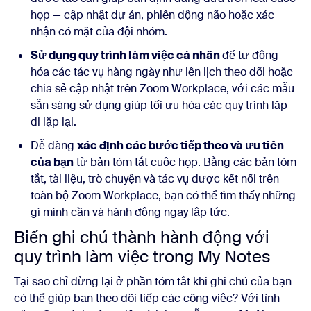
họp — cập nhật dự án, phiên động não hoặc xác
nhận có mặt của đội nhóm.
Sử dụng quy trình làm việc cá nhân
để tự động
hóa các tác vụ hàng ngày như lên lịch theo dõi hoặc
chia sẻ cập nhật trên Zoom Workplace, với các mẫu
sẵn sàng sử dụng giúp tối ưu hóa các quy trình lặp
đi lặp lại.
Dễ dàng
xác định các bước tiếp theo và ưu tiên
của bạn
từ bản tóm tắt cuộc họp. Bằng các bản tóm
tắt, tài liệu, trò chuyện và tác vụ được kết nối trên
toàn bộ Zoom Workplace, bạn có thể tìm thấy những
gì mình cần và hành động ngay lập tức.
Biến ghi chú thành hành động với
quy trình làm việc trong My Notes
Tại sao chỉ dừng lại ở phần tóm tắt khi ghi chú của bạn
có thể giúp bạn theo dõi tiếp các công việc? Với tính