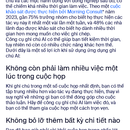
chú và các mục hành động với đồng nghiệp sau đó, có
thể chiếm khá nhiều thời gian làm việc. Theo một
cuộc
khảo sát được thực hiện bởi Morning Consult
* năm
2023, gần 75% trưởng nhóm cho biết họ thực hiện các
tác vụ này ít nhất một vài lần một tuần, và 48% các nhà
lãnh đạo được khảo sát cho biết họ dành nhiều thời
gian hơn mong muốn cho việc ghi chép.
Công cụ ghi chú AI có thể giúp bạn tiết kiệm thời gian,
tuy nhiên nó còn có nhiều chức năng khác hơn thế.
Dưới đây là một số lợi ích khi sử dụng ứng dụng ghi
chú AI:
Không còn phải làm nhiều việc một
lúc trong cuộc họp
Khi ghi chú trong một số cuộc họp nhất định, bạn có thể
tập trung nhiều hơn vào tác vụ đang thực hiện, thay vì
suy nghĩ về những gì bạn có thể đóng góp cho cuộc
thảo luận. Hãy để công cụ ghi chú AI làm việc đó, và
bạn có thể tham gia cuộc họp một cách trọn vẹn.
Không bỏ lỡ thêm bất kỳ chi tiết nào