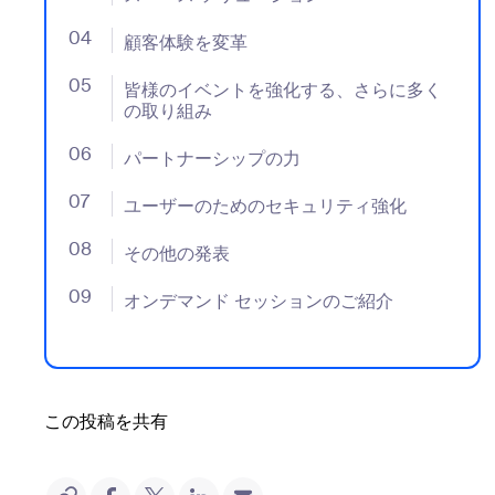
04
- Jumplink to 顧客体験を変革
顧客体験を変革
05
- Jumplink to 皆様のイベントを強化する、さらに
皆様のイベントを強化する、さらに多く
の取り組み
06
- Jumplink to パートナーシップの力
パートナーシップの力
07
- Jumplink to ユーザーのためのセキュリティ強化
ユーザーのためのセキュリティ強化
08
- Jumplink to その他の発表
その他の発表
09
- Jumplink to オンデマンド セッションのご紹介
オンデマンド セッションのご紹介
この投稿を共有