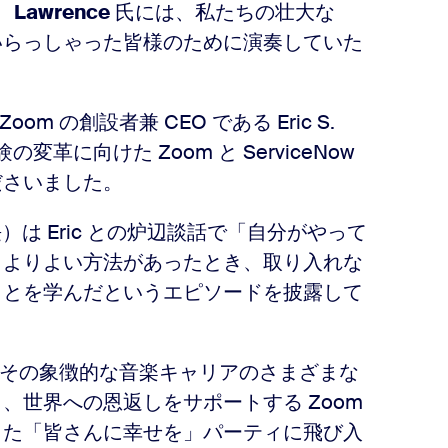
、
Lawrence
氏には、私たちの壮大な
いらっしゃった皆様のために演奏していた
Zoom の創設者兼 CEO である Eric S.
革に向けた Zoom と ServiceNow
ださいました。
兼社長）は Eric との炉辺談話で「自分がやって
、よりよい方法があったとき、取り入れな
ことを学んだというエピソードを披露して
その象徴的な音楽キャリアのさまざまな
、世界への恩返しをサポートする Zoom
また「皆さんに幸せを」パーティに飛び入