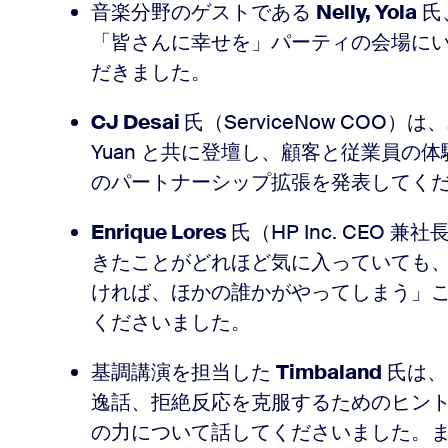
音楽分野のゲストである
Nelly, Yola
氏
「皆さんに幸せを」パーティの会場に
だきました。
CJ Desai
氏（ServiceNow COO）は、
Yuan と共に登壇し、顧客と従業員の体験の変
のパートナーシップ拡張を発表してく
Enrique Lores
氏（HP Inc. CEO 
きたことがどれほど気に入っていても
ければ、ほかの誰かがやってしまう」
くださいました。
基調講演を担当した
Timbaland
氏は、
逸話、拒絶反応を克服するためのヒント
の力について話してくださいました。