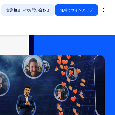
営業担当へのお問い合わせ
無料でサインアップ
Zoomのお客様が今関心を寄せているソリューションをご紹
ーティング
ーム
vas
インサイト