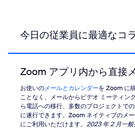
今日の従業員に最適なコ
Zoom アプリ内から直
お使いの
メールとカレンダー
を Zoom 
ことなく、メールからビデオ ミーティン
ら電話への移行、多数のプロジェクトでの
に遂行できます。Zoom ネイティブのメ
にご利用いただけます。
2023 年 2 月一