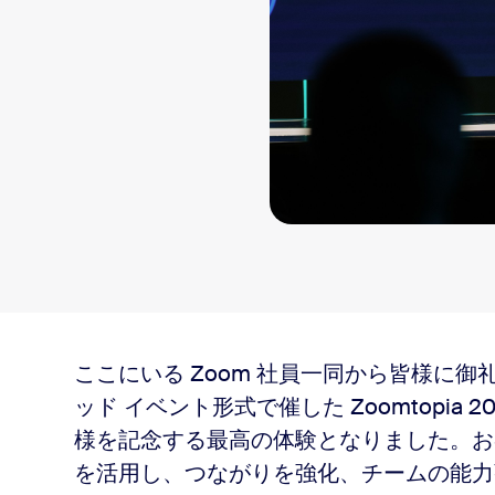
sai
2
ン方法
ここにいる Zoom 社員一同から皆様に御
ッド イベント形式で催した Zoomtopia 
様を記念する最高の体験となりました。お客
ワークスペース ソリューション
を活用し、つながりを強化、チームの能力