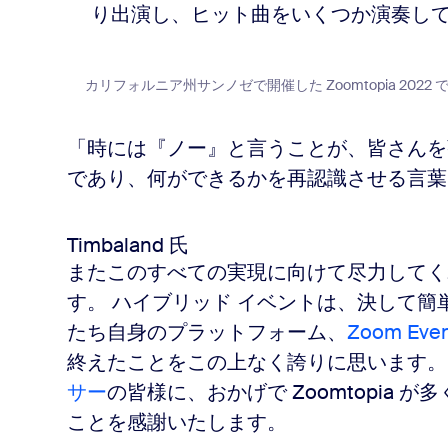
り出演し、ヒット曲をいくつか演奏し
カリフォルニア州サンノゼで開催した Zoomtopia 2022 で登壇した
「時には『ノー』と言うことが、皆さんを
であり、何ができるかを再認識させる言葉
Timbaland 氏
またこのすべての実現に向けて尽力してくれ
す。 ハイブリッド イベントは、決して
たち自身のプラットフォーム、
Zoom Eve
終えたことをこの上なく誇りに思います。
サー
の皆様に、おかげで Zoomtopia
ことを感謝いたします。