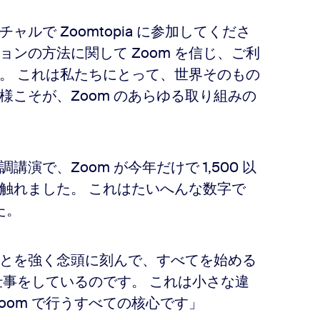
ルで Zoomtopia に参加してくださ
ンの方法に関して Zoom を信じ、ご利
。 これは私たちにとって、世界そのもの
こそが、Zoom のあらゆる取り組みの
講演で、Zoom が今年だけで 1,500 以
触れました。 これはたいへんな数字で
た。
とを強く念頭に刻んで、すべてを始める
仕事をしているのです。 これは小さな違
oom で行うすべての核心です」