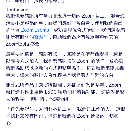
己，瞭解自己擅長的領域。」
Timbaland
我們也要感謝所有努力實現這一切的 Zoom 員工。 混合式
活動不是容易的事，而我們感到非常自豪，使用我們自己
的平台
Zoom Events
，成功實現混合式活動。 我們還要感
謝所有慷慨的
贊助商
，協助我們為所有觀眾舉辦難忘的
Zoomtopia 盛會！
最重要的還是「感謝有您」，無論是在聖荷西現場，或是
以虛擬方式加入，我們都感謝您對 Zoom 的信任，放心讓
我們協助您以全新的方式聯繫與協作。 這對我們來說意義
重大，偉大的客戶與合作夥伴是我們努力前進的方向。
開幕式與產品主題演講期間，袁征提到光是今年，Zoom
就打造並推出超過 1,500 項功能和增強功能。 這絕對是驚
人的數字。 但同時，他還說到：
「首先要記住，人們並不是工人。 我們是工作的人。 這似
乎聽起來沒有區別，但這是我們在 Zoom 所做的一切核
心。」