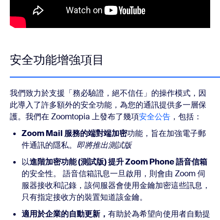
安全功能增強項目
我們致力於支援「務必驗證，絕不信任」的操作模式，因
此導入了許多額外的安全功能，為您的通訊提供多一層保
護。我們在 Zoomtopia 上發布了幾項
安全公告
，包括：
Zoom Mail 服務的端對端加密
功能，旨在加強電子郵
件通訊的隱私。
即將推出測試版
以
進階加密功能 (測試版) 提升 Zoom Phone 語音信箱
的安全性。 語音信箱訊息一旦啟用，則會由 Zoom 伺
服器接收和記錄，該伺服器會使用金鑰加密這些訊息，
只有指定接收方的裝置知道該金鑰。
適用於企業的自動更新，
有助於為希望向使用者自動提