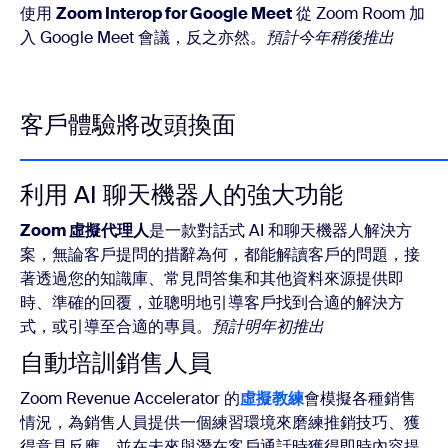
使用
Zoom Interop for Google Meet
從 Zoom Room 加
入 Google Meet 會議，反之亦然。
預計今年稍後推出
客戶體驗將改頭換面
利用 AI 聊天機器人的強大功能
Zoom 虛擬代理人
是一款對話式 AI 和聊天機器人解決方
案，無論客戶提問的措辭為何，都能解讀客戶的問題，接
著透過您的知識庫、常見問答集和其他資料來源提供即
時、準確的回覆，並聰明地引導客戶找到合適的解決方
式，或引導至合適的專員。
預計明年初推出
自動培訓銷售人員
Zoom Revenue Accelerator
的
虛擬教練
會模擬各種銷售
情況，為銷售人員提供一個練習環境來磨練推銷技巧、獲
得意見反應，並在未來與潛在客戶通話時獲得即時內容提