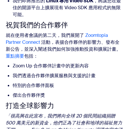
我們即將推出的
Linux 專用 Video SDK
，將讓您在最
佳的開源平台上擴展現有 Video SDK 應用程式的無限
可能。
祝賀我們的合作夥伴
就在使用者會議的第二天，我們展開了
Zoomtopia
Partner Connect
活動，表揚合作夥伴的影響力、發布全
新公告，並深入闡述我們如何加強推動投資和擴展計畫。
重點摘要
包括：
Zoom Up 合作夥伴計畫中的更新內容
我們透過合作夥伴擴展服務與支援的計畫
特別的合作夥伴面板
傑出合作夥伴獎
打造全球影響力
「很高興在此宣布，我們將向全球 20 個民間組織捐贈
500 萬美元的新資金，他們正為了社會和地球的福祉努力