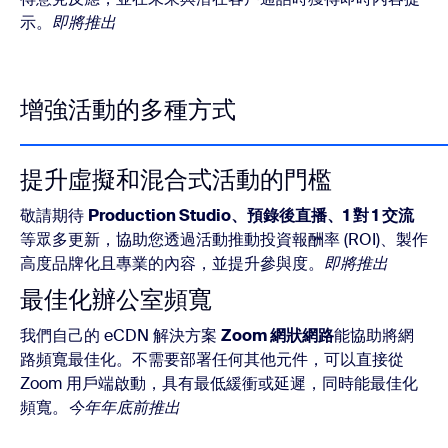
示。
即將推出
增強活動的多種方式
提升虛擬和混合式活動的門檻
敬請期待
Production Studio、預錄後直播、1 對 1 交流
等眾多更新，協助您透過活動推動投資報酬率 (ROI)、製作
高度品牌化且專業的內容，並提升參與度。
即將推出
最佳化辦公室頻寬
我們自己的 eCDN 解決方案
Zoom 網狀網路
能協助將網
路頻寬最佳化。不需要部署任何其他元件，可以直接從
Zoom 用戶端啟動，具有最低緩衝或延遲，同時能最佳化
頻寬。
今年年底前推出