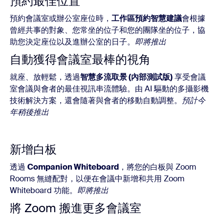
預約最佳位置
預約會議室或辦公室座位時，
工作區預約智慧建議
會根據
曾經共事的對象、您常坐的位子和您的團隊坐的位子，協
助您決定座位以及進辦公室的日子。
即將推出
自動獲得會議室最棒的視角
就座、放輕鬆，透過
智慧多流取景 (內部測試版)
享受會議
室會議與會者的最佳視訊串流體驗。由 AI 驅動的多攝影機
技術解決方案，還會隨著與會者的移動自動調整。
預計今
年稍後推出
新增白板
透過
Companion Whiteboard
，將您的白板與 Zoom
Rooms 無縫配對，以便在會議中新增和共用 Zoom
Whiteboard 功能。
即將推出
將 Zoom 搬進更多會議室