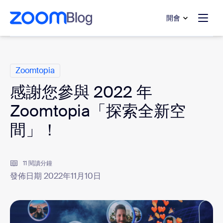
跳至主要內容
跳至協助聊天
開會
類別
Zoomtopia
感謝您參與 2022 年
Zoomtopia「探索全新空
間」！
11 閱讀分鐘
發佈日期 2022年11月10日