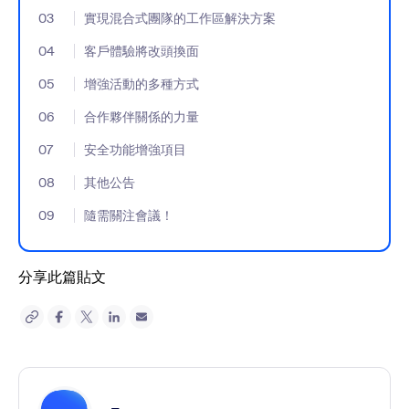
03
- Jumplink to 實現混合式團隊的工作區解決方案
實現混合式團隊的工作區解決方案
04
- Jumplink to 客戶體驗將改頭換面
客戶體驗將改頭換面
05
- Jumplink to 增強活動的多種方式
增強活動的多種方式
06
- Jumplink to 合作夥伴關係的力量
合作夥伴關係的力量
07
- Jumplink to 安全功能增強項目
安全功能增強項目
08
- Jumplink to 其他公告
其他公告
09
- Jumplink to 隨需關注會議！
隨需關注會議！
分享此篇貼文