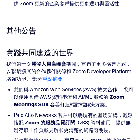
供 Zoom 更新的企業客戶提供更多選項與靈活性。
其他公告
實踐共同建造的世界
我們第一次
開發人員高峰會
期間，宣布了更多構建方式，
以聯繫擴展的合作夥伴關係和 Zoom Developer Platform
增強功能。 部分
重點摘要
：
我們與 Amazon Web Services (AWS) 擴大合作。 您可
以使用具備 AWS 資料串流和 AI/ML 服務的
Zoom
Meetings SDK
容器打造端對端解決方案。
Palo Alto Networks 客戶可以將現有的基礎架構，輕鬆
搭配
Zoom 的服務品質訂閱
(QSS) 資料使用，提供無
縫存取工作負載見解和更清楚的網路透明度。