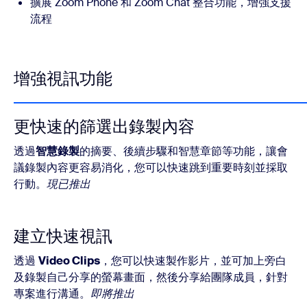
擴展 Zoom Phone 和 Zoom Chat 整合功能，增強支援
流程
增強視訊功能
更快速的篩選出錄製內容
透過
智慧錄製
的摘要、後續步驟和智慧章節等功能，讓會
議錄製內容更容易消化，您可以快速跳到重要時刻並採取
行動。
現已推出
建立快速視訊
透過
Video Clips
，您可以快速製作影片，並可加上旁白
及錄製自己分享的螢幕畫面，然後分享給團隊成員，針對
專案進行溝通。
即將推出