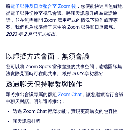
將
電子郵件及日曆整合至 Zoom 後
，您便能快速且無縫地
從電子郵件切換至視訊會議、將聊天訊息升級為電話通
話，並在無需離開 Zoom 應用程式的情況下協作處理專
案。我們也為您準備了原生的 Zoom 郵件和日曆服務。
2023 年 2 月已正式推出。
以虛擬方式會面，無須會議
您可以將 Zoom Spots 當作虛擬的共事空間，遠端團隊無
法實際見面時可在此共事。
將於 2023 年初推出
透過聊天保持聯繫與協作
即將推出會議專屬的群組
Zoom Chat
，讓您繼續進行會議
中聊天對話。明年還將推出：
透過 Zoom Chat 翻譯功能，實現更高層次的包容性
聊天訊息排程