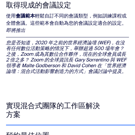
取得現成的會議設定
使用
會議範本
輕鬆自訂不同的會議類型，例如訓練課程或
全體會議。這些範本會自動為您的會議設定適合的設定。
即將推出
您是否知道，2020 年之前的世界經濟論壇 (WEF)，在沒
有任何數位活動策略的情況下，舉辦超過 500 場年會？ 
之後，Zoom 成為其數位合作夥伴，現在的全球會員成長 
2 倍之多？ Zoom 的全球資訊長 Gary Sorrentino 與 WEF 
領導者 Malte Godberson 和 David Cohen 在「世界經濟
論壇：混合式活動影響創造力的方式」會議討論中提及。
實現混合式團隊的工作區解決
方案