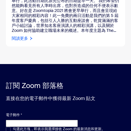
舉行，此活動日期比原先公布的日期提早一天。 我們希望仍
然能夠看見所有人準時出席，也對所造成的任何不便表示歉
意。好在是 Zoomtopia 2021 將會更早舉行，而且會呈現給
大家相同的精彩內容！此一免費的兩日活動是我們的第 5 屆
年度客戶慶典，包括引人入勝的互動座談會，乾貨滿滿的客
戶小組討論，世界知名客座演講人的精彩演講，以及關於
Zoom 如何協助建立職場未來的概述。本年度主題為 The...
閱讀更多
訂閱 Zoom 部落格
直接在您的電子郵件中獲得最新 Zoom 貼文
電子郵件
*
多選或單選
勾選此方塊，即表示我選擇接收 Zoom 的最新消息和更新。
*