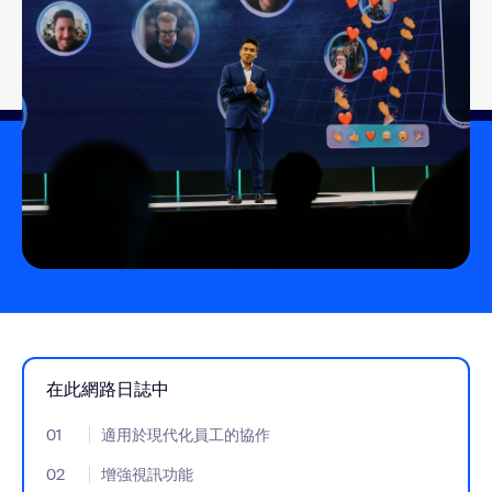
在此網路日誌中
01
- Jumplink to 適用於現代化員工的協作
適用於現代化員工的協作
02
- Jumplink to 增強視訊功能
增強視訊功能