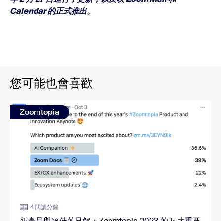
Calendar 的正式推出。
您可能也會喜歡
Zoomtopia
4 閱讀分鐘
新產品與絕佳的見解：Zoomtopia 2023 的 5 大重要