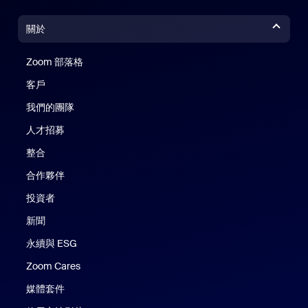
關於
Zoom 部落格
Zoom 部落格
客戶
我們的團隊
人才招募
整合
合作夥伴
投資者
新聞
永續與 ESG
Zoom Cares
Zoom Cares
媒體套件