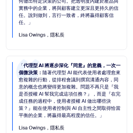
何做出特定決策的公司。把透明度內建於產品與
實務中的企業，將與顧客建立更深且更持久的信
任。說到做到，言行一致者，終將贏得顧客信
任。」
Lisa Owings，隱私長
「
代理型 AI 將逐步深化『同意』的意義，一次一
個微決策：
隨著代理型 AI 能代表使用者處理愈來
愈複雜的行動，從排程會議到撰寫溝通內容，同
意的概念也將變得更加複雜。問題不再只是『我
是否授權 AI 幫我完成這項任務？』，而是『在完
成任務的過程中，使用者授權 AI 做出哪些決
策？』能在使用者控制與 AI 自主性之間取得恰當
平衡的企業，將贏得最高程度的信任。」
Lisa Owings，隱私長