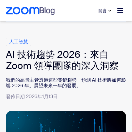
跳至主要內容
跳至協助聊天
開會
類別
人工智慧
AI 技術趨勢 2026：來自
Zoom 領導團隊的深入洞察
我們的高階主管透過這些關鍵趨勢，預測 AI 技術將如何影
響 2026 年。展望未來一年的發展。
發佈日期 2026年1月13日