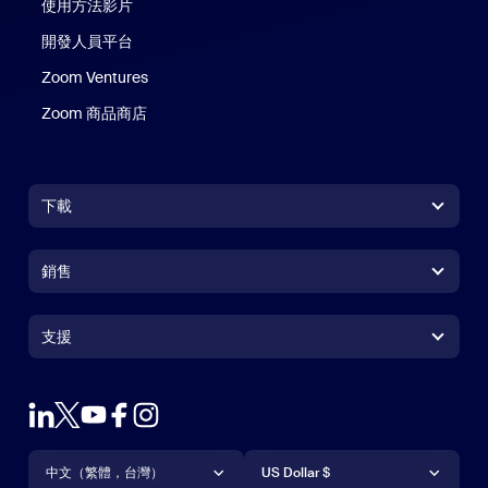
使用方法影片
開發人員平台
Zoom Ventures
Zoom 商品商店
Zoom 商品商店
下載
Zoom Workplace 應用程式
Zoom Workplace 應用程式
銷售
Zoom Rooms 應用程式
Zoom Rooms 應用程式
+1.888.799.9666
按一下以撥打電話
Zoom Rooms Controller
支援
支援
聯絡銷售人員
瀏覽器延伸功能
測試 Zoom
方案與定價
Outlook 外掛程式
帳戶
申請示範
iPhone/iPad 應用程式
iPhone/iPad 應用程式
語言
貨幣
支援中心
支援中心
網路研討會和活動
Android 應用程式
中文（繁體，台灣）
Android 應用程式
US Dollar $