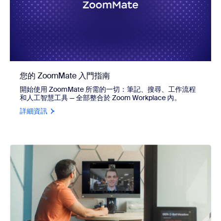
您的 ZoomMate 入門指南
開始使用 ZoomMate 所需的一切：筆記、搜尋、工作流程
和人工智慧工具 — 全部整合於 Zoom Workplace 內。
詳細資訊