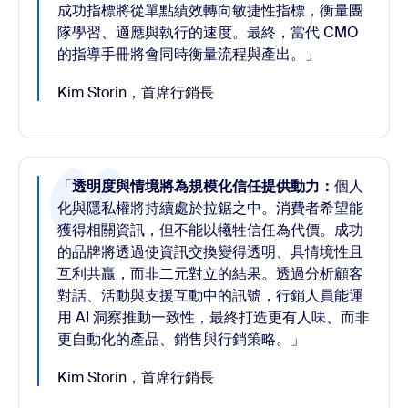
成功指標將從單點績效轉向敏捷性指標，衡量團
隊學習、適應與執行的速度。最終，當代 CMO
的指導手冊將會同時衡量流程與產出。」
Kim Storin，首席行銷長
「
透明度與情境將為規模化信任提供動力：
個人
化與隱私權將持續處於拉鋸之中。消費者希望能
獲得相關資訊，但不能以犧牲信任為代價。成功
的品牌將透過使資訊交換變得透明、具情境性且
互利共贏，而非二元對立的結果。透過分析顧客
對話、活動與支援互動中的訊號，行銷人員能運
用 AI 洞察推動一致性，最終打造更有人味、而非
更自動化的產品、銷售與行銷策略。」
Kim Storin，首席行銷長