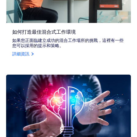
如何打造最佳混合式工作環境
如果您正面臨建立成功的混合工作場所的挑戰，這裡有一些
您可以採用的提示和策略。
詳細資訊