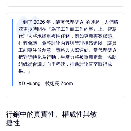
「到了 2026 年，隨著代理型 AI 的興起，人們將
花更少時間在『為了工作而工作的事』上。智慧
代理人將承擔重複性任務，例如更新專案狀態、
排程會議、彙整討論內容與管理後續追蹤，讓員
工能專注於創意、策略與人際連結。當代理型 AI
把對話轉化為行動，生產力將被重新定義，協助
組織從會議走向里程碑，推進討論直至取得成
果。」
XD Huang，技術長
Zoom
行銷中的真實性、權威性與敏
捷性