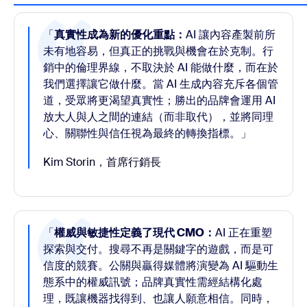
「
真實性成為新的優化重點：
AI 讓內容產製前所
未有地容易，但真正的挑戰與機會在於克制。行
銷中的倫理界線，不取決於 AI 能做什麼，而在於
我們選擇讓它做什麼。當 AI 生成內容充斥各個管
道，受眾將更渴望真實性；勝出的品牌會運用 AI
放大人與人之間的連結（而非取代），並將同理
心、關聯性與信任視為最終的轉換指標。」
Kim Storin，首席行銷長
「
權威與敏捷性定義了現代 CMO：
AI 正在重塑
探索與交付。搜尋不再是關鍵字的遊戲，而是可
信度的競賽。公關與贏得媒體將演變為 AI 驅動生
態系中的權威訊號；品牌真實性需經結構化處
理，既讓機器找得到、也讓人願意相信。同時，