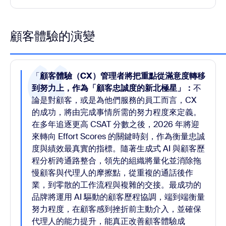
顧客體驗的演變
「
顧客體驗（CX）管理者將把重點從滿意度轉移
到努力上，作為「顧客忠誠度的新北極星」：
不
論是對顧客，或是為他們服務的員工而言，CX
的成功，將由完成事情所需的努力程度來定義。
在多年追逐更高 CSAT 分數之後，2026 年將迎
來轉向 Effort Scores 的關鍵時刻，作為衡量忠誠
度與績效最真實的指標。隨著生成式 AI 與顧客歷
程分析跨通路整合，領先的組織將量化並消除拖
慢顧客與代理人的摩擦點，從重複的通話後作
業，到零散的工作流程與複雜的交接。最成功的
品牌將運用 AI 驅動的顧客歷程協調，端到端衡量
努力程度，在顧客感到挫折前主動介入，並確保
代理人的能力提升，能真正改善顧客體驗成