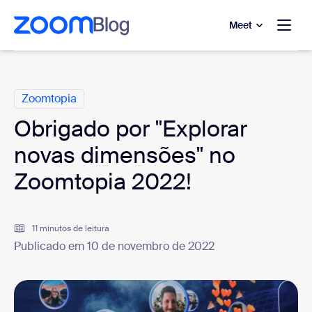
 conteúdo principal
a o chat de ajuda
Meet
Categorias
Zoomtopia
Obrigado por "Explorar
novas dimensões" no
Zoomtopia 2022!
11 minutos de leitura
Publicado em 10 de novembro de 2022