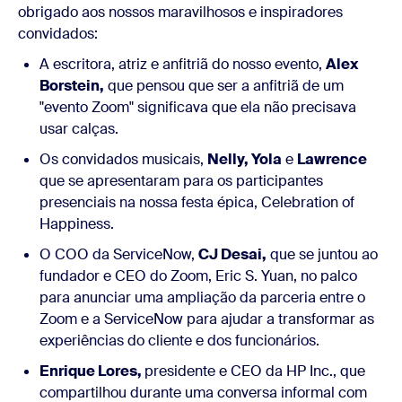
obrigado aos nossos maravilhosos e inspiradores
convidados:
A escritora, atriz e anfitriã do nosso evento,
Alex
Borstein,
que pensou que ser a anfitriã de um
"evento Zoom" significava que ela não precisava
usar calças.
Os convidados musicais,
Nelly, Yola
e
Lawrence
que se apresentaram para os participantes
presenciais na nossa festa épica, Celebration of
Happiness.
O COO da ServiceNow,
CJ Desai,
que se juntou ao
fundador e CEO do Zoom, Eric S. Yuan, no palco
para anunciar uma ampliação da parceria entre o
Zoom e a ServiceNow para ajudar a transformar as
experiências do cliente e dos funcionários.
Enrique Lores,
presidente e CEO da HP Inc., que
compartilhou durante uma conversa informal com