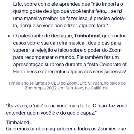
Eric, sobre como ele aprendeu que "não importa o
quanto goste de algo que você tenha feito,... se há
uma maneira melhor de fazer isso, é preciso adotá-
la, porque se você não o fizer, alguém fará."
O palestrante de destaque,
Timbaland
, que contou
casos sobre sua carreira musical, deu dicas para
superar a rejeição e falou sobre o poder do Zoom
para recompensar o mundo. Ele também fez um
apresentação surpresa durante a festa Celebrate of
Happiness e apresentou alguns dos seus sucessos!
Timbaland se junta ao CEO do Zoom, Eric S. Yuan, no palco do
Zoomtopia 2022, em San Jose, na Califórnia.
"Às vezes, o 'não' torna você mais forte. O 'não' faz você
entender quem você é e do que é capaz."
Timbaland
Queremos também agradecer a todos os Zoomies que