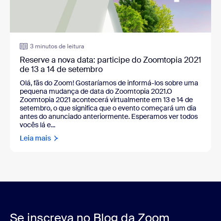
3 minutos de leitura
Reserve a nova data: participe do Zoomtopia 2021
de 13 a 14 de setembro
Olá, fãs do Zoom! Gostaríamos de informá-los sobre uma
pequena mudança de data do Zoomtopia 2021.O
Zoomtopia 2021 acontecerá virtualmente em 13 e 14 de
setembro, o que significa que o evento começará um dia
antes do anunciado anteriormente. Esperamos ver todos
vocês lá e...
Leia mais
Se inscreva no Blog da Zoom