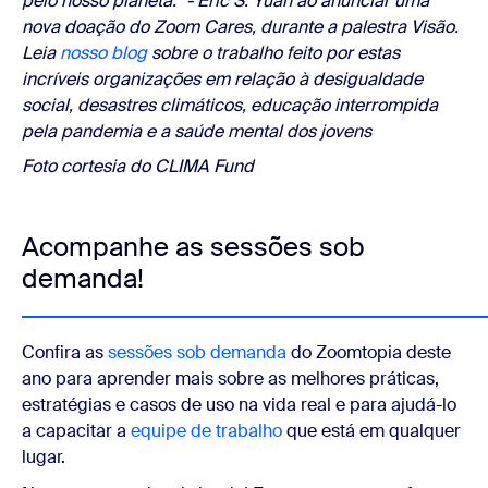
pelo nosso planeta." - Eric S. Yuan ao anunciar uma
nova doação do Zoom Cares, durante a palestra Visão.
Leia
nosso blog
sobre o trabalho feito por estas
incríveis organizações em relação à desigualdade
social, desastres climáticos, educação interrompida
pela pandemia e a saúde mental dos jovens
Foto cortesia do CLIMA Fund
Acompanhe as sessões sob
demanda!
Confira as
sessões sob demanda
do Zoomtopia deste
ano para aprender mais sobre as melhores práticas,
estratégias e casos de uso na vida real e para ajudá-lo
a capacitar a
equipe de trabalho
que está em qualquer
lugar.