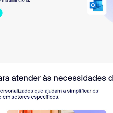
orma assíncrona.
para atender às necessidades d
ersonalizados que ajudam a simplificar os
o em setores específicos.