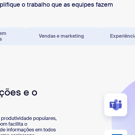
lifique o trabalho que as equipes fazem
 em
Vendas e marketing
Experiênci
s
ções e o
 produtividade populares,
m facilita o
de informações em todos