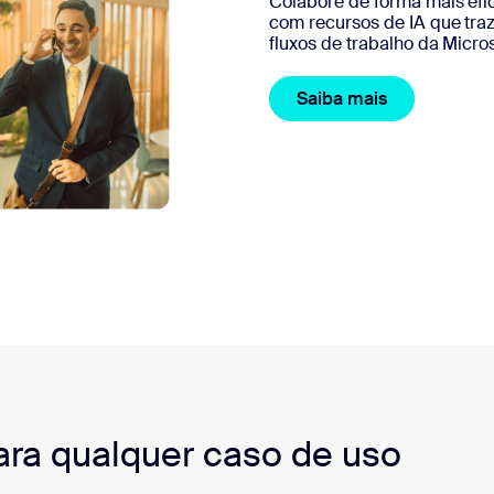
Colabore de forma mais efi
com recursos de IA que tra
fluxos de trabalho da Micros
Saiba mais
para qualquer caso de uso