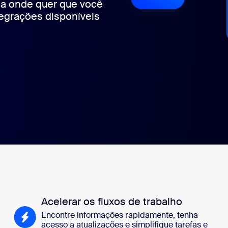
ia onde quer que você
egrações disponíveis
Acelerar os fluxos de trabalho
Encontre informações rapidamente, tenha
acesso a atualizações e simplifique tarefas e