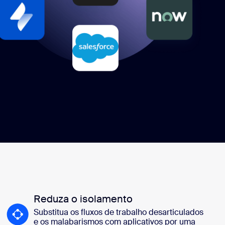
Reduza o isolamento
Substitua os fluxos de trabalho desarticulados
e os malabarismos com aplicativos por uma