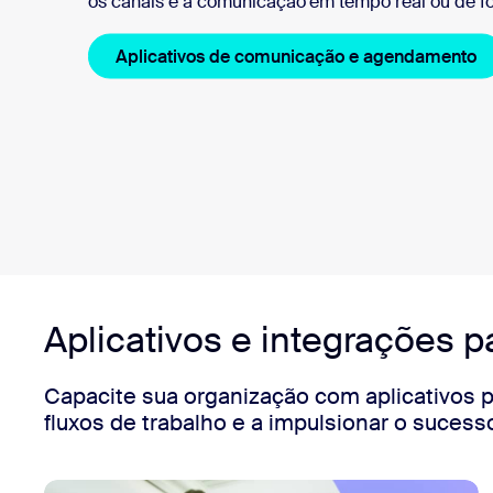
os canais e a comunicação em tempo real ou de f
Aplicativos de comunicação e agendamento
Aplicativos e integrações 
Capacite sua organização com aplicativos p
fluxos de trabalho e a impulsionar o sucess