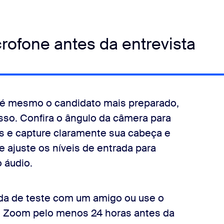
rofone antes da entrevista
té mesmo o candidato mais preparado,
sso. Confira o ângulo da câmera para
hos e capture claramente sua cabeça e
 ajuste os níveis de entrada para
 áudio.
da de teste com um amigo ou use o
do Zoom pelo menos 24 horas antes da