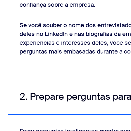
confiança sobre a empresa.
rio.
Se você souber o nome dos entrevistador
e amigos, conecte-se com Zoom Meetings
deles no LinkedIn e nas biografias da e
experiências e interesses deles, você se
perguntas mais embasadas durante a co
2. Prepare perguntas para