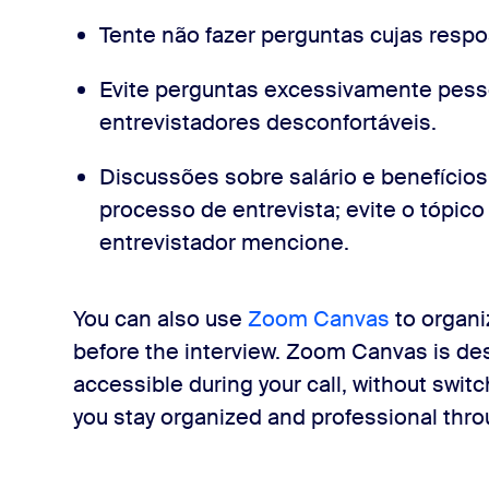
Tente não fazer perguntas cujas resp
Evite perguntas excessivamente pess
entrevistadores desconfortáveis.
Discussões sobre salário e benefício
processo de entrevista; evite o tópic
entrevistador mencione.
You can also use
Zoom Canvas
to organi
before the interview. Zoom Canvas is de
accessible during your call, without swit
you stay organized and professional thro