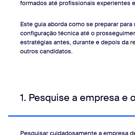
formados até profissionais experientes
 distrações
Este guia aborda como se preparar para
configuração técnica até o prosseguimen
estratégias antes, durante e depois da re
outros candidatos.
necessários
ade necessários
1. Pesquise a empresa e 
mão
ntes
Pesquisar cuidadosamente a empresa de