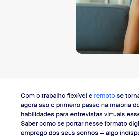
sai
ores
Com o trabalho flexível e
remoto
se torn
agora são o primeiro passo na maioria d
trevistadores
habilidades para entrevistas virtuais ess
Saber como se portar nesse formato digi
da entrevista
emprego dos seus sonhos — algo indisp