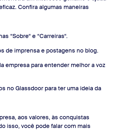
eficaz. Confira algumas maneiras
nas “Sobre“ e “Carreiras“.
os de imprensa e postagens no blog.
da empresa para entender melhor a voz
os no Glassdoor para ter uma ideia da
resa, aos valores, às conquistas
do isso, você pode falar com mais