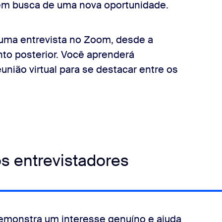
 em busca de uma nova oportunidade.
 uma entrevista no Zoom, desde a
to posterior. Você aprenderá
união virtual para se destacar entre os
os entrevistadores
monstra um interesse genuíno e ajuda