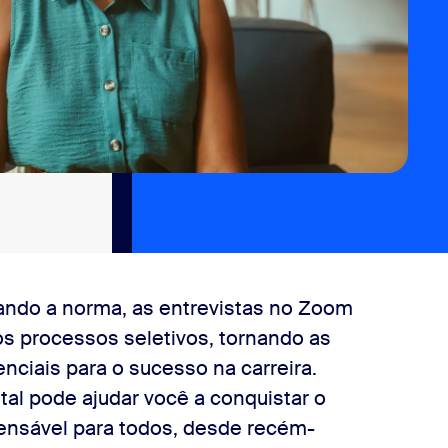
ando a norma, as entrevistas no Zoom
os processos seletivos, tornando as
enciais para o sucesso na carreira.
tal pode ajudar você a conquistar o
ensável para todos, desde recém-