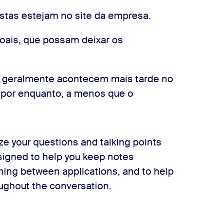
ostas estejam no site da empresa.
oais, que possam deixar os
s geralmente acontecem mais tarde no
o por enquanto, a menos que o
ze your questions and talking points
signed to help you keep notes
ching between applications, and to help
ughout the conversation.