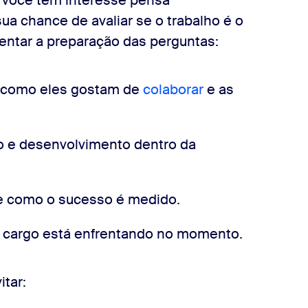
e você tem interesse pensa
ua chance de avaliar se o trabalho é o
rientar a preparação das perguntas:
, como eles gostam de
colaborar
e as
o e desenvolvimento dentro da
 e como o sucesso é medido.
o cargo está enfrentando no momento.
itar: