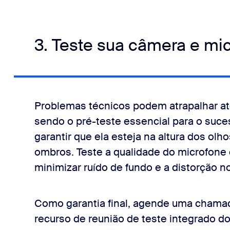
3. Teste sua câmera e mic
Problemas técnicos podem atrapalhar a
sendo o pré-teste essencial para o suce
garantir que ela esteja na altura dos ol
ombros. Teste a qualidade do microfone e
minimizar ruído de fundo e a distorção no
Como garantia final, agende uma chama
recurso de reunião de teste integrado 