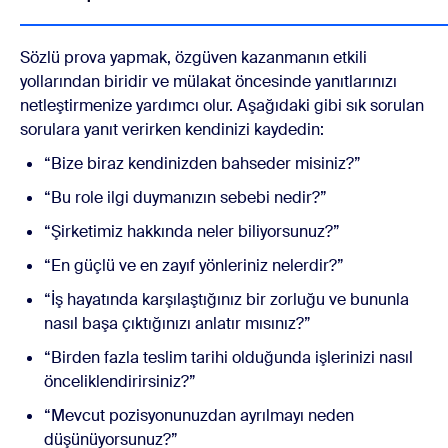
Sözlü prova yapmak, özgüven kazanmanın etkili
yollarından biridir ve mülakat öncesinde yanıtlarınızı
netleştirmenize yardımcı olur. Aşağıdaki gibi sık sorulan
sorulara yanıt verirken kendinizi kaydedin:
“Bize biraz kendinizden bahseder misiniz?”
“Bu role ilgi duymanızın sebebi nedir?”
“Şirketimiz hakkında neler biliyorsunuz?”
“En güçlü ve en zayıf yönleriniz nelerdir?”
“İş hayatında karşılaştığınız bir zorluğu ve bununla
nasıl başa çıktığınızı anlatır mısınız?”
“Birden fazla teslim tarihi olduğunda işlerinizi nasıl
önceliklendirirsiniz?”
“Mevcut pozisyonunuzdan ayrılmayı neden
düşünüyorsunuz?”