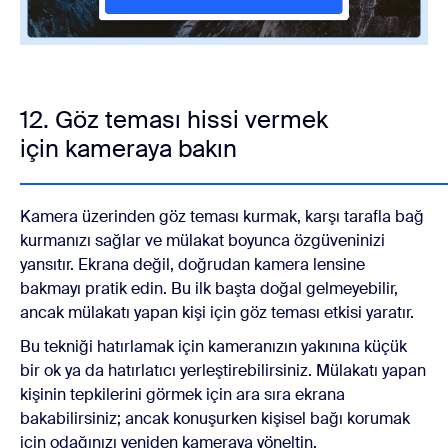
12. Göz teması hissi vermek
için kameraya bakın
Kamera üzerinden göz teması kurmak, karşı tarafla bağ
kurmanızı sağlar ve mülakat boyunca özgüveninizi
yansıtır. Ekrana değil, doğrudan kamera lensine
bakmayı pratik edin. Bu ilk başta doğal gelmeyebilir,
ancak mülakatı yapan kişi için göz teması etkisi yaratır.
Bu tekniği hatırlamak için kameranızın yakınına küçük
bir ok ya da hatırlatıcı yerleştirebilirsiniz. Mülakatı yapan
kişinin tepkilerini görmek için ara sıra ekrana
bakabilirsiniz; ancak konuşurken kişisel bağı korumak
için odağınızı yeniden kameraya yöneltin.