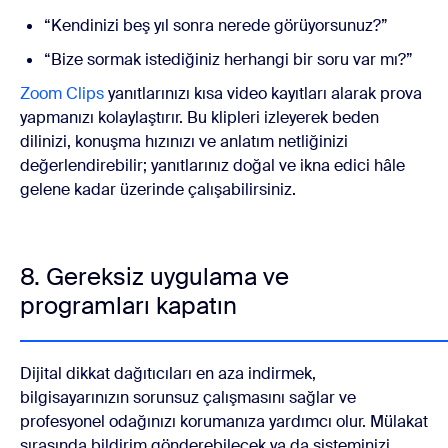
“Kendinizi beş yıl sonra nerede görüyorsunuz?”
“Bize sormak istediğiniz herhangi bir soru var mı?”
Zoom Clips
yanıtlarınızı kısa video kayıtları alarak prova
yapmanızı kolaylaştırır. Bu klipleri izleyerek beden
dilinizi, konuşma hızınızı ve anlatım netliğinizi
değerlendirebilir; yanıtlarınız doğal ve ikna edici hâle
gelene kadar üzerinde çalışabilirsiniz.
8. Gereksiz uygulama ve
programları kapatın
Dijital dikkat dağıtıcıları en aza indirmek,
bilgisayarınızın sorunsuz çalışmasını sağlar ve
profesyonel odağınızı korumanıza yardımcı olur. Mülakat
sırasında bildirim gönderebilecek ya da sisteminizi