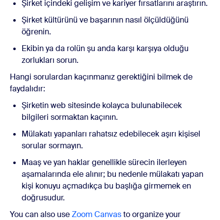
Şirket içindeki gelişim ve kariyer fırsatlarını araştırın.
Şirket kültürünü ve başarının nasıl ölçüldüğünü
öğrenin.
Ekibin ya da rolün şu anda karşı karşıya olduğu
zorlukları sorun.
Hangi sorulardan kaçınmanız gerektiğini bilmek de
faydalıdır:
Şirketin web sitesinde kolayca bulunabilecek
bilgileri sormaktan kaçının.
Mülakatı yapanları rahatsız edebilecek aşırı kişisel
sorular sormayın.
Maaş ve yan haklar genellikle sürecin ilerleyen
aşamalarında ele alınır; bu nedenle mülakatı yapan
kişi konuyu açmadıkça bu başlığa girmemek en
doğrusudur.
You can also use
Zoom Canvas
to organize your