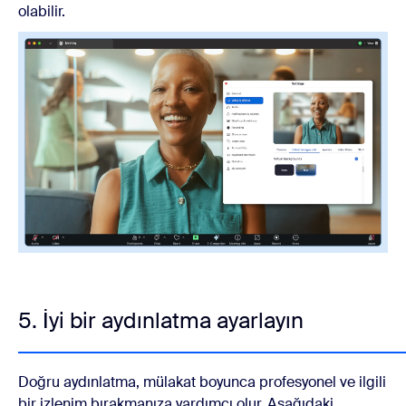
olabilir.
5. İyi bir aydınlatma ayarlayın
Doğru aydınlatma, mülakat boyunca profesyonel ve ilgili
bir izlenim bırakmanıza yardımcı olur. Aşağıdaki