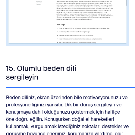
15. Olumlu beden dili
sergileyin
Beden diliniz, ekran üzerinden bile motivasyonunuzu ve
profesyonelliğinizi yansıtır. Dik bir duruş sergileyin ve
konuşmaya dahil olduğunuzu göstermek için hafifçe
öne doğru eğilin. Konuşurken doğal el hareketleri
kullanmak, vurgulamak istediğiniz noktaları destekler ve
görüşme boyunca enerjinizi korumanıza yardımcı olur.