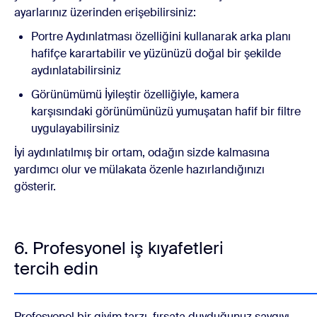
ayarlarınız üzerinden erişebilirsiniz:
Portre Aydınlatması özelliğini kullanarak arka planı
hafifçe karartabilir ve yüzünüzü doğal bir şekilde
aydınlatabilirsiniz
Görünümümü İyileştir özelliğiyle, kamera
karşısındaki görünümünüzü yumuşatan hafif bir filtre
uygulayabilirsiniz
İyi aydınlatılmış bir ortam, odağın sizde kalmasına
yardımcı olur ve mülakata özenle hazırlandığınızı
gösterir.
6. Profesyonel iş kıyafetleri
tercih edin
Profesyonel bir giyim tarzı, fırsata duyduğunuz saygıyı