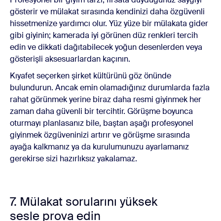
gösterir ve mülakat sırasında kendinizi daha özgüvenli
hissetmenize yardımcı olur. Yüz yüze bir mülakata gider
gibi giyinin; kamerada iyi görünen düz renkleri tercih
edin ve dikkati dağıtabilecek yoğun desenlerden veya
gösterişli aksesuarlardan kaçının.
Kıyafet seçerken şirket kültürünü göz önünde
bulundurun. Ancak emin olamadığınız durumlarda fazla
rahat görünmek yerine biraz daha resmi giyinmek her
zaman daha güvenli bir tercihtir. Görüşme boyunca
oturmayı planlasanız bile, baştan aşağı profesyonel
giyinmek özgüveninizi artırır ve görüşme sırasında
ayağa kalkmanız ya da kurulumunuzu ayarlamanız
gerekirse sizi hazırlıksız yakalamaz.
7. Mülakat sorularını yüksek
sesle prova edin