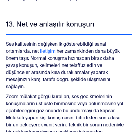
13. Net ve anlaşılır konuşun
Ses kalitesinin değişkenlik gösterebildiği sanal
ortamlarda, net
iletişim
her zamankinden daha büyük
önem taşır. Normal konuşma hızınızdan biraz daha
yavaş konuşun, kelimeleri net telaffuz edin ve
düşünceler arasında kısa duraklamalar yaparak
mesajınızın karşı tarafa doğru şekilde ulaşmasını
sağlayın.
Zoom mülakat görgü kuralları, ses gecikmelerinin
konuşmaların üst üste binmesine veya bölünmesine yol
açabileceğini göz önünde bulundurmayı da kapsar.
Mülakatı yapan kişi konuşmasını bitirdikten sonra kısa
bir an bekleyerek yanıt verin. Teknik bir sorun nedeniyle
bir noktayı kaçırdıysanız açıklama istemekten