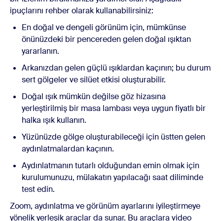
ipuçlarını rehber olarak kullanabilirsiniz:
En doğal ve dengeli görünüm için, mümkünse
önünüzdeki bir pencereden gelen doğal ışıktan
yararlanın.
Arkanızdan gelen güçlü ışıklardan kaçının; bu durum
sert gölgeler ve silüet etkisi oluşturabilir.
Doğal ışık mümkün değilse göz hizasına
yerleştirilmiş bir masa lambası veya uygun fiyatlı bir
halka ışık kullanın.
Yüzünüzde gölge oluşturabileceği için üstten gelen
aydınlatmalardan kaçının.
Aydınlatmanın tutarlı olduğundan emin olmak için
kurulumunuzu, mülakatın yapılacağı saat diliminde
test edin.
Zoom, aydınlatma ve görünüm ayarlarını iyileştirmeye
yönelik yerleşik araçlar da sunar. Bu araçlara video