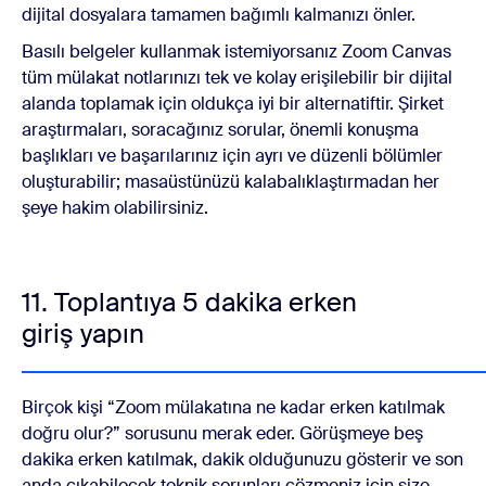
dijital dosyalara tamamen bağımlı kalmanızı önler.
Basılı belgeler kullanmak istemiyorsanız Zoom Canvas
tüm mülakat notlarınızı tek ve kolay erişilebilir bir dijital
alanda toplamak için oldukça iyi bir alternatiftir. Şirket
araştırmaları, soracağınız sorular, önemli konuşma
başlıkları ve başarılarınız için ayrı ve düzenli bölümler
oluşturabilir; masaüstünüzü kalabalıklaştırmadan her
şeye hakim olabilirsiniz.
11. Toplantıya 5 dakika erken
giriş yapın
Birçok kişi “Zoom mülakatına ne kadar erken katılmak
doğru olur?” sorusunu merak eder. Görüşmeye beş
dakika erken katılmak, dakik olduğunuzu gösterir ve son
anda çıkabilecek teknik sorunları çözmeniz için size