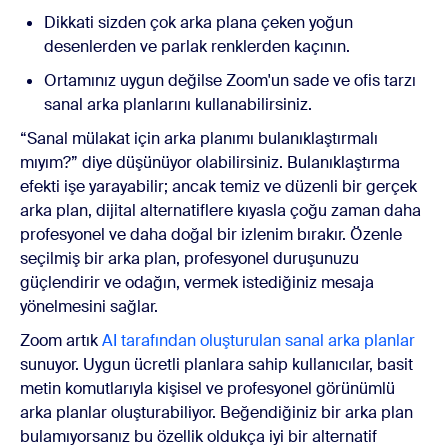
Dikkati sizden çok arka plana çeken yoğun
desenlerden ve parlak renklerden kaçının.
Ortamınız uygun değilse Zoom'un sade ve ofis tarzı
sanal arka planlarını kullanabilirsiniz.
“Sanal mülakat için arka planımı bulanıklaştırmalı
mıyım?” diye düşünüyor olabilirsiniz. Bulanıklaştırma
efekti işe yarayabilir; ancak temiz ve düzenli bir gerçek
arka plan, dijital alternatiflere kıyasla çoğu zaman daha
profesyonel ve daha doğal bir izlenim bırakır. Özenle
seçilmiş bir arka plan, profesyonel duruşunuzu
güçlendirir ve odağın, vermek istediğiniz mesaja
yönelmesini sağlar.
Zoom artık
AI tarafından oluşturulan sanal arka planlar
sunuyor. Uygun ücretli planlara sahip kullanıcılar, basit
metin komutlarıyla kişisel ve profesyonel görünümlü
arka planlar oluşturabiliyor. Beğendiğiniz bir arka plan
bulamıyorsanız bu özellik oldukça iyi bir alternatif