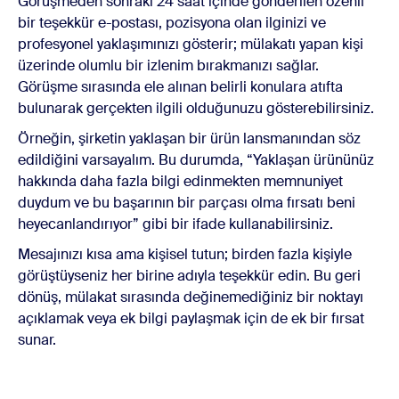
Görüşmeden sonraki 24 saat içinde gönderilen özenli
bir teşekkür e-postası, pozisyona olan ilginizi ve
profesyonel yaklaşımınızı gösterir; mülakatı yapan kişi
üzerinde olumlu bir izlenim bırakmanızı sağlar.
Görüşme sırasında ele alınan belirli konulara atıfta
bulunarak gerçekten ilgili olduğunuzu gösterebilirsiniz.
Örneğin, şirketin yaklaşan bir ürün lansmanından söz
edildiğini varsayalım. Bu durumda, “Yaklaşan ürününüz
hakkında daha fazla bilgi edinmekten memnuniyet
duydum ve bu başarının bir parçası olma fırsatı beni
heyecanlandırıyor” gibi bir ifade kullanabilirsiniz.
Mesajınızı kısa ama kişisel tutun; birden fazla kişiyle
görüştüyseniz her birine adıyla teşekkür edin. Bu geri
dönüş, mülakat sırasında değinemediğiniz bir noktayı
açıklamak veya ek bilgi paylaşmak için de ek bir fırsat
sunar.