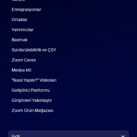
Entegrasyonlar
Ortaklar
Yatırımcılar
Basmak
Sürdürülebilirlik ve ÇSY
Zoom Cares
Zoom Cares
Medya kiti
"Nasıl Yapılır?" Videoları
Geliştirici Platformu
Girişimleri Yakınlaştır
Zoom Ürün Mağazası
Zoom Ürün Mağazası
İndir