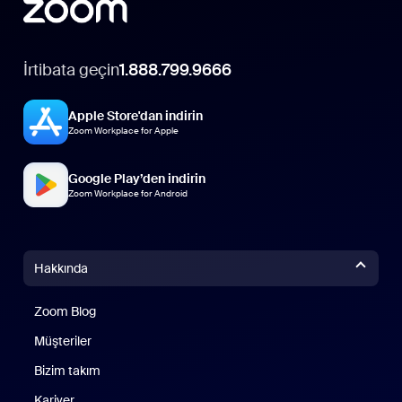
İrtibata geçin
1.888.799.9666
Apple Store'dan indirin
Zoom Workplace for Apple
Google Play’den indirin
Zoom Workplace for Android
Hakkında
Zoom Blog
Zoom Blog
Müşteriler
Bizim takım
Kariyer