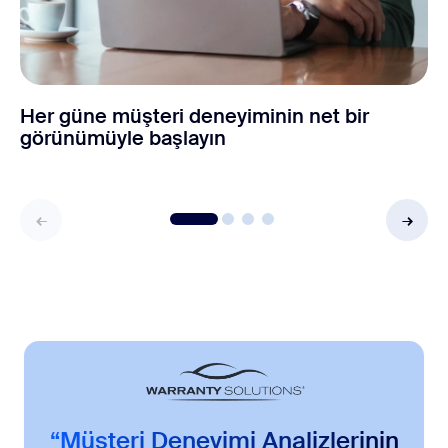
Her güne müşteri deneyiminin net bir
görünümüyle başlayın
“Müşteri Deneyimi Analizlerinin