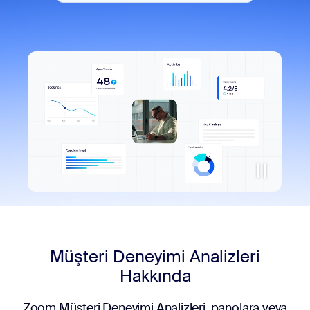
Müşteri Deneyimi Analizleri
Hakkında
Zoom Müşteri Deneyimi Analizleri, panolara veya