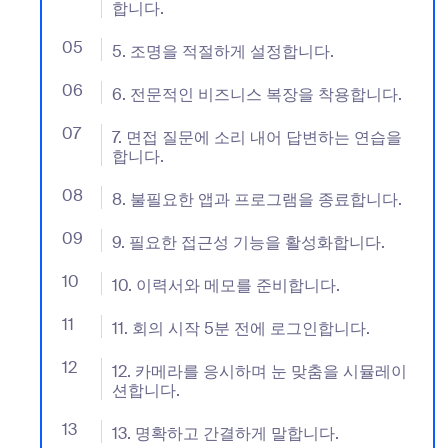
합니다.
05
- Jumplink to 5. 조명을 적절하게 설정합니다.
5. 조명을 적절하게 설정합니다.
06
- Jumplink to 6. 전문적인 비즈니스 복장을 착용합니다
6. 전문적인 비즈니스 복장을 착용합니다.
07
- Jumplink to 7. 면접 질문에 소리 내어 답변하는 연습
7. 면접 질문에 소리 내어 답변하는 연습을
합니다.
08
- Jumplink to 8. 불필요한 앱과 프로그램을 종료합니다
8. 불필요한 앱과 프로그램을 종료합니다.
09
- Jumplink to 9. 필요한 접근성 기능을 활성화합니다.
9. 필요한 접근성 기능을 활성화합니다.
10
- Jumplink to 10. 이력서와 메모를 준비합니다.
10. 이력서와 메모를 준비합니다.
11
- Jumplink to 11. 회의 시작 5분 전에 로그인합니다.
11. 회의 시작 5분 전에 로그인합니다.
12
- Jumplink to 12. 카메라를 응시하며 눈 맞춤을 시
12. 카메라를 응시하며 눈 맞춤을 시뮬레이
션합니다.
13
- Jumplink to 13. 명확하고 간결하게 말합니다.
13. 명확하고 간결하게 말합니다.