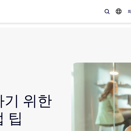
 가득한, 트렌디한 제품 — 바로 지금 Zoom 고객이 주목하는 솔루션입니
Notes
Mee
omMate
Ro
one
Can
하기 위한
tact Center
CX
접 팁
sai