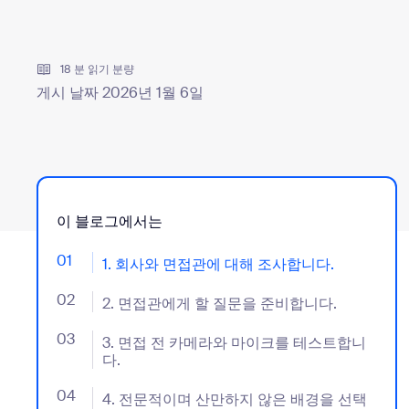
데스크톱에 설치
문의하기
18 분 읽기 분량
다운로드 센터
+1 888-799-9666
/
+1 888-303-1012
게시 날짜 2026년 1월 6일
이 블로그에서는
01
- Jumplink to 1. 회사와 면접관에 대해 조사합니다.
1. 회사와 면접관에 대해 조사합니다.
02
- Jumplink to 2. 면접관에게 할 질문을 준비합니다.
2. 면접관에게 할 질문을 준비합니다.
03
- Jumplink to 3. 면접 전 카메라와 마이크를 테스트합
3. 면접 전 카메라와 마이크를 테스트합니
다.
04
- Jumplink to 4. 전문적이며 산만하지 않은 배경을 
4. 전문적이며 산만하지 않은 배경을 선택