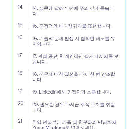
14
- Jumplink to 14. 질문에 답하기 전에 주의 깊게 듣습니
14. 질문에 답하기 전에 주의 깊게 듣습니
다.
15
- Jumplink to 15. 긍정적인 바디랭귀지를 표현합니다.
15. 긍정적인 바디랭귀지를 표현합니다.
16
- Jumplink to 16. 기술적 문제 발생 시 침착한 태도를
16. 기술적 문제 발생 시 침착한 태도를 유
지합니다.
17
- Jumplink to 17. 면접 종료 후 개인적인 감사 메시지
17. 면접 종료 후 개인적인 감사 메시지를 보
냅니다.
18
- Jumplink to 18. 직무에 대한 열정을 다시 한 번 강조
18. 직무에 대한 열정을 다시 한 번 강조합
니다.
19
- Jumplink to 19. LinkedIn에서 면접관과 소통합니다.
19. LinkedIn에서 면접관과 소통합니다.
20
- Jumplink to 20. 필요한 경우 다시금 후속 조치를 취
20. 필요한 경우 다시금 후속 조치를 취합
니다.
21
- Jumplink to 취업 면접부터 가족 및 친구와의 만남까지
취업 면접부터 가족 및 친구와의 만남까지,
Zoom Meetings로 연결하세요.