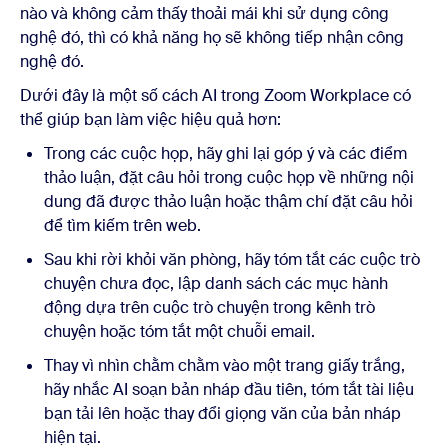
nào và không cảm thấy thoải mái khi sử dụng công
nghệ đó, thì có khả năng họ sẽ không tiếp nhận công
nghệ đó.
Dưới đây là một số cách AI trong Zoom Workplace có
thể giúp bạn làm việc hiệu quả hơn:
Trong các cuộc họp, hãy ghi lại góp ý và các điểm
thảo luận, đặt câu hỏi trong cuộc họp về những nội
dung đã được thảo luận hoặc thậm chí đặt câu hỏi
để tìm kiếm trên web.
Sau khi rời khỏi văn phòng, hãy tóm tắt các cuộc trò
chuyện chưa đọc, lập danh sách các mục hành
động dựa trên cuộc trò chuyện trong kênh trò
chuyện hoặc tóm tắt một chuỗi email.
Thay vì nhìn chằm chằm vào một trang giấy trắng,
hãy nhắc AI soạn bản nháp đầu tiên, tóm tắt tài liệu
bạn tải lên hoặc thay đổi giọng văn của bản nháp
hiện tại.