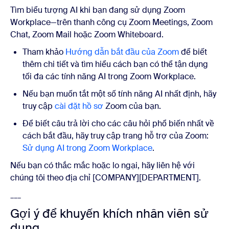
Tìm biểu tượng AI khi bạn đang sử dụng Zoom
Workplace—trên thanh công cụ Zoom Meetings, Zoom
Chat, Zoom Mail hoặc Zoom Whiteboard.
Tham khảo
Hướng dẫn bắt đầu của Zoom
để biết
thêm chi tiết và tìm hiểu cách bạn có thể tận dụng
tối đa các tính năng AI trong Zoom Workplace.
Nếu bạn muốn tắt một số tính năng AI nhất định, hãy
truy cập
cài đặt hồ sơ
Zoom của bạn.
Để biết câu trả lời cho các câu hỏi phổ biến nhất về
cách bắt đầu, hãy truy cập trang hỗ trợ của Zoom:
Sử dụng AI trong Zoom Workplace
.
Nếu bạn có thắc mắc hoặc lo ngại, hãy liên hệ với
chúng tôi theo địa chỉ [COMPANY][DEPARTMENT].
___
Gợi ý để khuyến khích nhân viên sử
dụng