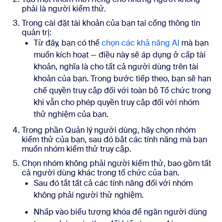
phải là người kiểm thử.
Trong cài đặt tài khoản của bạn tại cổng thông tin
quản trị:
Từ đây, bạn có thể
chọn các khả năng AI
mà bạn
muốn kích hoạt — điều này sẽ áp dụng ở cấp tài
khoản, nghĩa là cho tất cả người dùng trên tài
khoản của bạn. Trong bước tiếp theo, bạn sẽ hạn
chế quyền truy cập đối với toàn bộ Tổ chức trong
khi vẫn cho phép quyền truy cập đối với nhóm
thử nghiệm của bạn.
Trong phần Quản lý người dùng, hãy chọn nhóm
kiểm thử của bạn, sau đó bật các tính năng mà bạn
muốn nhóm kiểm thử truy cập.
Chọn nhóm không phải người kiểm thử, bao gồm tất
cả người dùng khác trong tổ chức của bạn.
Sau đó tắt tất cả các tính năng đối với nhóm
không phải người thử nghiệm.
Nhấp vào biểu tượng khóa để ngăn người dùng