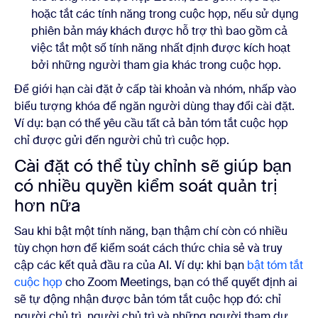
hoặc tắt các tính năng trong cuộc họp, nếu sử dụng
phiên bản máy khách được hỗ trợ thì bao gồm cả
việc tắt một số tính năng nhất định được kích hoạt
bởi những người tham gia khác trong cuộc họp.
Để giới hạn cài đặt ở cấp tài khoản và nhóm, nhấp vào
biểu tượng khóa để ngăn người dùng thay đổi cài đặt.
Ví dụ: bạn có thể yêu cầu tất cả bản tóm tắt cuộc họp
chỉ được gửi đến người chủ trì cuộc họp.
Cài đặt có thể tùy chỉnh sẽ giúp bạn
có nhiều quyền kiểm soát quản trị
hơn nữa
Sau khi bật một tính năng, bạn thậm chí còn có nhiều
tùy chọn hơn để kiểm soát cách thức chia sẻ và truy
cập các kết quả đầu ra của AI. Ví dụ: khi bạn
bật tóm tắt
cuộc họp
cho Zoom Meetings, bạn có thể quyết định ai
sẽ tự động nhận được bản tóm tắt cuộc họp đó: chỉ
người chủ trì, người chủ trì và những người tham dự