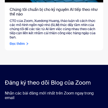
Chúng tôi chuẩn bị cho kỷ nguyên AI tiếp theo như
thế nào
CTO của Zoom, Xuedong Huang, thảo luận về cách thức
các mô hình ngôn ngữ nhỏ (SLM) thúc đẩy tầm nhìn của
chúng tôi để các tác tử AI làm việc cùng nhau theo cách
tiếp cận liên kết nhằm cải thiện công việc hàng ngày của
bạn.
Đọc thêm
Đăng ký theo dõi Blog của Zoom
Nhận các bài đăng mới nhất trên Zoom ngay trong
email