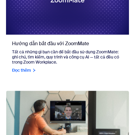
Hướng dẫn bắt đầu với ZoomMate
Tất cả những gì bạn cần để bắt đầu sử dụng ZoomMate:
ghi chú, tìm kiếm, quy trình và công cụ AI — tất cả đều có
trong Zoom Workplace.
Đọc thêm