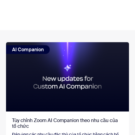
AI Companion
Tùy chỉnh Zoom AI Companion theo nhu cầu của
tổ chức
Đáp ứng các nhu cầu đặc thù của tổ chức bằng cách bổ