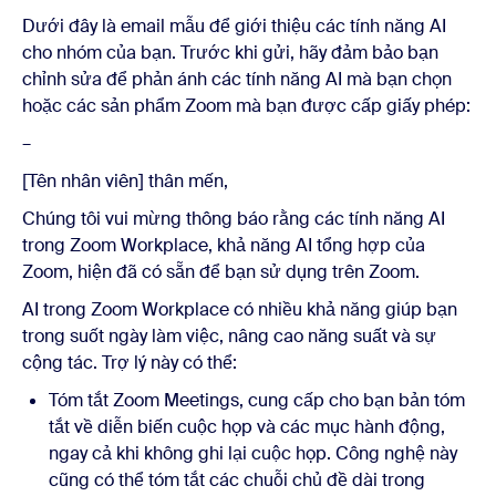
Dưới đây là email mẫu để giới thiệu các tính năng AI
cho nhóm của bạn. Trước khi gửi, hãy đảm bảo bạn
chỉnh sửa để phản ánh các tính năng AI mà bạn chọn
hoặc các sản phẩm Zoom mà bạn được cấp giấy phép:
–
[Tên nhân viên] thân mến,
Chúng tôi vui mừng thông báo rằng các tính năng AI
trong Zoom Workplace, khả năng AI tổng hợp của
Zoom, hiện đã có sẵn để bạn sử dụng trên Zoom.
AI trong Zoom Workplace có nhiều khả năng giúp bạn
trong suốt ngày làm việc, nâng cao năng suất và sự
cộng tác. Trợ lý này có thể:
Tóm tắt Zoom Meetings, cung cấp cho bạn bản tóm
tắt về diễn biến cuộc họp và các mục hành động,
ngay cả khi không ghi lại cuộc họp. Công nghệ này
cũng có thể tóm tắt các chuỗi chủ đề dài trong