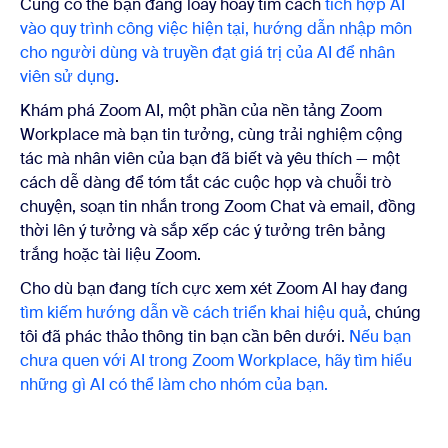
Cũng có thể bạn đang loay hoay tìm cách
tích hợp AI
vào quy trình công việc hiện tại, hướng dẫn nhập môn
cho người dùng và truyền đạt giá trị của AI để nhân
viên sử dụng
.
Khám phá Zoom AI, một phần của nền tảng Zoom
Workplace mà bạn tin tưởng, cùng trải nghiệm cộng
tác mà nhân viên của bạn đã biết và yêu thích — một
cách dễ dàng để tóm tắt các cuộc họp và chuỗi trò
chuyện, soạn tin nhắn trong Zoom Chat và email, đồng
thời lên ý tưởng và sắp xếp các ý tưởng trên bảng
trắng hoặc tài liệu Zoom.
Cho dù bạn đang tích cực xem xét Zoom AI hay đang
tìm kiếm hướng dẫn về cách triển khai hiệu quả
, chúng
tôi đã phác thảo thông tin bạn cần bên dưới.
Nếu bạn
chưa quen với AI trong Zoom Workplace, hãy tìm hiểu
những gì AI có thể làm cho nhóm của bạn.