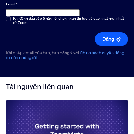
Email
*
Chọn một hoặc nhiều phương án
Khi đánh dấu vào ô này, tôi chọn nhận tin tức và cập nhật mới nhất
*
từ Zoom.
Đăng ký
Khi nhập email của bạn, bạn đồng ý với
Chính sách quyền riêng
tư của chúng tôi
.
Tài nguyên liên quan