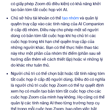
có giấy phép Zoom đủ điều kiện) có khả năng khởi
tạo bản tóm tắt cuộc họp với AI.
Chủ sở hữu tài khoản có thể
tạo nhóm
và quản lý
quyền truy cập vào các tính năng của AI Companion
ở cấp độ nhóm. Điều này cho phép một số người
dùng có bản tóm tắt cuộc họp khi họ chủ trì các
cuộc họp trong khi hạn chế quyền truy cập của
những người khác. Bạn có thể thực hiện thao tác
này như một phần của nhóm thí điểm (phần sau sẽ
hướng dẫn thêm về cách thiết lập) hoặc vì những lý
do khác như tuân thủ.
Người chủ trì có thể chọn bật hoặc tắt tính năng tóm
tắt cuộc họp ở cấp độ người dùng. Điều đó có nghĩa
là người chủ trì cuộc họp Zoom có thể tự quyết định
xem họ có muốn tạo bản tóm tắt cuộc họp cho các
cuộc họp Zoom của mình hay không. Họ cũng có thể
quản lý các tính năng AI theo từng trường hợp cụ
thể trong mỗi cuộc họp Zoom, bao gồm việc bật