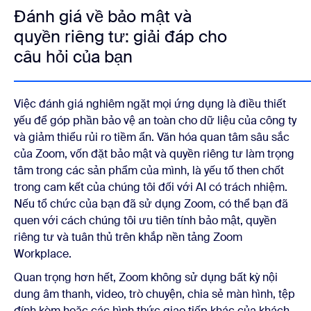
Đánh giá về bảo mật và
quyền riêng tư: giải đáp cho
câu hỏi của bạn
Việc đánh giá nghiêm ngặt mọi ứng dụng là điều thiết
yếu để góp phần bảo vệ an toàn cho dữ liệu của công ty
và giảm thiểu rủi ro tiềm ẩn. Văn hóa quan tâm sâu sắc
của Zoom, vốn đặt bảo mật và quyền riêng tư làm trọng
tâm trong các sản phẩm của mình, là yếu tố then chốt
trong cam kết của chúng tôi đối với AI có trách nhiệm.
Nếu tổ chức của bạn đã sử dụng Zoom, có thể bạn đã
quen với cách chúng tôi ưu tiên tính bảo mật, quyền
riêng tư và tuân thủ trên khắp nền tảng Zoom
Workplace.
Quan trọng hơn hết, Zoom không sử dụng bất kỳ nội
dung âm thanh, video, trò chuyện, chia sẻ màn hình, tệp
đính kèm hoặc các hình thức giao tiếp khác của khách