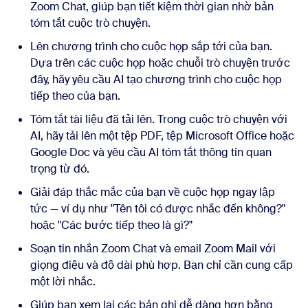
Zoom Chat, giúp bạn tiết kiệm thời gian nhờ bản
tóm tắt cuộc trò chuyện.
Lên chương trình cho cuộc họp sắp tới của bạn.
Dựa trên các cuộc họp hoặc chuỗi trò chuyện trước
đây, hãy yêu cầu AI tạo chương trình cho cuộc họp
tiếp theo của bạn.
Tóm tắt tài liệu đã tải lên. Trong cuộc trò chuyện với
AI, hãy tải lên một tệp PDF, tệp Microsoft Office hoặc
Google Doc và yêu cầu AI tóm tắt thông tin quan
trọng từ đó.
Giải đáp thắc mắc của bạn về cuộc họp ngay lập
tức — ví dụ như "Tên tôi có được nhắc đến không?"
hoặc "Các bước tiếp theo là gì?"
Soạn tin nhắn Zoom Chat và email Zoom Mail với
giọng điệu và độ dài phù hợp. Bạn chỉ cần cung cấp
một lời nhắc.
Giúp bạn xem lại các bản ghi dễ dàng hơn bằng