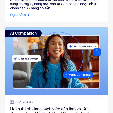
sung những kỹ năng mới cho AI Companion hoặc điều
chỉnh các kỹ năng có sẵn.
Đọc thêm
AI Companion
5 số phút đọc
Hoàn thành danh sách việc cần làm với AI