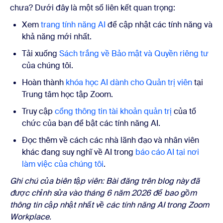
chưa? Dưới đây là một số liên kết quan trọng:
Xem
trang tính năng AI
để cập nhật các tính năng và
khả năng mới nhất.
Tải xuống
Sách trắng về Bảo mật và Quyền riêng tư
của chúng tôi.
Hoàn thành
khóa học AI dành cho Quản trị viên
tại
Trung tâm học tập Zoom.
Truy cập
cổng thông tin tài khoản quản trị
của tổ
chức của bạn để bật các tính năng AI.
Đọc thêm về cách các nhà lãnh đạo và nhân viên
khác đang suy nghĩ về AI trong
báo cáo AI tại nơi
làm việc của chúng tôi
.
Ghi chú của biên tập viên: Bài đăng trên blog này đã
được chỉnh sửa vào tháng 6 năm 2026 để bao gồm
thông tin cập nhật nhất về các tính năng AI trong Zoom
Workplace.