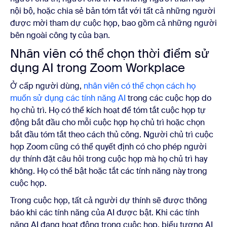
nội bộ, hoặc chia sẻ bản tóm tắt với tất cả những người
được mời tham dự cuộc họp, bao gồm cả những người
bên ngoài công ty của bạn.
Nhân viên có thể chọn thời điểm sử
dụng AI trong Zoom Workplace
Ở cấp người dùng,
nhân viên có thể chọn cách họ
muốn sử dụng các tính năng AI
trong các cuộc họp do
họ chủ trì. Họ có thể kích hoạt để tóm tắt cuộc họp tự
động bắt đầu cho mỗi cuộc họp họ chủ trì hoặc chọn
bắt đầu tóm tắt theo cách thủ công. Người chủ trì cuộc
họp Zoom cũng có thể quyết định có cho phép người
dự thính đặt câu hỏi trong cuộc họp mà họ chủ trì hay
không. Họ có thể bật hoặc tắt các tính năng này trong
cuộc họp.
Trong cuộc họp, tất cả người dự thính sẽ được thông
báo khi các tính năng của AI được bật. Khi các tính
năng AI đang hoạt động trong cuộc họp, biểu tượng AI