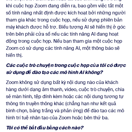
khi cuộc họp Zoom đang diễn ra, bao gồm việc tắt một
số tính năng nhất định được kích hoạt bởi những người
tham gia khác trong cuộc họp, nếu sử dụng phiên bản
máy khách được hỗ trợ. Biểu tượng AI sẽ hiển thị ở góc
trên bên phải cửa sổ nếu các tính năng AI đang hoạt
động trong cuộc họp. Nếu bạn tham gia một cuộc họp
Zoom có sử dụng các tính năng AI, một thông báo sẽ
hiển thị.
Các cuộc trò chuyện trong cuộc họp của tôi có được
sử dụng để đào tạo các mô hình AI không?
Zoom không sử dụng bất kỳ nội dung nào của khách
hàng dưới dạng âm thanh, video, cuộc trò chuyện, chia
sẻ màn hình, tệp đính kèm hoặc các nội dung tương tự
thông tin truyền thông khác (chẳng hạn như kết quả
bình chọn, bảng trắng và phản ứng) để đào tạo các mô
hình trí tuệ nhân tạo của Zoom hoặc bên thứ ba.
Tôi có thể bắt đầu bằng cách nào?