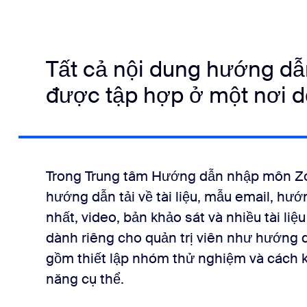
Tất cả nội dung hướng d
được tập hợp ở một nơi d
Trong Trung tâm Hướng dẫn nhập môn Zo
hướng dẫn tải về tài liệu, mẫu email, hư
nhất, video, bản khảo sát và nhiều tài liệ
dành riêng cho quản trị viên như hướng d
gồm thiết lập nhóm thử nghiệm và cách ki
năng cụ thể.