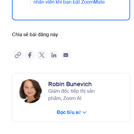
nhân viên khi bạn bật ZoomMate
Chia sẻ bài đăng này
Robin Bunevich
Giám đốc tiếp thị sản
phẩm, Zoom AI
Đọc tiểu sử