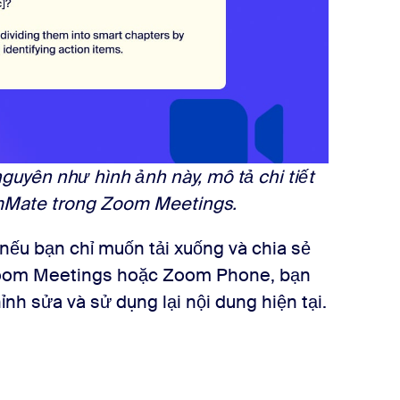
nguyên như hình ảnh này, mô tả chi tiết
mMate trong Zoom Meetings.
 nếu bạn chỉ muốn tải xuống và chia sẻ
Zoom Meetings hoặc Zoom Phone, bạn
nh sửa và sử dụng lại nội dung hiện tại.