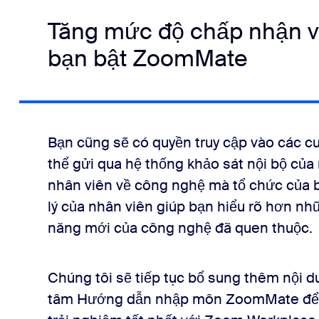
Tăng mức độ chấp nhận và
bạn bật ZoomMate
Bạn cũng sẽ có quyền truy cập vào các c
thể gửi qua hệ thống khảo sát nội bộ củ
nhân viên về công nghệ mà tổ chức của 
lý của nhân viên giúp bạn hiểu rõ hơn nh
năng mới của công nghệ đã quen thuộc.
Chúng tôi sẽ tiếp tục bổ sung thêm nội
tâm Hướng dẫn nhập môn ZoomMate để đ