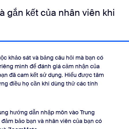
 gắn kết của nhân viên khi
uộc khảo sát và bảng câu hỏi mà bạn có
a riêng mình để đánh giá cảm nhận của
bạn đã cam kết sử dụng. Hiểu được tâm
ững điều họ cần khi dùng thử các tính
 dung hướng dẫn nhập môn vào Trung
ảm bảo bạn và nhân viên của bạn có