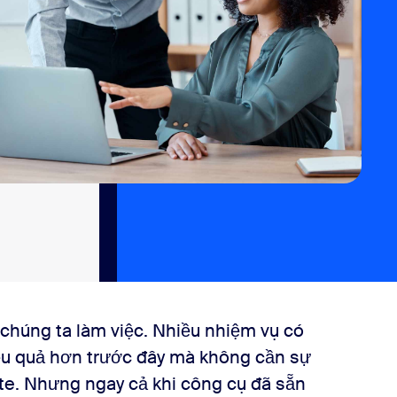
ch chúng ta làm việc. Nhiều nhiệm vụ có
u quả hơn trước đây mà không cần sự
te. Nhưng ngay cả khi công cụ đã sẵn