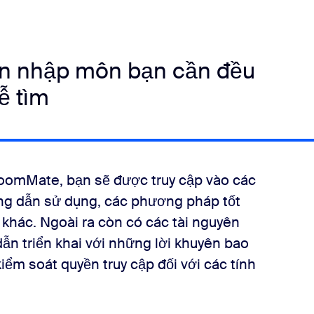
ẫn nhập môn bạn cần đều
ễ tìm
omMate, bạn sẽ được truy cập vào các
ớng dẫn sử dụng, các phương pháp tốt
u khác. Ngoài ra còn có các tài nguyên
ẫn triển khai với những lời khuyên bao
ểm soát quyền truy cập đối với các tính