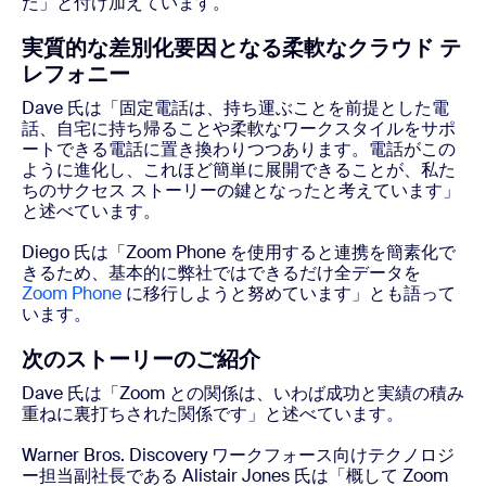
た」と付け加えています。
実質的な差別化要因となる柔軟なクラウド テ
レフォニー
Dave 氏は「固定電話は、持ち運ぶことを前提とした電
話、自宅に持ち帰ることや柔軟なワークスタイルをサポ
ートできる電話に置き換わりつつあります。電話がこの
ように進化し、これほど簡単に展開できることが、私た
ちのサクセス ストーリーの鍵となったと考えています」
と述べています。
Diego 氏は「Zoom Phone を使用すると連携を簡素化で
きるため、基本的に弊社ではできるだけ全データを
Zoom Phone
に移行しようと努めています」とも語って
います。
次のストーリーのご紹介
Dave 氏は「Zoom との関係は、いわば成功と実績の積み
重ねに裏打ちされた関係です」と述べています。
Warner Bros. Discovery ワークフォース向けテクノロジ
ー担当副社長である Alistair Jones 氏は「概して Zoom