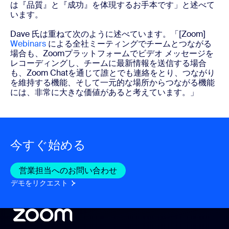
は『品質』と『成功』を体現するお手本です」と述べて
います。
Dave 氏は重ねて次のように述べています。「[Zoom]
Webinars
による全社ミーティングでチームとつながる
場合も、Zoomプラットフォームでビデオ メッセージを
レコーディングし、チームに最新情報を送信する場合
も、Zoom Chatを通じて誰とでも連絡をとり、つながり
を維持する機能、そして一元的な場所からつながる機能
には、非常に大きな価値があると考えています。」
今すぐ始める
営業担当へのお問い合わせ
営業担当へのお問い合わせ
デモをリクエスト
デモをリクエスト