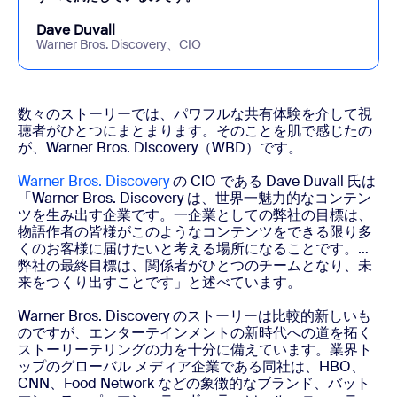
Dave Duvall
Warner Bros. Discovery、CIO
数々のストーリーでは、パワフルな共有体験を介して視
聴者がひとつにまとまります。そのことを肌で感じたの
が、Warner Bros. Discovery（WBD）です。
Warner Bros. Discovery
の CIO である Dave Duvall 氏は
「Warner Bros. Discovery は、世界一魅力的なコンテン
ツを生み出す企業です。一企業としての弊社の目標は、
物語作者の皆様がこのようなコンテンツをできる限り多
くのお客様に届けたいと考える場所になることです。…
弊社の最終目標は、関係者がひとつのチームとなり、未
来をつくり出すことです」と述べています。
Warner Bros. Discovery のストーリーは比較的新しいも
のですが、エンターテインメントの新時代への道を拓く
ストーリーテリングの力を十分に備えています。業界ト
ップのグローバル メディア企業である同社は、HBO、
CNN、Food Network などの象徴的なブランド、バット