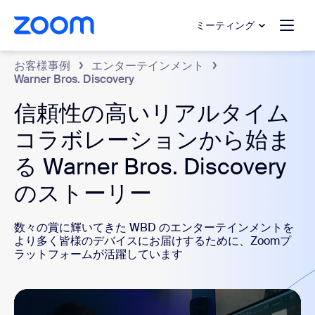
ンテンツへスキップ
チャットへスキップ
ミーティング
お客様事例
エンターテインメント
Warner Bros. Discovery
信頼性の高いリアルタイム
コラボレーションから始ま
る Warner Bros. Discovery
のストーリー
数々の賞に輝いてきた WBD のエンターテインメントを
より多く皆様のデバイスにお届けするために、Zoomプ
ラットフォームが活躍しています