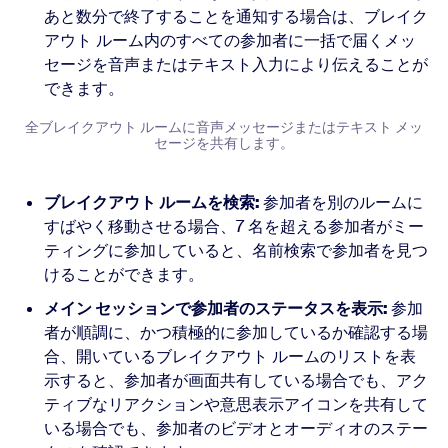
あと数分で終了することを通知する場合は、ブレイク
アウト ルーム内のすべての参加者に一括で届くメッ
セージを音声またはテキスト入力により伝えることが
できます。
全ブレイクアウト ルームに音声メッセージまたはテキスト メッ
セージを共有します。
ブレイクアウト ルームを検索:
参加者を別のルームに
すばやく移動させる場合、7 名を超える参加者がミー
ティングに参加していると、名前検索で参加者を見つ
けることができます。
メイン セッションで参加者のステータスを表示:
参加
者が順調に、かつ積極的に参加しているか確認する場
合、開いているブレイクアウト ルームのリストを表
示すると、参加者が画面共有している場合でも、アク
ティブなリアクションや意思表示アイコンを共有して
いる場合でも、参加者のビデオとオーディオのステー