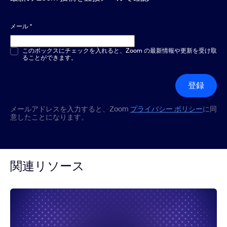
メール
*
複数選択または単一選択
このボックスにチェックを入れると、Zoom の最新情報や更新を受け取
*
ることができます。
登録
メールアドレスを入力すると、Zoom
プライバシー ポリシー
に同
意したことになります。
関連リソース