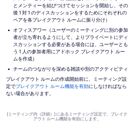
とメンティーを結びつけてセッションを開始し、その
後 1 対 1 のディスカッションをするためにそれぞれの
ペアを各ブレイクアウト ルームに振り分け）
オフィスアワー（ユーザーのミーティングに別の参加
者が立ち寄れるようにして、よりプライベートにディ
スカッションする必要がある場合には、ユーザーとも
う 1 人の参加者用にアドホック ブレイクアウト ルー
ムを作成）
チームのつながりを深める雑談や別のアクティビティ
ブレイクアウト ルームの作成開始前に、ミーティング設
定で
ブレイクアウト ルーム機能を有効
にしなければなら
ない場合があります。
[ミーティング内（詳細）] にあるミーティング設定で、ブレイク
アウト ルーム機能を有効にします。