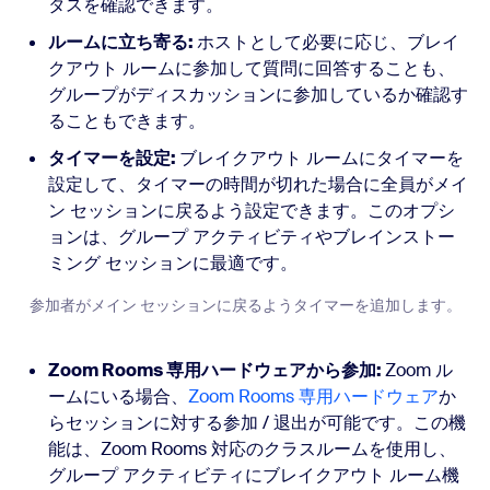
タスを確認できます。
ルームに立ち寄る:
ホストとして必要に応じ、ブレイ
クアウト ルームに参加して質問に回答することも、
グループがディスカッションに参加しているか確認す
ることもできます。
タイマーを設定:
ブレイクアウト ルームにタイマーを
設定して、タイマーの時間が切れた場合に全員がメイ
ン セッションに戻るよう設定できます。このオプシ
ョンは、グループ アクティビティやブレインストー
ミング セッションに最適です。
参加者がメイン セッションに戻るようタイマーを追加します。
Zoom Rooms 専用ハードウェアから参加:
Zoom ル
ームにいる場合、
Zoom Rooms 専用ハードウェア
か
らセッションに対する参加 / 退出が可能です。この機
能は、Zoom Rooms 対応のクラスルームを使用し、
グループ アクティビティにブレイクアウト ルーム機