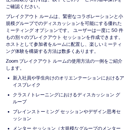
ご確認ください。
ブレイクアウト ルームは、緊密なコラボレーションと小
規模グループでのディスカッションを可能にする優れた
ミーティング オプションです。 ユーザーは一度に 50 件
もの別々のブレイクアウト セッションを作成できます。
ホストとして参加者をルームに配置し、楽しいミーティ
ング体験を構築する方法は数多くあります。
Zoom ブレイクアウト ルームの使用方法の一例をご紹介
します。
新入社員や学生向けのオリエンテーションにおけるア
イスブレイク
クラス / トレーニングにおけるディスカッション グ
ループ
ブレインストーミング セッションやデザイン思考セ
ッション
メンター セッション（大規模なグループのメンター