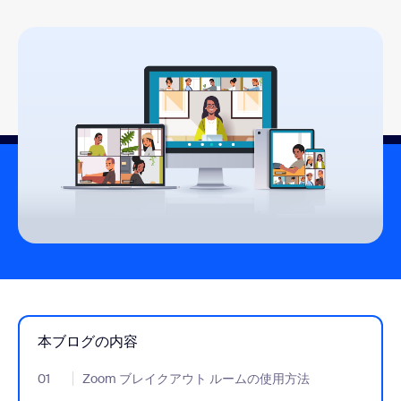
本ブログの内容
01
- Jumplink to Zoom ブレイクアウト ルームの使用方法
Zoom ブレイクアウト ルームの使用方法