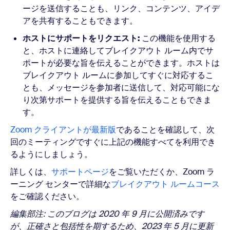
ージを送信することも、リンク、コンテンツ、アイデ
アを共有することもできます。
ホストにサポートをリクエスト:
この機能を使用する
と、ホストに連絡してブレイクアウト ルーム内でサ
ポートが必要な旨を伝えることができます。ホストは
ブレイクアウト ルームに参加してすぐに対応するこ
とも、メッセージを参加者に送信して、対応可能にな
り次第サポートを提供する旨を伝えることもできま
す。
Zoom クライアントが最新版
であることを確認して、次
回のミーティングですぐに上記の機能すべてを利用でき
るようにしましょう。
詳しくは、
サポートページ
をご覧いただくか、Zoom ラ
ーニング センターで詳細な
ブレイクアウト ルームコース
をご確認ください。
編集部注: このブログは 2020 年 9 月に公開済みです
が、正確さと包括性を期するため、2023 年 5 月に更新