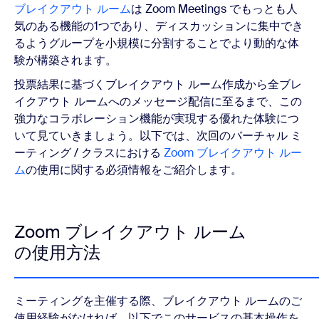
ブレイクアウト ルーム
は Zoom Meetings でもっとも人
気のある機能の1つであり、ディスカッションに集中でき
るようグループを小規模に分割することでより動的な体
験が構築されます。
投票結果に基づくブレイクアウト ルーム作成から全ブレ
イクアウト ルームへのメッセージ配信に至るまで、この
強力なコラボレーション機能が実現する優れた体験につ
いて見ていきましょう。以下では、次回のバーチャル ミ
ーティング / クラスにおける
Zoom ブレイクアウト ルー
ム
の使用に関する必須情報をご紹介します。
Zoom ブレイクアウト ルーム
の使用方法
ミーティングを主催する際、ブレイクアウト ルームのご
使用経験がなければ、以下でこのサービスの基本操作を