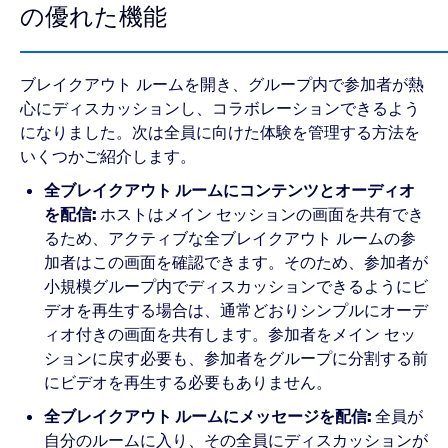
の優れた機能
ブレイクアウト ルームを開き、グループ内で参加者が熱
心にディスカッションし、コラボレーションできるよう
になりました。次は全員に向けた体験を管理する方法を
いくつかご紹介します。
全ブレイクアウト ルームにコンテンツとオーディオ
を配信:
ホストはメイン セッションの画面を共有でき
るため、アクティブな全ブレイクアウト ルームの参
加者はこの画面を確認できます。そのため、参加者が
小規模グループ内でディスカッションできるようにビ
デオを再生する場合は、通常どおりシンプルにオーデ
ィオ付きの画面を共有します。参加者をメイン セッ
ションに戻す必要も、参加者をグループに分割する前
にビデオを再生する必要もありません。
全ブレイクアウト ルームにメッセージを配信:
全員が
自分のルームに入り、その全員にディスカッションが