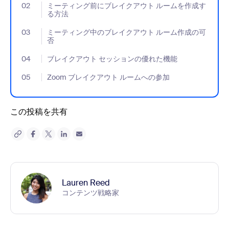
02
- Jumplink to ミーティング前にブレイクアウト ルームを作成
ミーティング前にブレイクアウト ルームを作成す
る方法
03
- Jumplink to ミーティング中のブレイクアウト ルーム作成の可
ミーティング中のブレイクアウト ルーム作成の可
否
04
- Jumplink to ブレイクアウト セッションの優れた機能
ブレイクアウト セッションの優れた機能
05
- Jumplink to Zoom ブレイクアウト ルームへの参加
Zoom ブレイクアウト ルームへの参加
この投稿を共有
Lauren Reed
コンテンツ戦略家