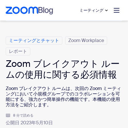
ンテンツへスキップ
チャットへスキップ
ミーティング
カ テ ゴ リ
ミーティングとチャット
Zoom Workplace
レポート
Zoom ブレイクアウト ルー
ムの使用に関する必須情報
Zoom ブレイクアウト ルームは、次回の Zoom ミーティ
ングにおいて小規模グループでのコラボレーションを可
能にする、強力かつ簡単操作の機能です。本機能の使用
方法をご紹介します。
8 分で読める
公開日 2023年5月10日