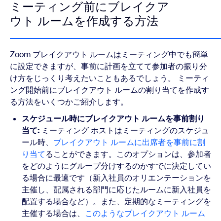
ミーティング前にブレイクア
ウト ルームを作成する方法
Zoom ブレイクアウト ルームはミーティング中でも簡単
に設定できますが、事前に計画を立てて参加者の振り分
け方をじっくり考えたいこともあるでしょう。 ミーティ
ング開始前にブレイクアウト ルームの割り当てを作成す
る方法をいくつかご紹介します。
スケジュール時にブレイクアウト ルームを事前割り
当て:
ミーティング ホストはミーティングのスケジュ
ール時、
ブレイクアウト ルームに出席者を事前に割
り当て
ることができます。このオプションは、参加者
をどのようにグループ分けするのかすでに決定してい
る場合に最適です（新入社員のオリエンテーションを
主催し、配属される部門に応じたルームに新入社員を
配置する場合など）。また、定期的なミーティングを
主催する場合は、
このようなブレイクアウト ルーム