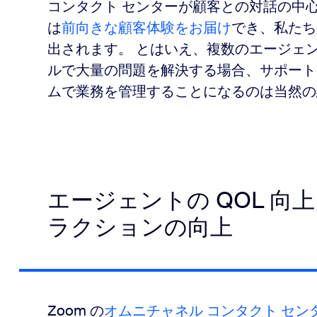
コンタクト センターが顧客との対話の中
は
前向きな顧客体験をお届け
でき、私たち
出されます。 とはいえ、複数のエージェ
ルで大量の問題を解決する場合、サポート
ムで業務を管理することになるのは当然の
エージェントの QOL 
ラクションの向上
Zoom の
オムニチャネル コンタクト セン