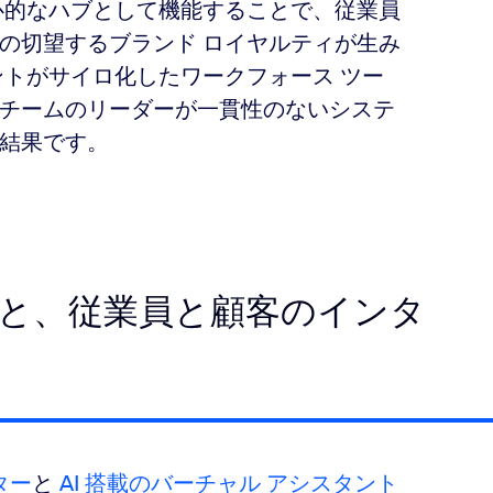
心的なハブとして機能することで、従業員
の切望するブランド ロイヤルティが生み
ントがサイロ化したワークフォース ツー
チームのリーダーが一貫性のないシステ
結果です。
向上と、従業員と顧客のインタ
ター
と
AI 搭載のバーチャル アシスタント