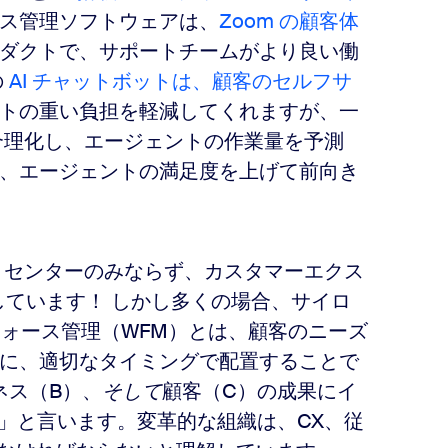
ス管理ソフトウェアは、
Zoom の顧客体
ダクトで、サポートチームがより良い働
の
AI チャットボットは、顧客のセルフサ
トの重い負担を軽減してくれますが、一
を合理化し、エージェントの作業量を予測
、エージェントの満足度を上げて前向き
 センターのみならず、カスタマーエクス
しています！ しかし多くの場合、サイロ
クフォース管理（WFM）とは、顧客のニーズ
に、適切なタイミングで配置することで
ネス（B）、
そして
顧客（C）の成果にイ
BC」と言います。変革的な組織は、CX、従