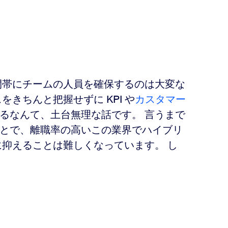
間帯にチームの人員を確保するのは大変な
きちんと把握せずに KPI や
カスタマー
るなんて、土台無理な話です。 言うまで
とで、離職率の高いこの業界でハイブリ
に抑えることは難しくなっています。 し