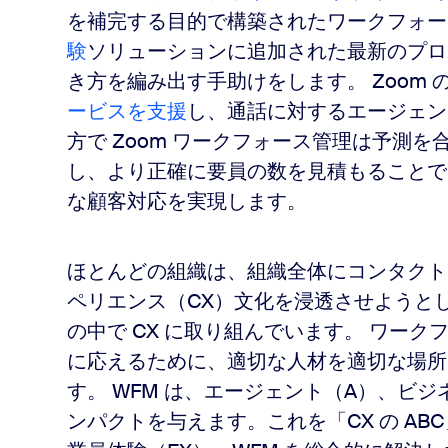
を補完する目的で構築されたワークフォー
験
ソリューションに追加された最新のプロ
き方を編み出す手助けをします。 Zoom 
ービスを支援
し、通話に対するエージェン
方で Zoom ワークフォース管理は予測
し、より正確に要員の数を見積もることで
な顧客対応を実現します。
ほとんどの組織は、組織全体にコンタクト
ペリエンス（CX）文化を浸透させようと
の中で CX に取り組んでいます。 ワー
に応えるために、適切な人材を適切な場所
す。 WFM は、エージェント（A）、ビジ
ンパクトを与えます。これを「CX の A