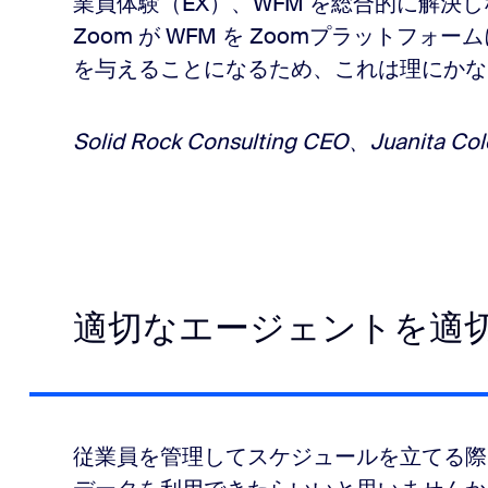
業員体験（EX）、WFM を総合的に解決
Zoom が WFM を Zoomプラットフォ
を与えることになるため、これは理にかな
Solid Rock Consulting CEO、Juanita Co
適切なエージェントを適
従業員を管理してスケジュールを立てる際