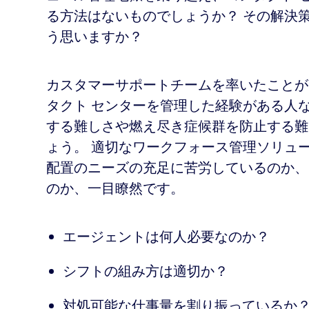
従業員と顧客のインタラクションの向上
る方法はないものでしょうか？ その解決策
う思いますか？
グで配置
カスタマーサポートチームを率いたことが
タクト センターを管理した経験がある人
ース スケジュールを構築
する難しさや燃え尽き症候群を防止する難
ょう。 適切なワークフォース管理ソリュ
配置のニーズの充足に苦労しているのか、
のか、一目瞭然です。
ジェント体験につながる道の開拓
エージェントは何人必要なのか？
シフトの組み方は適切か？
対処可能な仕事量を割り振っているか