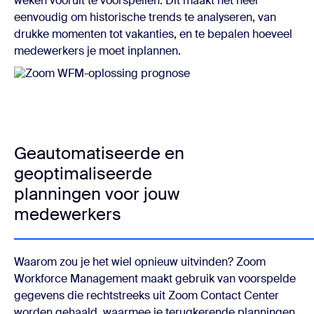
weken vooruit te voorspellen. Dit maakt het heel
eenvoudig om historische trends te analyseren, van
drukke momenten tot vakanties, en te bepalen hoeveel
medewerkers je moet inplannen.
Geautomatiseerde en
geoptimaliseerde
planningen voor jouw
medewerkers
Waarom zou je het wiel opnieuw uitvinden? Zoom
Workforce Management maakt gebruik van voorspelde
gegevens die rechtstreeks uit Zoom Contact Center
worden gehaald, waarmee je terugkerende planningen