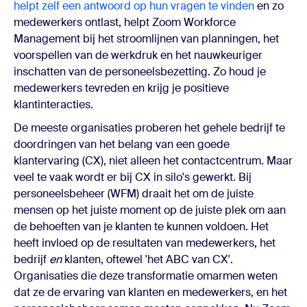
helpt zelf een antwoord op hun vragen te vinden
en zo
medewerkers ontlast, helpt Zoom Workforce
Management bij het stroomlijnen van planningen, het
voorspellen van de werkdruk en het nauwkeuriger
inschatten van de personeelsbezetting. Zo houd je
medewerkers tevreden en krijg je positieve
klantinteracties.
De meeste organisaties proberen het gehele bedrijf te
doordringen van het belang van een goede
klantervaring (CX), niet alleen het contactcentrum. Maar
veel te vaak wordt er bij CX in silo's gewerkt. Bij
personeelsbeheer (WFM) draait het om de juiste
mensen op het juiste moment op de juiste plek om aan
de behoeften van je klanten te kunnen voldoen. Het
heeft invloed op de resultaten van medewerkers, het
bedrijf
en
klanten, oftewel 'het ABC van CX'.
Organisaties die deze transformatie omarmen weten
dat ze de ervaring van klanten en medewerkers, en het