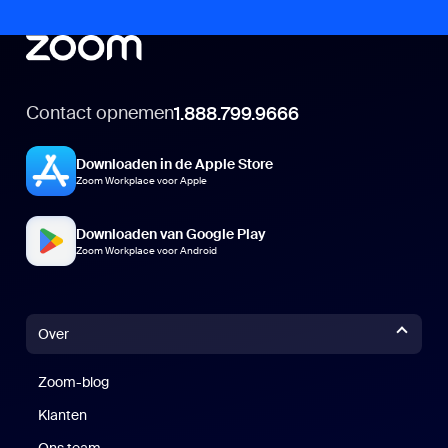
Contact opnemen
1.888.799.9666
Downloaden in de Apple Store
Zoom Workplace voor Apple
Downloaden van Google Play
Zoom Workplace voor Android
Over
Zoom-blog
Zoom-blog
Klanten
Klanten