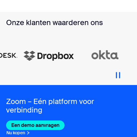
Onze klanten waarderen ons
Zoom – Eén platform voor
verbinding
Een demo aanvragen
Nu kopen