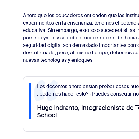
Ahora que los educadores entienden que las instit
experimentos en la enseñanza, tenemos el potencia
educativa. Sin embargo, esto solo sucederá si las
para apoyarla, y se deben modelar de arriba hacia a
seguridad digital son demasiado importantes com
desenfrenada, pero, al mismo tiempo, debemos co
nuevas tecnologías y enfoques.
Los docentes ahora ansían probar cosas nu
¿podemos hacer esto? ¿Puedes conseguirnos
Hugo Indranto, integracionista de T
School