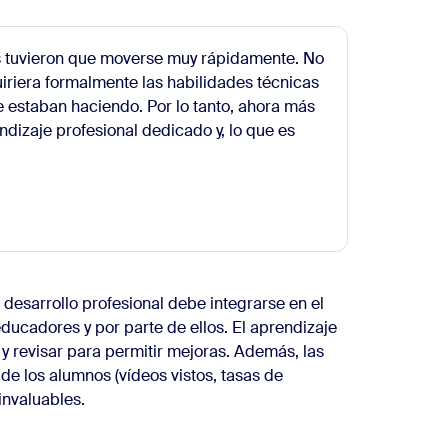
as tuvieron que moverse muy rápidamente. No
iriera formalmente las habilidades técnicas
 estaban haciendo. Por lo tanto, ahora más
dizaje profesional dedicado y, lo que es
l
esarrollo profesional debe integrarse en el
ducadores y por parte de ellos. El aprendizaje
 y revisar para permitir mejoras. Además, las
 de los alumnos (vídeos vistos, tasas de
invaluables.