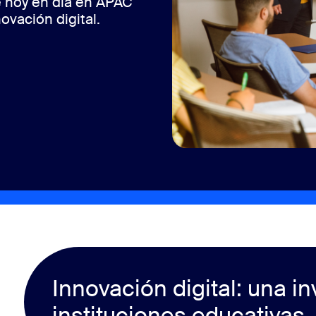
e hoy en día en APAC
ovación digital.
ve para las instituciones educativas
Innovación digital: una in
cional
instituciones educativas