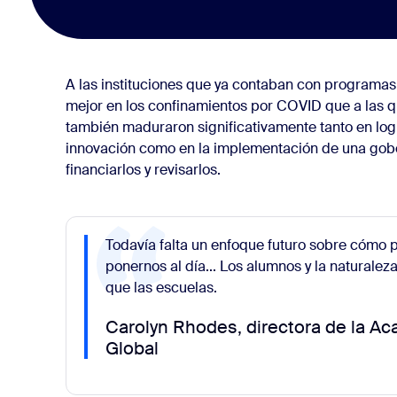
A las instituciones que ya contaban con programas 
mejor en los confinamientos por COVID que a las q
también maduraron significativamente tanto en logr
innovación como en la implementación de una gobe
financiarlos y revisarlos.
Todavía falta un enfoque futuro sobre cómo 
ponernos al día... Los alumnos y la natural
que las escuelas.
Carolyn Rhodes, directora de la A
Global