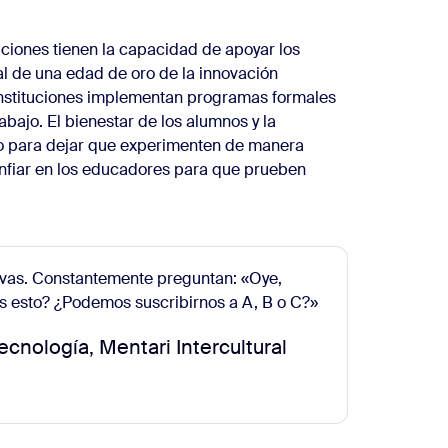
uciones tienen la capacidad de apoyar los
l de una edad de oro de la innovación
 instituciones implementan programas formales
bajo. El bienestar de los alumnos y la
o para dejar que experimenten de manera
nfiar en los educadores para que prueben
evas. Constantemente preguntan: «Oye,
 esto? ¿Podemos suscribirnos a A, B o C?»
ecnología, Mentari Intercultural