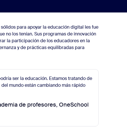
sólidos para apoyar la educación digital les fue
ue no los tenían. Sus programas de innovación
ar la participación de los educadores en la
rnanza y de prácticas equilibradas para
podría ser la educación. Estamos tratando de
eza del mundo están cambiando más rápido
cademia de profesores, OneSchool