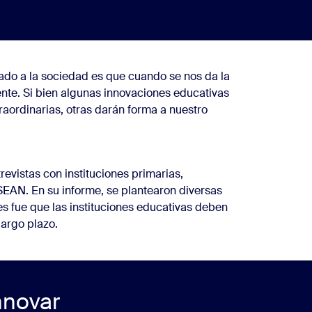
rado a la sociedad es que cuando se nos da la
nte. Si bien algunas innovaciones educativas
raordinarias, otras darán forma a nuestro
evistas con instituciones primarias,
ASEAN. En su informe, se plantearon diversas
es fue que las instituciones educativas deben
largo plazo.
nnovar