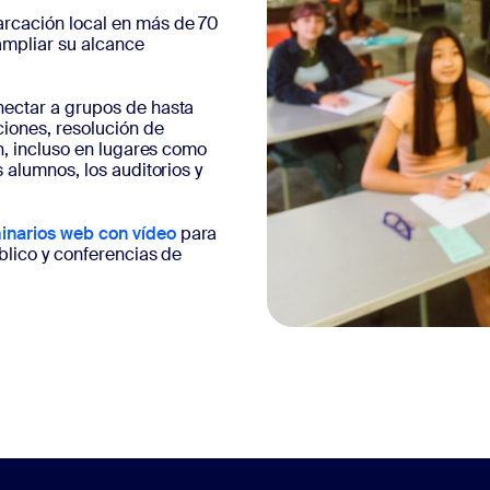
rcación local en más de 70
 ampliar su alcance
ectar a grupos de hasta
iones, resolución de
n, incluso en lugares como
 alumnos, los auditorios y
inarios web con vídeo
para
blico y conferencias de