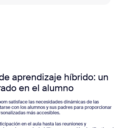
e aprendizaje híbrido: un
rado en el alumno
oom satisface las necesidades dinámicas de las
arse con los alumnos y sus padres para proporcionar
rsonalizadas más accesibles.
ticipación en el aula hasta las reuniones y