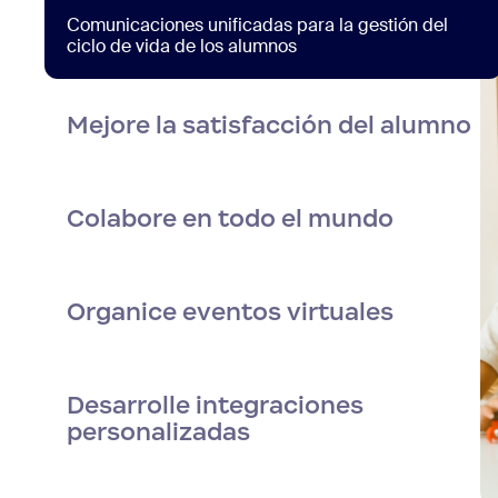
Comunicaciones unificadas para la gestión del
ciclo de vida de los alumnos
Mejore la satisfacción del alumno
Colabore en todo el mundo
Organice eventos virtuales
Desarrolle integraciones
personalizadas