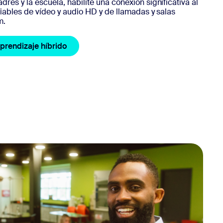
res y la escuela, habilite una conexión significativa al
fiables de vídeo y audio HD y de llamadas y salas
m.
prendizaje híbrido