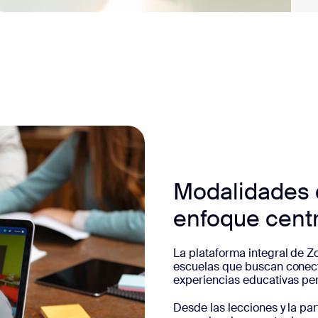
Modalidades d
enfoque cent
La plataforma integral de Z
escuelas que buscan conect
experiencias educativas pe
Desde las lecciones y la par