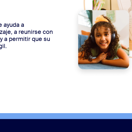
le ayuda a
aje, a reunirse con
y a permitir que su
il.