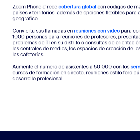
Zoom Phone ofrece
cobertura global
con códigos de ma
países y territorios, además de opciones flexibles para
geográfico.
Convierta sus llamadas en
reuniones con vídeo
para con
1000 personas para reuniones de profesores, presentac
problemas de TI en su distrito o consultas de orientació
las centrales de medios, los espacios de creación de los
las cafeterías.
Aumente el número de asistentes a 50 000 con los
sem
cursos de formación en directo, reuniones estilo foro pú
desarrollo profesional.