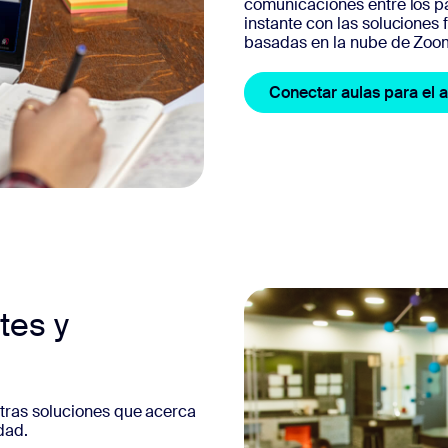
comunicaciones entre los pad
instante con las soluciones 
basadas en la nube de Zoo
Conectar aulas para el a
tes y
stras soluciones que acerca
dad.