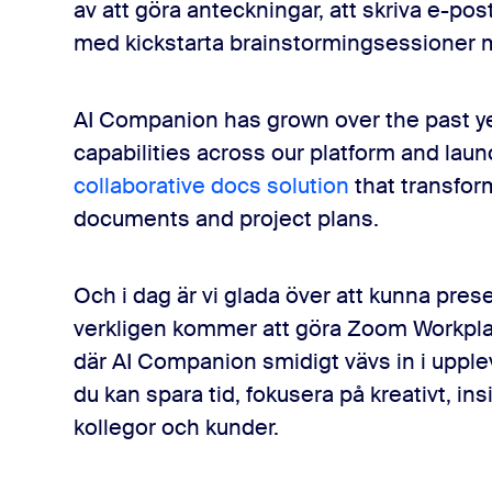
av att göra anteckningar, att skriva e-po
med kickstarta brainstormingsessioner m
her
AI Companion has grown over the past y
capabilities across our platform and lau
collaborative docs solution
that transfor
documents and project plans.
Och i dag är vi glada över att kunna pres
verkligen kommer att göra Zoom Workplace
där AI Companion smidigt vävs in i upple
du kan spara tid, fokusera på kreativt, insi
kollegor och kunder.