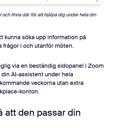
 och finns där för att hjälpa dig under hela din
t kunna söka upp information på
a frågor i och utanför möten.
nglig via en beständig sidopanel i Zoom
din AI-assistent under hela
e kommande veckorna utan extra
kplace-konton.
att den passar din