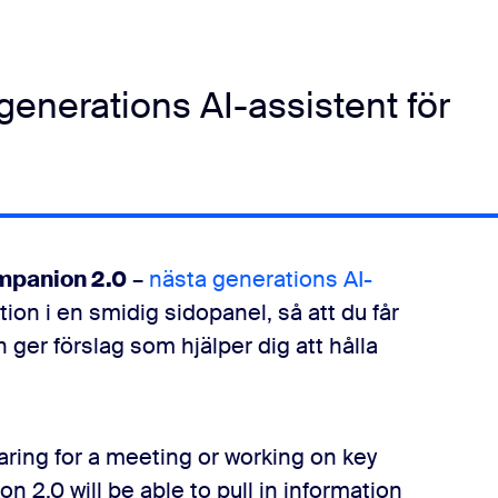
enerations AI-assistent för
mpanion 2.0
–
nästa generations AI-
tion i en smidig sidopanel, så att du får
h ger förslag som hjälper dig att hålla
ing for a meeting or working on key
 2.0 will be able to pull in information