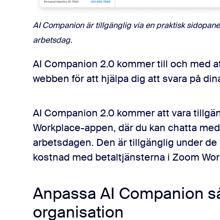
AI Companion är tillgänglig via en praktisk sidopanel
arbetsdag.
AI Companion 2.0 kommer till och med at
webben för att hjälpa dig att svara på din
AI Companion 2.0 kommer att vara tillgä
Workplace-appen, där du kan chatta med 
arbetsdagen. Den är tillgänglig under d
kostnad med betaltjänsterna i Zoom Wor
Anpassa AI Companion så 
organisation