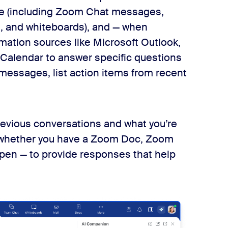
ce (including Zoom Chat messages,
s, and whiteboards), and — when
rmation sources like Microsoft Outlook,
e Calendar to answer specific questions
messages, list action items from recent
 previous conversations and what you’re
 whether you have a Zoom Doc, Zoom
pen — to provide responses that help