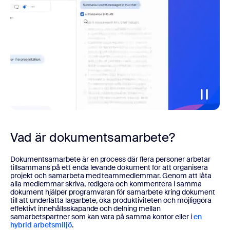
Vad är dokumentsamarbete?
Dokumentsamarbete är en process där flera personer arbetar
tillsammans på ett enda levande dokument för att organisera
projekt och samarbeta med teammedlemmar. Genom att låta
alla medlemmar skriva, redigera och kommentera i samma
dokument hjälper programvaran för samarbete kring dokument
till att underlätta lagarbete, öka produktiviteten och möjliggöra
effektivt innehållsskapande och delning mellan
samarbetspartner som kan vara på samma kontor eller i
en
hybrid arbetsmiljö
.