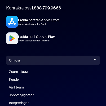
Kontakta oss
1.888.799.9666
Ladda ner från Apple Store
Zoom Workplace för Apple
Ladda ner i Google Play
Zoom Workplace för Android
Om oss
Zoom-blogg
Zoom-blogg
Kunder
Vårt team
Jobbmöjligheter
Integreringar