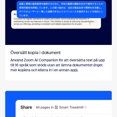
Översätt kopia i dokument
Använd Zoom AI Companion för att översätta text på upp
till 16 språk som stöds utan att lämna dokumentet (inget
mer kopiera och klistra in i en annan app).