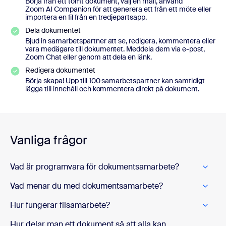
Börja från ett tomt dokument, välj en mall, använd
Zoom AI Companion för att generera ett från ett möte eller
importera en fil från en tredjepartsapp.
Dela dokumentet
Bjud in samarbetspartner att se, redigera, kommentera eller
vara medägare till dokumentet. Meddela dem via e-post,
Zoom Chat eller genom att dela en länk.
Redigera dokumentet
Börja skapa! Upp till 100 samarbetspartner kan samtidigt
lägga till innehåll och kommentera direkt på dokument.
Vanliga frågor
Vad är programvara för dokumentsamarbete?
Vad menar du med dokumentsamarbete?
Hur fungerar filsamarbete?
Hur delar man ett dokument så att alla kan