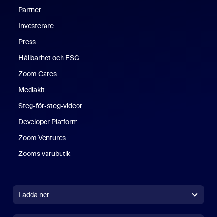
Partner
Investerare
Press
Hållbarhet och ESG
Zoom Cares
Zoom Cares
Mediakit
Steg-för-steg-videor
Developer Platform
Zoom Ventures
Zooms varubutik
Zooms varubutik
Ladda ner