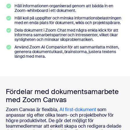
Håll informationen organiserad genom att bädda in en
Zoom-whiteboard i ett dokument.
Håll koll på uppgifter och minska informationsbelastningen
med en enda plats för dokument, wikis och projektspårare.
Dela dokument i Zoom Chat med några enkla klick för att
informera samarbetspartner och intressenter, vilket ökar
synligheten och minskar siloproblematiken.
Använd Zoom AI Companion för att sammanfatta möten,
generera dokumentutkast, brainstorma, justera textens
längd med mera.
Fördelar med dokumentsamarbete
med Zoom Canvas
Zoom Canvas är flexibla,
AI first-dokument
som
anpassar sig efter olika team- och projektbehov för
högre produktivitet. De gör det möjligt för
teammedlemmar att enkelt skapa och redigera delade