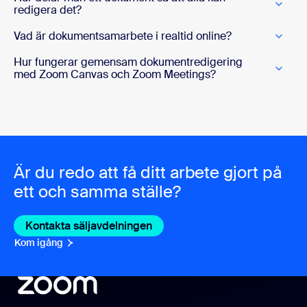
redigera det?
Vad är dokumentsamarbete i realtid online?
Hur fungerar gemensam dokumentredigering
med Zoom Canvas och Zoom Meetings?
Är du redo att få ditt arbete gjort på
ett och samma ställe?
Kontakta säljavdelningen
Kontakta säljavdelningen
Kom igång
Kom igång