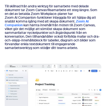
Till skillnad från andra verktyg för samarbete med delade
dokument tar Zoom Canvas filsamarbete ett steg längre. Som
en del av betalda Zoom Workplace-planer har
Zoom AI Companion-funktioner inbyggda för att hjälpa dig att
snabbt komma igång med att skapa dokument.
Zoom AI
Companion
kan hämta innehåll från möten till Zoom Canvas,
vilket gör det möjligt att sömlöst skapa dokument som
sammanfattar nyckelpunkter och åtgärdspunkt från en
konversation. Den tillhandahåller också förifyllda mallar och dra-
och-släpp-innehållsblock för tabeller, diagram och bilder som
förvandlar enkla textdokument till engagerande
samarbetsverktyg som stödjer ditt teams arbete.