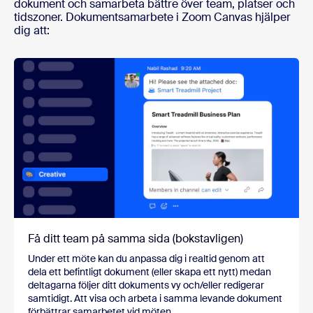
dokument och samarbeta bättre över team, platser och
tidszoner. Dokumentsamarbete i Zoom Canvas hjälper
dig att:
Få ditt team på samma sida (bokstavligen)
Under ett möte kan du anpassa dig i realtid genom att
dela ett befintligt dokument (eller skapa ett nytt) medan
deltagarna följer ditt dokuments vy och/eller redigerar
samtidigt. Att visa och arbeta i samma levande dokument
förbättrar samarbetet vid möten.