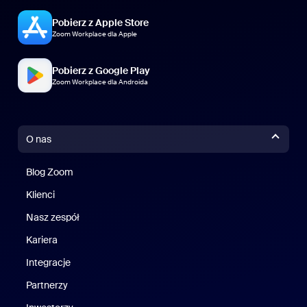
Pobierz z Apple Store
Zoom Workplace dla Apple
Pobierz z Google Play
Zoom Workplace dla Androida
O nas
Blog Zoom
Blog Zoom
Klienci
Klienci
Nasz zespół
Nasz zespół
Kariera
Kariera
Integracje
Partnerzy