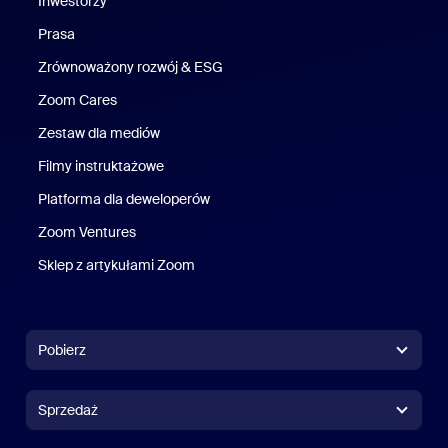
Inwestorzy
Prasa
Naciśnij
Zrównoważony rozwój & ESG
Zrównoważony rozwój i ESG
Zoom Cares
Zoom Cares
Zestaw dla mediów
Zestaw multimedialny
Filmy instruktażowe
Platforma dla deweloperów
Zoom Ventures
Zoom Ventures
Sklep z artykułami Zoom
Sklep z artykułami Zoom
Pobierz
Aplikacja Zoom Workplace
Aplikacja Zoom Workplace
Sprzedaż
Aplikacja Zoom Rooms
Aplikacja Zoom Rooms