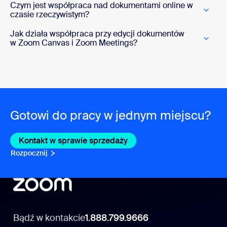
Czym jest współpraca nad dokumentami online w
czasie rzeczywistym?
Jak działa współpraca przy edycji dokumentów
w Zoom Canvas i Zoom Meetings?
Gotowi do pracy w jednym miejscu?
Kontakt w sprawie sprzedaży
Kontakt w sprawie sprzed
Rozpocznij
Rozpocznij
Bądź w kontakcie
1.888.799.9666