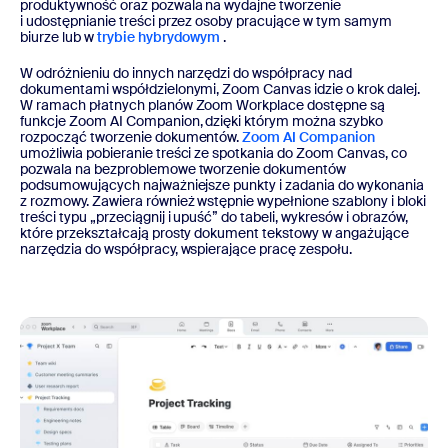
produktywność oraz pozwala na wydajne tworzenie
i udostępnianie treści przez osoby pracujące w tym samym
biurze lub w
trybie hybrydowym
.
W odróżnieniu do innych narzędzi do współpracy nad
dokumentami współdzielonymi, Zoom Canvas idzie o krok dalej.
W ramach płatnych planów Zoom Workplace dostępne są
funkcje Zoom AI Companion, dzięki którym można szybko
rozpocząć tworzenie dokumentów.
Zoom AI Companion
umożliwia pobieranie treści ze spotkania do Zoom Canvas, co
pozwala na bezproblemowe tworzenie dokumentów
podsumowujących najważniejsze punkty i zadania do wykonania
z rozmowy. Zawiera również wstępnie wypełnione szablony i bloki
treści typu „przeciągnij i upuść” do tabeli, wykresów i obrazów,
które przekształcają prosty dokument tekstowy w angażujące
narzędzia do współpracy, wspierające pracę zespołu.