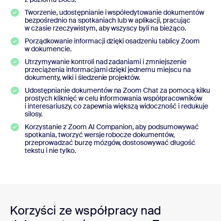
Tworzenie, udostępnianie i współedytowanie dokumentów
bezpośrednio na spotkaniach lub w aplikacji, pracując
w czasie rzeczywistym, aby wszyscy byli na bieżąco.
Porządkowanie informacji dzięki osadzeniu tablicy Zoom
w dokumencie.
Utrzymywanie kontroli nad zadaniami i zmniejszenie
przeciążenia informacjami dzięki jednemu miejscu na
dokumenty, wiki i śledzenie projektów.
Udostępnianie dokumentów na Zoom Chat za pomocą kilku
prostych kliknięć w celu informowania współpracowników
i interesariuszy, co zapewnia większą widoczność i redukuje
silosy.
Korzystanie z Zoom AI Companion, aby podsumowywać
spotkania, tworzyć wersje robocze dokumentów,
przeprowadzać burzę mózgów, dostosowywać długość
tekstu i nie tylko.
Korzyści ze współpracy nad