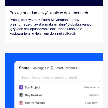
Proszę przetłumaczyć kopię w dokumentach
Proszę skorzystać z Zoom AI Companion, aby
przetłumaczyć tekst w maksymalnie 16 obsługiwanych
językach bez opuszczania dokumentu (koniec z
kopiowaniem i wklejaniem do innej aplikacji).