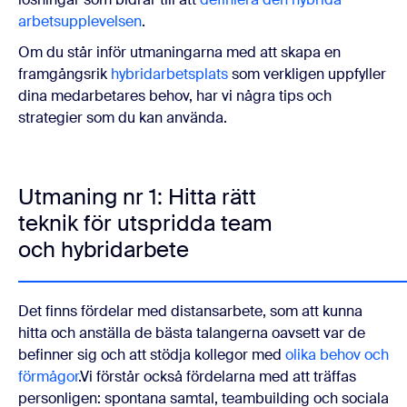
arbetsupplevelsen
.
Om du står inför utmaningarna med att skapa en
framgångsrik
hybridarbetsplats
som verkligen uppfyller
dina medarbetares behov, har vi några tips och
strategier som du kan använda.
Utmaning nr 1: Hitta rätt
teknik för utspridda team
och hybridarbete
Det finns fördelar med distansarbete, som att kunna
hitta och anställa de bästa talangerna oavsett var de
befinner sig och att stödja kollegor med
olika behov och
förmågor
.Vi förstår också fördelarna med att träffas
personligen: spontana samtal, teambuilding och sociala