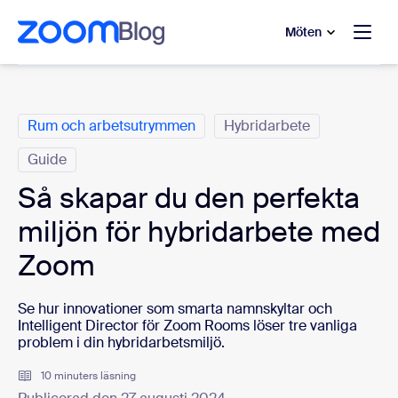
ill huvudinnehåll
 till hjälpchatt
Möten
Kategorier
Rum och arbetsutrymmen
Hybridarbete
Guide
Så skapar du den perfekta
miljön för hybridarbete med
Zoom
Se hur innovationer som smarta namnskyltar och
Intelligent Director för Zoom Rooms löser tre vanliga
problem i din hybridarbetsmiljö.
10 minuters läsning