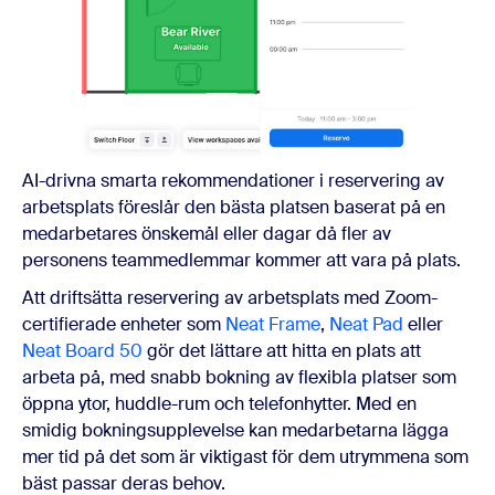
AI-drivna smarta rekommendationer i reservering av
arbetsplats föreslår den bästa platsen baserat på en
medarbetares önskemål eller dagar då fler av
personens teammedlemmar kommer att vara på plats.
Att driftsätta reservering av arbetsplats med Zoom-
certifierade enheter
som
Neat Frame
,
Neat Pad
eller
Neat Board 50
gör det lättare att hitta en plats att
arbeta på, med snabb bokning av flexibla platser som
öppna ytor, huddle-rum och telefonhytter. Med en
smidig bokningsupplevelse kan medarbetarna lägga
mer tid på det som är viktigast för dem utrymmena som
bäst passar deras behov.