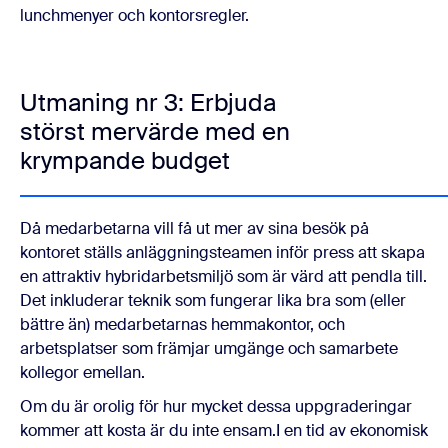
lunchmenyer och kontorsregler.
Utmaning nr 3: Erbjuda
störst mervärde med en
krympande budget
Då medarbetarna vill få ut mer av sina besök på
kontoret ställs anläggningsteamen inför press att skapa
en attraktiv hybridarbetsmiljö som är värd att pendla till.
Det inkluderar teknik som fungerar lika bra som (eller
bättre än) medarbetarnas hemmakontor, och
arbetsplatser som främjar umgänge och samarbete
kollegor emellan.
Om du är orolig för hur mycket dessa uppgraderingar
kommer att kosta är du inte ensam.I en tid av ekonomisk