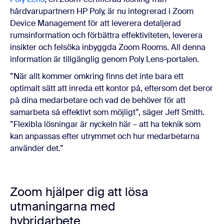
hårdvarupartnern HP Poly,
är nu integrerad i Zoom
Device Management för att leverera detaljerad
rumsinformation och förbättra effektiviteten, leverera
insikter och felsöka inbyggda Zoom Rooms. All denna
information är tillgänglig genom Poly Lens-portalen.
”När allt kommer omkring finns det inte bara ett
optimalt sätt att inreda ett kontor på, eftersom det beror
på dina medarbetare och vad de behöver för att
samarbeta så effektivt som möjligt”, säger Jeff Smith.
”Flexibla lösningar är nyckeln här – att ha teknik som
kan anpassas efter utrymmet och hur medarbetarna
använder det.”
Zoom hjälper dig att lösa
utmaningarna med
hybridarbete