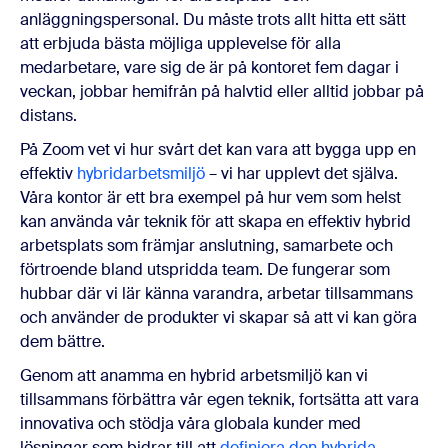
anläggningspersonal. Du måste trots allt hitta ett sätt
att erbjuda bästa möjliga upplevelse för alla
medarbetare, vare sig de är på kontoret fem dagar i
veckan, jobbar hemifrån på halvtid eller alltid jobbar på
distans.
På Zoom vet vi hur svårt det kan vara att bygga upp en
effektiv
hybridarbetsmiljö
– vi har upplevt det själva.
Våra kontor är ett bra exempel på hur vem som helst
kan använda vår teknik för att skapa en effektiv hybrid
arbetsplats som främjar anslutning, samarbete och
förtroende bland utspridda team. De fungerar som
hubbar där vi lär känna varandra, arbetar tillsammans
och använder de produkter vi skapar så att vi kan göra
dem bättre.
Genom att anamma en hybrid arbetsmiljö kan vi
tillsammans förbättra vår egen teknik, fortsätta att vara
innovativa och stödja våra globala kunder med
lösningar som bidrar till att
definiera den hybrida