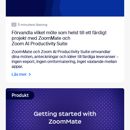
5 minuters läsning
Förvandla vilket möte som helst till ett färdigt
projekt med ZoomMate och
Zoom AI Productivity Suite
ZoomMate och Zoom AI Productivity Suite omvandlar
dina möten, anteckningar och idéer till färdiga leveranser –
ingen export, ingen omformatering, inget växlande mellan
appar.
Läs mer
Produkt