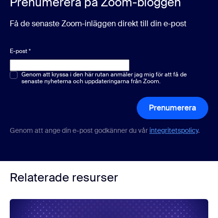
Prenumerera på Zoom-bloggen
Få de senaste Zoom-inläggen direkt till din e-post
E-post
*
Ett eller flera val
Genom att kryssa i den här rutan anmäler jag mig för att få de
*
senaste nyheterna och uppdateringarna från Zoom.
Prenumerera
Genom att ange din e-post godkänner du vår
integritetspolicy
.
Relaterade resurser