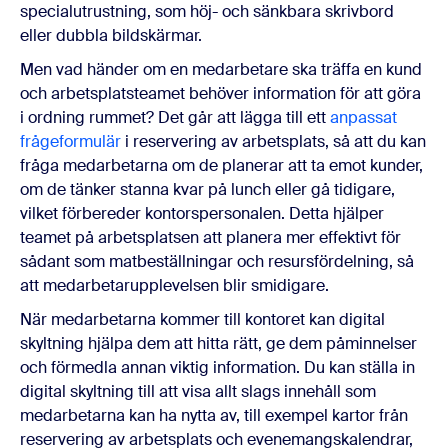
specialutrustning, som höj- och sänkbara skrivbord
eller dubbla bildskärmar.
Men vad händer om en medarbetare ska träffa en kund
och arbetsplatsteamet behöver information för att göra
i ordning rummet? Det går att lägga till ett
anpassat
frågeformulär
i reservering av arbetsplats, så att du kan
fråga medarbetarna om de planerar att ta emot kunder,
om de tänker stanna kvar på lunch eller gå tidigare,
vilket förbereder kontorspersonalen. Detta hjälper
teamet på arbetsplatsen att planera mer effektivt för
sådant som matbeställningar och resursfördelning, så
att medarbetarupplevelsen blir smidigare.
När medarbetarna kommer till kontoret kan digital
skyltning hjälpa dem att hitta rätt, ge dem påminnelser
och förmedla annan viktig information. Du kan ställa in
digital skyltning till att visa allt slags innehåll som
medarbetarna kan ha nytta av, till exempel kartor från
reservering av arbetsplats och evenemangskalendrar,