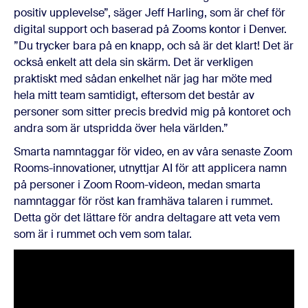
positiv upplevelse”, säger Jeff Harling, som är chef för
digital support och baserad på Zooms kontor i Denver.
”Du trycker bara på en knapp, och så är det klart! Det är
också enkelt att dela sin skärm. Det är verkligen
praktiskt med sådan enkelhet när jag har möte med
hela mitt team samtidigt, eftersom det består av
personer som sitter precis bredvid mig på kontoret och
andra som är utspridda över hela världen.”
Smarta namntaggar för video, en av våra senaste Zoom
Rooms-innovationer, utnyttjar AI för att applicera namn
på personer i Zoom Room-videon, medan smarta
namntaggar för röst kan framhäva talaren i rummet.
Detta gör det lättare för andra deltagare att veta vem
som är i rummet och vem som talar.