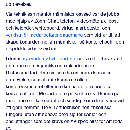
upplevelser.
Vår teknik sammanför människor oavsett var de jobbar,
med hjälp av Zoom Chat, telefon, videomöten, e-post
och kalender, whiteboard, virtuella arbetsytor och
verktyg för medarbetarengagemang
som bidrar till att
skapa kontakter mellan människor på kontoret och i den
utspridda arbetsstyrkan.
I denna
nya värld av hybridarbete
ser vi ett behov av att
göra möten mer jämlika och inkluderande.
Distansmedarbetare vill inte ha en andra klassens
upplevelse, som att inte kunna se alla i
konferensrummet eller inte kunna delta i spontana
konversationer. Medarbetare på kontoret vill kunna gå
med i möten lika snabbt och smidigt som de är vana vid
att göra hemma. De vill att tekniken helt enkelt ska
fungera, utan att behöva oroa sig för kablar och
anslutningar som det krävs en AV-specialist för att reda
ut.