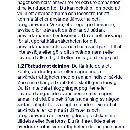
något som helst ansvar för fel och utelämnanden i
dina kunduppgifter. Du kan också bli ombedd att
välja ett användarnamn och lösenord för att
komma åt eller använda tjänsterna och
programvaran. Vi kan, efter eget gottfinnande,
avvisa eller kräva att du ändrar ett sådant
användarnamn eller lösenord. Du är helt ansvarig
för att upprätthålla säkerheten för ditt
användarnamn och lösenord och samtycker till att
inte avslöja eller göra ditt användarnamn eller
lösenord åtkomligt till eller för någon tredje part.
1.2 Förbud mot delning
. Du får inte dela ett
konto, värdrättigheter eller några andra
användarrättigheter med en annan individ, såvida
Zoom inte har godkänt detta skriftligen i förväg.
Du får inte dela inloggningsuppgifter eller
lösenord angående ovanstående med någon
annan individ. Du bekräftar att delning av någon
sådan rättighet är strängt förbjuden. Din rätt att
använda eller komma åt tjänsterna och
programvaran är personlig för dig och kan inte
tilldelas eller överföras. Du får inte tilldela eller
överföra konton, värdrättigheter eller någon annan