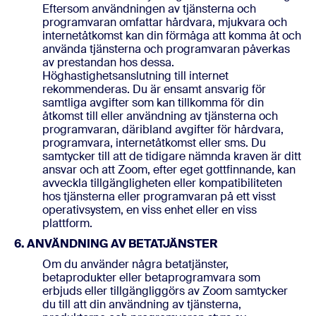
Eftersom användningen av tjänsterna och
programvaran omfattar hårdvara, mjukvara och
internetåtkomst kan din förmåga att komma åt och
använda tjänsterna och programvaran påverkas
av prestandan hos dessa.
Höghastighetsanslutning till internet
rekommenderas. Du är ensamt ansvarig för
samtliga avgifter som kan tillkomma för din
åtkomst till eller användning av tjänsterna och
programvaran, däribland avgifter för hårdvara,
programvara, internetåtkomst eller sms. Du
samtycker till att de tidigare nämnda kraven är ditt
ansvar och att Zoom, efter eget gottfinnande, kan
avveckla tillgängligheten eller kompatibiliteten
hos tjänsterna eller programvaran på ett visst
operativsystem, en viss enhet eller en viss
plattform.
6. ANVÄNDNING AV BETATJÄNSTER
Om du använder några betatjänster,
betaprodukter eller betaprogramvara som
erbjuds eller tillgängliggörs av Zoom samtycker
du till att din användning av tjänsterna,