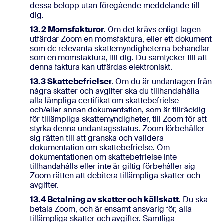
dessa belopp utan föregående meddelande till
dig.
13.2 Momsfakturor
. Om det krävs enligt lagen
utfärdar Zoom en momsfaktura, eller ett dokument
som de relevanta skattemyndigheterna behandlar
som en momsfaktura, till dig. Du samtycker till att
denna faktura kan utfärdas elektroniskt.
13.3 Skattebefrielser
. Om du är undantagen från
några skatter och avgifter ska du tillhandahålla
alla lämpliga certifikat om skattebefrielse
och/eller annan dokumentation, som är tillräcklig
för tillämpliga skattemyndigheter, till Zoom för att
styrka denna undantagsstatus. Zoom förbehåller
sig rätten till att granska och validera
dokumentation om skattebefrielse. Om
dokumentationen om skattebefrielse inte
tillhandahålls eller inte är giltig förbehåller sig
Zoom rätten att debitera tillämpliga skatter och
avgifter.
13.4 Betalning av skatter och källskatt
. Du ska
betala Zoom, och är ensamt ansvarig för, alla
tillämpliga skatter och avgifter. Samtliga