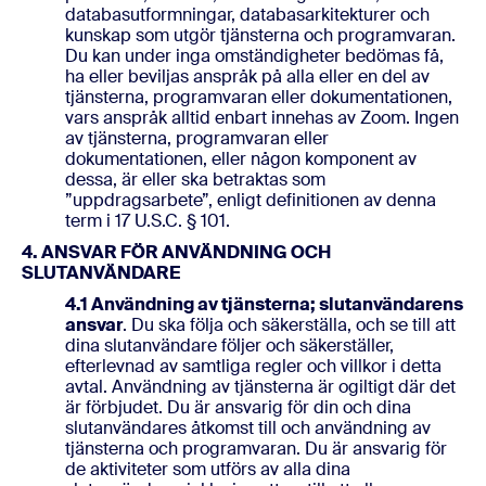
databasutformningar, databasarkitekturer och
kunskap som utgör tjänsterna och programvaran.
Du kan under inga omständigheter bedömas få,
ha eller beviljas anspråk på alla eller en del av
tjänsterna, programvaran eller dokumentationen,
vars anspråk alltid enbart innehas av Zoom. Ingen
av tjänsterna, programvaran eller
dokumentationen, eller någon komponent av
dessa, är eller ska betraktas som
”uppdragsarbete”, enligt definitionen av denna
term i 17 U.S.C. § 101.
4. ANSVAR FÖR ANVÄNDNING OCH
SLUTANVÄNDARE
4.1 Användning av tjänsterna; slutanvändarens
ansvar
. Du ska följa och säkerställa, och se till att
dina slutanvändare följer och säkerställer,
efterlevnad av samtliga regler och villkor i detta
avtal. Användning av tjänsterna är ogiltigt där det
är förbjudet. Du är ansvarig för din och dina
slutanvändares åtkomst till och användning av
tjänsterna och programvaran. Du är ansvarig för
de aktiviteter som utförs av alla dina