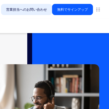
営業担当へのお問い合わせ
無料でサインアップ
Zoomのお客様が今関心を寄せているソリューションをご紹
ーティング
ーム
vas
インサイト