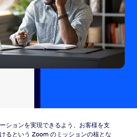
ーションを実現できるよう、お客様を支
るという Zoom のミッションの核とな