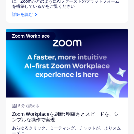
に、ZoomがどのようにAIファーストのプラットフォーム
を構築しているかをご覧ください
詳細を読む
Zoom Workplace
5 分で読める
Zoom Workplaceを刷新: 明確さとスピードを、シ
ンプルな操作で実現
あらゆるクリック、ミーティング、チャットが、よりスム
ーズに