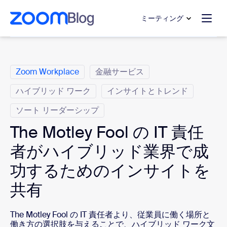
ンテンツへスキップ
チャットへスキップ
ミーティング
カ テ ゴ リ
Zoom Workplace
金融サービス
ハイブリッド ワーク
インサイトとトレンド
ソート リーダーシップ
The Motley Fool の IT 責任
者がハイブリッド業界で成
功するためのインサイトを
共有
The Motley Fool の IT 責任者より、従業員に働く場所と
働き方の選択肢を与えることで、ハイブリッド ワーク文