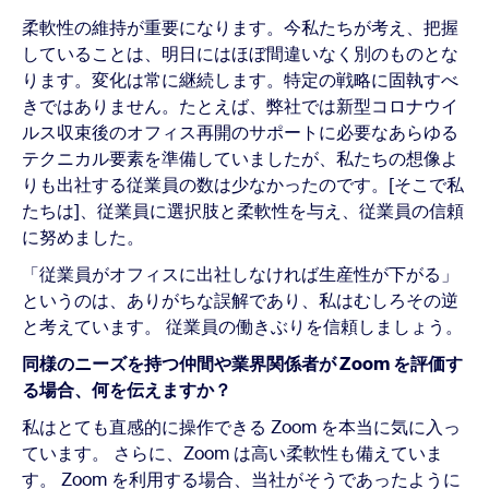
柔軟性の維持が重要になります。今私たちが考え、把握
していることは、明日にはほぼ間違いなく別のものとな
ります。変化は常に継続します。特定の戦略に固執すべ
きではありません。たとえば、弊社では新型コロナウイ
ルス収束後のオフィス再開のサポートに必要なあらゆる
テクニカル要素を準備していましたが、私たちの想像よ
りも出社する従業員の数は少なかったのです。[そこで私
たちは]、従業員に選択肢と柔軟性を与え、従業員の信頼
に努めました。
「従業員がオフィスに出社しなければ生産性が下がる」
というのは、ありがちな誤解であり、私はむしろその逆
と考えています。 従業員の働きぶりを信頼しましょう。
同様のニーズを持つ仲間や業界関係者が Zoom を評価す
る場合、何を伝えますか？
私はとても直感的に操作できる Zoom を本当に気に入っ
ています。 さらに、Zoom は高い柔軟性も備えていま
す。 Zoom を利用する場合、当社がそうであったように