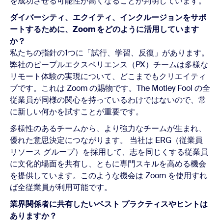
を成功させる可能性が高くなることが判明しています。
ダイバーシティ、エクイティ、インクルージョンをサポ
ートするために、Zoom をどのように活用しています
か？
私たちの指針の1つに「試行、学習、反復」があります。
弊社のピープルエクスペリエンス（PX）チームは多様な
リモート体験の実現について、どこまでもクリエイティ
ブです。これは Zoom の賜物です。The Motley Fool の全
従業員が同様の関心を持っているわけではないので、常
に新しい何かを試すことが重要です。
多様性のあるチームから、より強力なチームが生まれ、
優れた意思決定につながります。 当社は ERG（従業員
リソース グループ）を採用して、志を同じくする従業員
に文化的場面を共有し、ともに専門スキルを高める機会
を提供しています。このような機会は Zoom を使用すれ
ば全従業員が利用可能です。
業界関係者に共有したいベスト プラクティスやヒントは
ありますか？