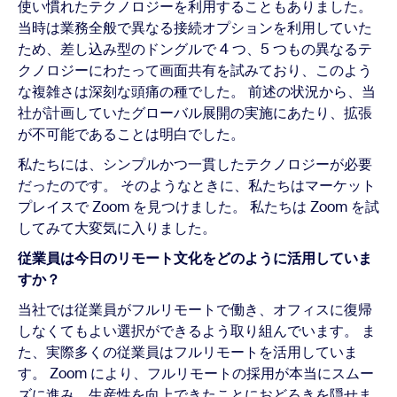
使い慣れたテクノロジーを利用することもありました。
当時は業務全般で異なる接続オプションを利用していた
ため、差し込み型のドングルで 4 つ、5 つもの異なるテ
クノロジーにわたって画面共有を試みており、このよう
な複雑さは深刻な頭痛の種でした。 前述の状況から、当
社が計画していたグローバル展開の実施にあたり、拡張
が不可能であることは明白でした。
私たちには、シンプルかつ一貫したテクノロジーが必要
だったのです。 そのようなときに、私たちはマーケット
プレイスで Zoom を見つけました。 私たちは Zoom を試
してみて大変気に入りました。
従業員は今日のリモート文化をどのように活用していま
すか？
当社では従業員がフルリモートで働き、オフィスに復帰
しなくてもよい選択ができるよう取り組んでいます。 ま
た、実際多くの従業員はフルリモートを活用していま
す。 Zoom により、フルリモートの採用が本当にスムー
ズに進み、生産性を向上できたことにおどろきを隠せま