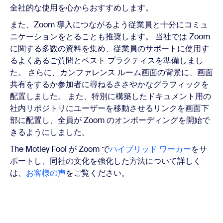
全社的な使用を心からおすすめします。
また、Zoom 導入につながるよう従業員と十分にコミュ
ニケーションをとることも推奨します。 当社では Zoom
に関する多数の資料を集め、従業員のサポートに使用す
るよくあるご質問とベスト プラクティスを準備しまし
た。 さらに、カンファレンス ルーム画面の背景に、画面
共有をするか参加者に尋ねるささやかなグラフィックを
配置しました。 また、特別に構築したドキュメント用の
社内リポジトリにユーザーを移動させるリンクを画面下
部に配置し、全員が Zoom のオンボーディングを開始で
きるようにしました。
The Motley Fool が Zoom で
ハイブリッド ワーカー
をサ
ポートし、同社の文化を強化した方法について詳しく
は、
お客様の声
をご覧ください。