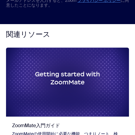
メールアドレスを入力すると、Zoom
プライバシー ポリシー
に同
意したことになります。
関連リソース
ZoomMate入門ガイド
ZoomMateの使用開始に必要な機能、つまりノート、検