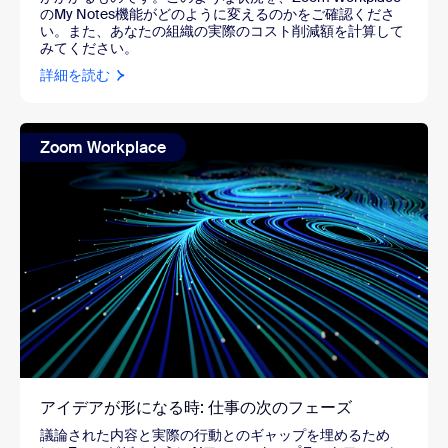
のMy Notes機能がどのように変えるのかをご確認くださ
い。また、あなたの組織の実際のコスト削減額を計算して
みてください。
詳細を読む
Zoom Workplace
アイデアが形になる時: 仕事の次のフェーズ
議論された内容と実際の行動とのギャップを埋めるため