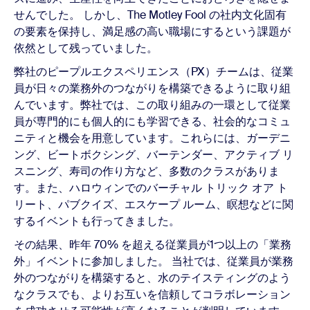
せんでした。 しかし、The Motley Fool の社内文化固有
の要素を保持し、満足感の高い職場にするという課題が
依然として残っていました。
弊社のピープルエクスペリエンス（PX）チームは、従業
員が日々の業務外のつながりを構築できるように取り組
んでいます。弊社では、この取り組みの一環として従業
員が専門的にも個人的にも学習できる、社会的なコミュ
ニティと機会を用意しています。これらには、ガーデニ
ング、ビートボクシング、バーテンダー、アクティブ リ
スニング、寿司の作り方など、多数のクラスがありま
す。また、ハロウィンでのバーチャル トリック オア ト
リート、パブクイズ、エスケープ ルーム、瞑想などに関
するイベントも行ってきました。
その結果、昨年 70% を超える従業員が1つ以上の「業務
外」イベントに参加しました。 当社では、従業員が業務
外のつながりを構築すると、水のテイスティングのよう
なクラスでも、よりお互いを信頼してコラボレーション