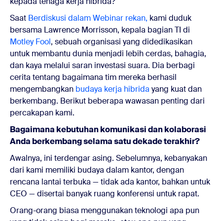
kepada tenaga kerja hibrida?
Saat
Berdiskusi dalam
W
ebinar rekan,
kami duduk
bersama Lawrence Morrisson, kepala bagian TI di
Motley Fool
, sebuah organisasi yang didedikasikan
untuk membantu dunia menjadi lebih cerdas, bahagia,
dan kaya melalui saran investasi suara. Dia berbagi
cerita tentang bagaimana tim mereka berhasil
mengembangkan
budaya kerja hibrida
yang kuat dan
berkembang. Berikut beberapa wawasan penting dari
percakapan kami.
Bagaimana kebutuhan komunikasi dan kolaborasi
Anda berkembang selama satu dekade terakhir?
Awalnya, ini terdengar asing. Sebelumnya, kebanyakan
dari kami memiliki budaya dalam kantor, dengan
rencana lantai terbuka — tidak ada kantor, bahkan untuk
CEO — disertai banyak ruang konferensi untuk rapat.
Orang-orang biasa menggunakan teknologi apa pun