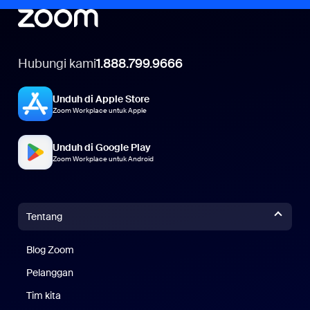
Hubungi kami
1.888.799.9666
Unduh di Apple Store
Zoom Workplace untuk Apple
Unduh di Google Play
Zoom Workplace untuk Android
Tentang
Blog Zoom
Blog Zoom
Pelanggan
Pelanggan
Tim kita
Tim Kami