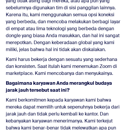
yang tidak asing bagi mereka, atau apa pun yang
sebelumnya digunakan tim di sisi panggilan lainnya.
Karena itu, kami menggunakan semua opsi koneksi
yang berbeda, dan mencoba melakukan berbagi layar
di empat atau lima teknologi yang berbeda dengan
dongle yang biasa Anda masukkan, dan hal ini sangat
merepotkan. Dengan keberadaan global yang kami
miliki, jelas bahwa hal ini tidak akan diskalakan.
Kami harus bekerja dengan sesuatu yang sederhana
dan konsisten. Saat itulah kami menemukan Zoom di
marketplace. Kami mencobanya dan menyukainya.
Bagaimana karyawan Anda merangkul budaya
jarak jauh tersebut saat ini?
Kami berkomitmen kepada karyawan kami bahwa
mereka dapat memilih untuk sepenuhnya bekerja dari
jarak jauh dan tidak perlu kembali ke kantor. Dan
kebanyakan karyawan menerimanya. Kami terkejut
bahwa kami benar-benar tidak melewatkan apa pun