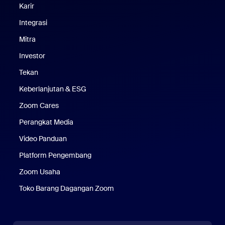
Karir
Karier
Integrasi
Mitra
Investor
Tekan
Pers
Keberlanjutan & ESG
Keberlanjutan & ESG
Zoom Cares
Zoom Cares
Perangkat Media
Kit Media
Video Panduan
Platform Pengembang
Zoom Usaha
Zoom Ventures
Toko Barang Dagangan Zoom
Toko Barang Dagangan Zoom