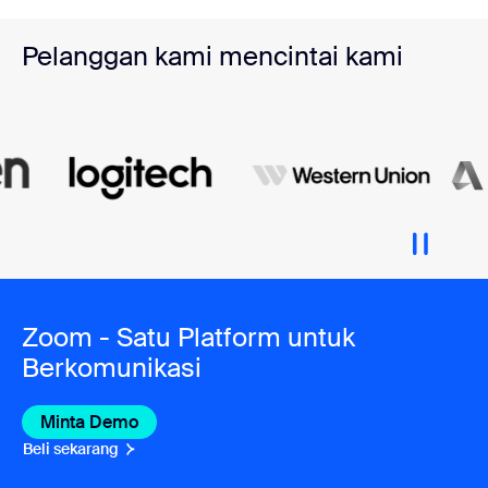
Pelanggan kami mencintai kami
Zoom - Satu Platform untuk
Berkomunikasi
Minta Demo
Beli sekarang