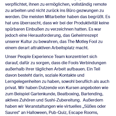
verpflichtet, ihnen zu ermöglichen, vollständig remote
zu arbeiten und nicht zurück ins Büro gezwungen zu
werden. Die meisten Mitarbeiter haben das begrüßt. Es
hat uns überrascht, dass wir bei der Produktivität keine
spürbaren Einbußen zu verzeichnen hatten. Es war
jedoch eine Herausforderung, das Geheimrezept
unserer Kultur zu bewahren, das The Motley Fool zu
einem derart attraktiven Arbeitsplatz macht.
Unser People Experience Team konzentriert sich
darauf, dafür zu sorgen, dass die Fools Verbindungen
außerhalb ihrer täglichen Arbeit aufbauen. Ein Teil
davon besteht darin, soziale Kontakte und
Lerngelegenheiten zu haben, sowohl beruflich als auch
privat. Wir haben Dutzende von Kursen angeboten wie
zum Beispiel Gartenkunde, Beatboxing, Bartending,
aktives Zuhören und Sushi-Zubereitung. Außerdem
haben wir Veranstaltungen wie virtuelles „Süßes oder
Saures“ an Halloween, Pub-Quiz, Escape Rooms,