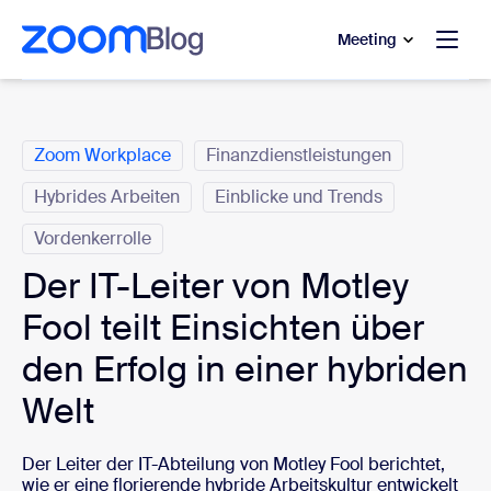
ptinhalt wechseln
fe-Chat wechseln
Meeting
Kategorien
Zoom Workplace
Finanzdienstleistungen
Hybrides Arbeiten
Einblicke und Trends
Vordenkerrolle
Der IT-Leiter von Motley
Fool teilt Einsichten über
den Erfolg in einer hybriden
Welt
Der Leiter der IT-Abteilung von Motley Fool berichtet,
wie er eine florierende hybride Arbeitskultur entwickelt