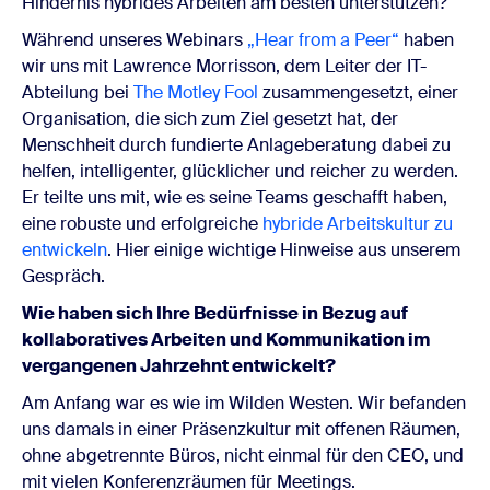
Hindernis hybrides Arbeiten am besten unterstützen?
Während unseres Webinars
„Hear from a
P
eer“
haben
wir uns mit Lawrence Morrisson, dem Leiter der IT-
Abteilung bei
The Motley Fool
zusammengesetzt, einer
Organisation, die sich zum Ziel gesetzt hat, der
Menschheit durch fundierte Anlageberatung dabei zu
helfen, intelligenter, glücklicher und reicher zu werden.
Er teilte uns mit, wie es seine Teams geschafft haben,
eine robuste und erfolgreiche
hybride Arbeitskultur zu
entwickeln
. Hier einige wichtige Hinweise aus unserem
Gespräch.
Wie haben sich Ihre Bedürfnisse in Bezug auf
kollaboratives Arbeiten und Kommunikation im
vergangenen Jahrzehnt entwickelt?
Am Anfang war es wie im Wilden Westen. Wir befanden
uns damals in einer Präsenzkultur mit offenen Räumen,
ohne abgetrennte Büros, nicht einmal für den CEO, und
mit vielen Konferenzräumen für Meetings.