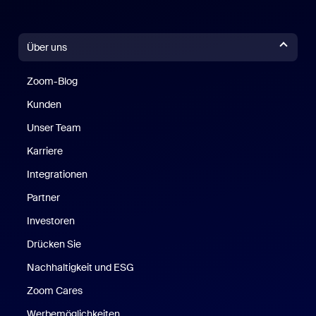
Über uns
Zoom-Blog
Zoom-Blog
Kunden
Unser Team
Karriere
Integrationen
Partner
Investoren
Drücken Sie
Nachhaltigkeit und ESG
Zoom Cares
Zoom Cares
Werbemöglichkeiten