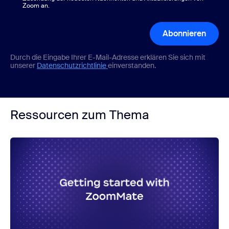
Zoom an.
Abonnieren
Durch die Eingabe Ihrer E-Mail-Adresse erklären Sie sich mit
unserer
Datenschutzrichtlinie
einverstanden.
Ressourcen zum Thema