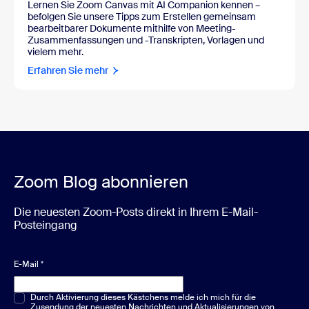
Lernen Sie Zoom Canvas mit AI Companion kennen
–
befolgen Sie unsere Tipps zum Erstellen gemeinsam
bearbeitbarer Dokumente mithilfe von Meeting-
Zusammenfassungen und -Transkripten, Vorlagen und
vielem mehr.
Erfahren Sie mehr
Zoom Blog abonnieren
Die neuesten Zoom-Posts direkt in Ihrem E-Mail-
Posteingang
E-Mail
*
Multiple-Choice oder Single-Choice
Durch Aktivierung dieses Kästchens melde ich mich für die
*
Zusendung der neuesten Nachrichten und Aktualisierungen von