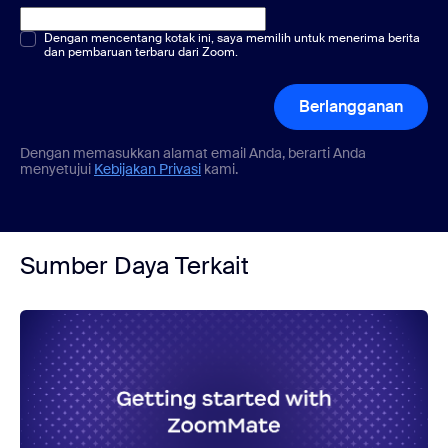
Pilihan ganda atau tunggal
Dengan mencentang kotak ini, saya memilih untuk menerima berita
*
dan pembaruan terbaru dari Zoom.
Berlangganan
Dengan memasukkan alamat email Anda, berarti Anda
menyetujui
Kebijakan Privasi
kami.
Sumber Daya Terkait