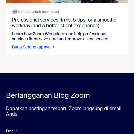
5 menit untuk membaca
Professional services firms: 5 tips for a smoother
workday (and a better client experience)
Learn how Zoom Workplace can help professional
services firms save time and improve client service.
Baca Selengkapnya
Berlangganan Blog Zoom
Dapatkan postingan terbaru Zoom langsung di email
Anda
Email
*