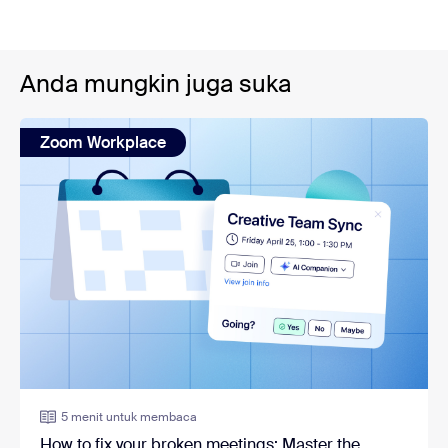
Anda mungkin juga suka
Zoom Workplace
5 menit untuk membaca
How to fix your broken meetings: Master the