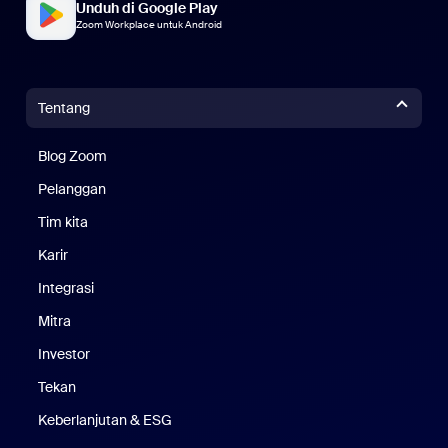
Unduh di Google Play
Zoom Workplace untuk Android
Tentang
Blog Zoom
Blog Zoom
Pelanggan
Pelanggan
Tim kita
Tim Kami
Karir
Karier
Integrasi
Mitra
Investor
Tekan
Pers
Keberlanjutan & ESG
Keberlanjutan & ESG