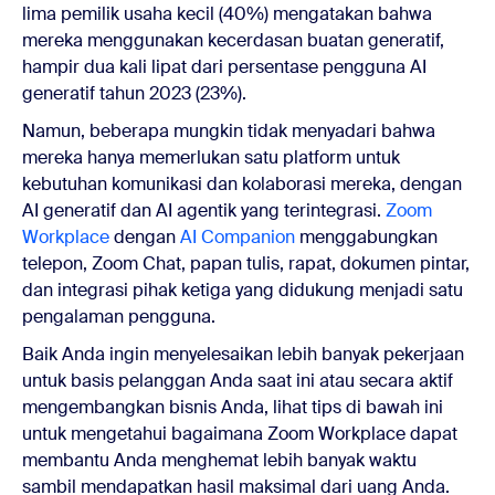
lima pemilik usaha kecil (40%) mengatakan bahwa
mereka menggunakan kecerdasan buatan generatif,
hampir dua kali lipat dari persentase pengguna AI
generatif tahun 2023 (23%).
Namun, beberapa mungkin tidak menyadari bahwa
mereka hanya memerlukan satu platform untuk
kebutuhan komunikasi dan kolaborasi mereka, dengan
AI generatif dan AI agentik yang terintegrasi.
Zoom
Workplace
dengan
AI Companion
menggabungkan
telepon, Zoom Chat, papan tulis, rapat, dokumen pintar,
dan integrasi pihak ketiga yang didukung menjadi satu
pengalaman pengguna.
Baik Anda ingin menyelesaikan lebih banyak pekerjaan
untuk basis pelanggan Anda saat ini atau secara aktif
mengembangkan bisnis Anda, lihat tips di bawah ini
untuk mengetahui bagaimana Zoom Workplace dapat
membantu Anda menghemat lebih banyak waktu
sambil mendapatkan hasil maksimal dari uang Anda.