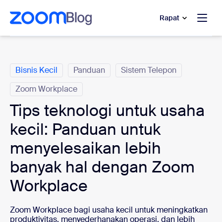
e percakapan bantuan
 ke konten utama
Rapat
Kategori
Bisnis Kecil
Panduan
Sistem Telepon
Zoom Workplace
Tips teknologi untuk usaha
kecil: Panduan untuk
menyelesaikan lebih
banyak hal dengan Zoom
Workplace
Zoom Workplace bagi usaha kecil untuk meningkatkan
produktivitas, menyederhanakan operasi, dan lebih