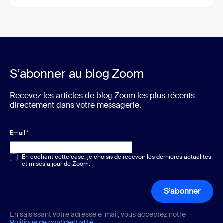
S’abonner au blog Zoom
Recevez les articles de blog Zoom les plus récents
directement dans votre messagerie.
Email
*
Choix multiple ou unique
En cochant cette case, je choisis de recevoir les dernières actualités
*
et mises à jour de Zoom.
S’abonner
En saisissant votre adresse e-mail, vous acceptez notre
Politique de confidentialité
.