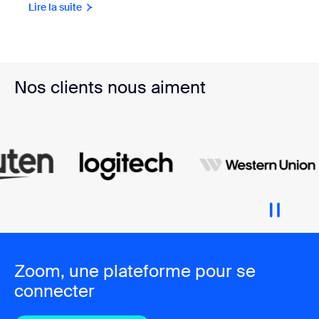
Lire la suite
Nos clients nous aiment
Zoom, une plateforme pour se
connecter