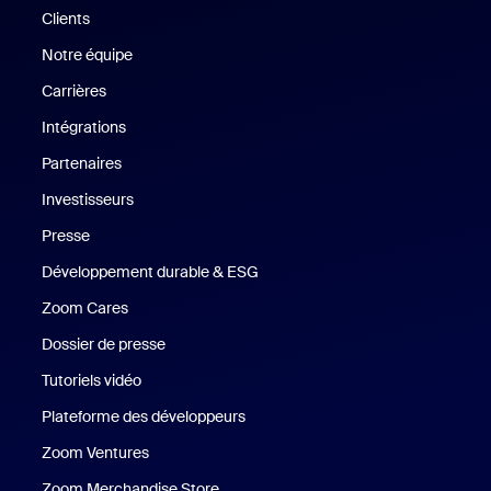
Clients
Clients
Notre équipe
Notre équipe
Carrières
Carrières
Intégrations
Partenaires
Investisseurs
Presse
Presse
Développement durable & ESG
Développement durable et critè
Zoom Cares
Zoom Cares
Dossier de presse
Kit support
Tutoriels vidéo
Plateforme des développeurs
Zoom Ventures
Zoom Ventures
Zoom Merchandise Store
Zoom Merchandise Store