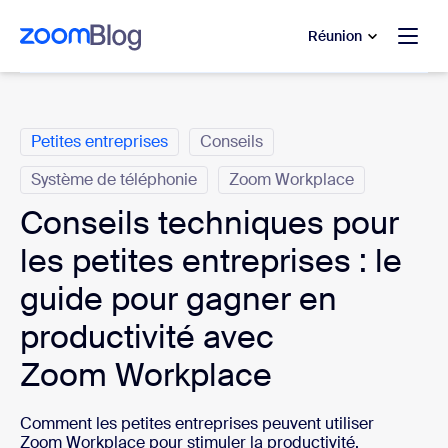
u contenu principal
r au chat d’aide
Réunion
Catégories
Petites entreprises
Conseils
Système de téléphonie
Zoom Workplace
Conseils techniques pour
les petites entreprises : le
guide pour gagner en
productivité avec
Zoom Workplace
Comment les petites entreprises peuvent utiliser
Zoom Workplace pour stimuler la productivité,