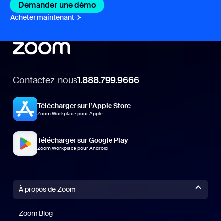
Demander une démo
Acheter maintenant
Contactez-nous
1.888.799.9666
Télécharger sur l’Apple Store
Zoom Workplace pour Apple
Télécharger sur Google Play
Zoom Workplace pour Android
À propos de Zoom
Zoom Blog
Zoom Blog