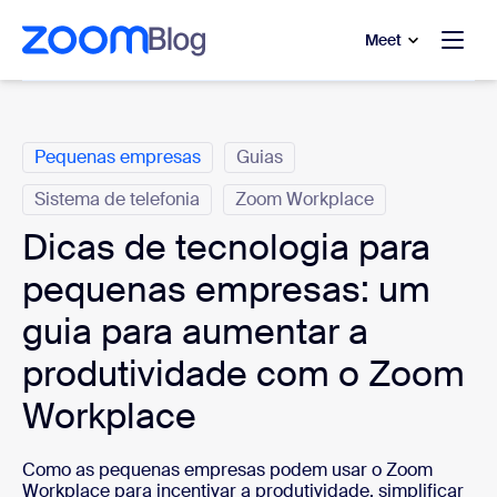
 conteúdo principal
a o chat de ajuda
Meet
Categorias
Pequenas empresas
Guias
Sistema de telefonia
Zoom Workplace
Dicas de tecnologia para
pequenas empresas: um
guia para aumentar a
produtividade com o Zoom
Workplace
Como as pequenas empresas podem usar o Zoom
Workplace para incentivar a produtividade, simplificar