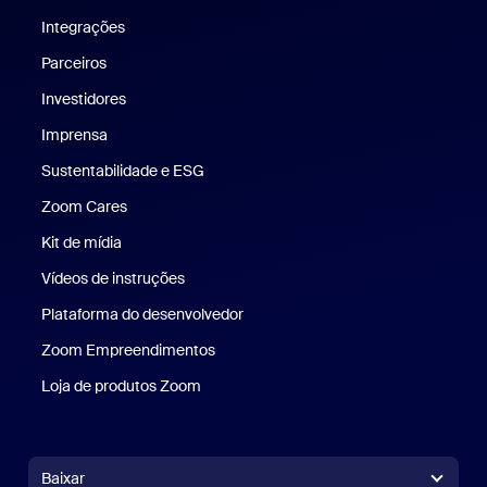
Integrações
Parceiros
Investidores
Imprensa
Imprensa
Sustentabilidade e ESG
Sustentabilidade e ESG
Zoom Cares
Zoom Cares
Kit de mídia
Kit de mídia
Vídeos de instruções
Plataforma do desenvolvedor
Zoom Empreendimentos
Zoom Ventures
Loja de produtos Zoom
Loja de produtos Zoom
Baixar