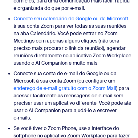
com eles, para uma comunicação mais fácil, rápida
e organizada do que por e‑mail.
Conecte seu calendário do Google ou da Microsoft
à sua conta Zoom para ver todas as suas reuniões
na aba Calendário. Você pode entrar no Zoom
Meetings com apenas alguns cliques (não será
preciso mais procurar o link da reunião!), agendar
reuniões diretamente no aplicativo Zoom Workplace
usando o AI Companion e muito mais.
Conecte sua conta de e‑mail do Google ou da
Microsoft à sua conta Zoom (ou configure um
endereço de e‑mail gratuito com o Zoom Mail
) para
acessar facilmente as mensagens de e‑mail sem
precisar usar um aplicativo diferente. Você pode até
usar o AI Companion para ajudá‑lo a escrever
e‑mails.
Se você tiver o Zoom Phone, use a interface do
softphone no aplicativo Zoom Workplace para fazer