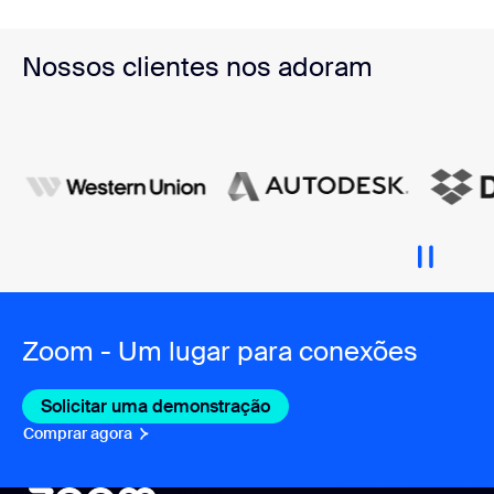
Nossos clientes nos adoram
Zoom - Um lugar para conexões
Solicitar uma demonstração
Comprar agora