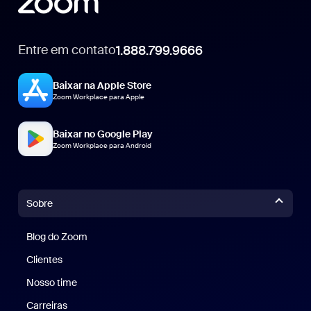
Entre em contato
1.888.799.9666
1.888.799.9666
Baixar na Apple Store
Zoom Workplace para Apple
Baixar no Google Play
Zoom Workplace para Android
Sobre
Blog do Zoom
Blog do Zoom
Clientes
Clientes
Nosso time
Nossa equipe
Carreiras
Carreiras