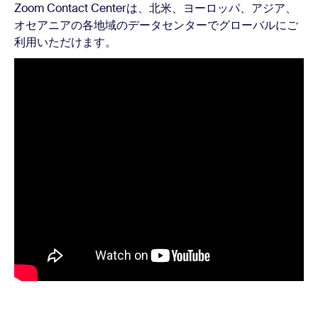
Zoom Contact Centerは、北米、ヨーロッパ、アジア、
オセアニアの各地域のデータセンターでグローバルにご
利用いただけます。