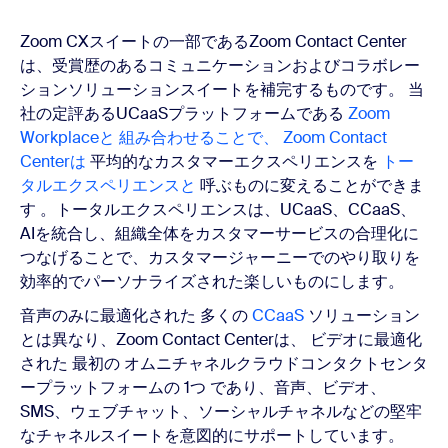
Zoom CXスイートの一部であるZoom Contact Center
は、受賞歴のあるコミュニケーションおよびコラボレー
ションソリューションスイートを補完するものです。
当
社の定評あるUCaaSプラットフォームである
Zoom
Workplaceと
組み合わせることで、 Zoom Contact
Centerは
平均的なカスタマーエクスペリエンスを
トー
タルエクスペリエンスと
呼ぶものに変えることができま
す 。トータルエクスペリエンスは、UCaaS、CCaaS、
AIを統合し、組織全体をカスタマーサービスの合理化に
つなげることで、カスタマージャーニーでのやり取りを
効率的でパーソナライズされた楽しいものにします。
音声のみに最適化された 多くの
CCaaS
ソリューション
とは異なり、Zoom Contact Centerは、
ビデオに最適化
された 最初の オムニチャネルクラウドコンタクトセンタ
ープラットフォームの 1つ
であり、音声、ビデオ、
SMS、ウェブチャット、ソーシャルチャネルなどの堅牢
なチャネルスイートを意図的にサポートしています。