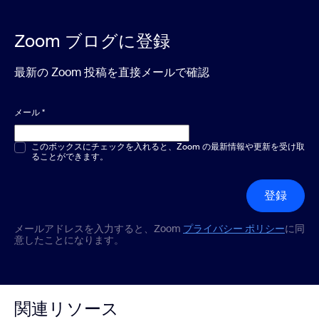
Zoom ブログに登録
最新の Zoom 投稿を直接メールで確認
メール
*
複数選択または単一選択
このボックスにチェックを入れると、Zoom の最新情報や更新を受け取
*
ることができます。
登録
メールアドレスを入力すると、Zoom
プライバシー ポリシー
に同
意したことになります。
関連リソース