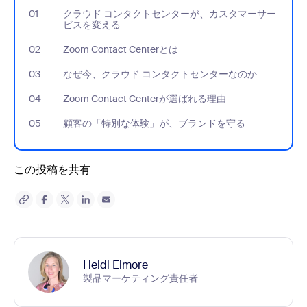
01
- Jumplink to クラウド コンタクトセンターが、カスタマーサ
クラウド コンタクトセンターが、カスタマーサー
ビスを変える
02
- Jumplink to Zoom Contact Centerとは
Zoom Contact Centerとは
03
- Jumplink to なぜ今、クラウド コンタクトセンターなのか
なぜ今、クラウド コンタクトセンターなのか
04
- Jumplink to Zoom Contact Centerが選ばれる理由
Zoom Contact Centerが選ばれる理由
05
- Jumplink to 顧客の「特別な体験」が、ブランドを守る
顧客の「特別な体験」が、ブランドを守る
この投稿を共有
Heidi Elmore
製品マーケティング責任者