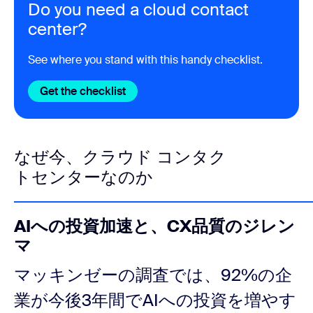
Do you need a cloud contact
center?
See where you stand with this handy checklist.
Get the checklist
なぜ今、クラウド コンタク
トセンターなのか
AIへの投資加速と、CX品質のジレン
マ
マッキンゼーの調査では、92%の企
業が今後3年間でAIへの投資を増やす