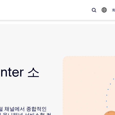
 가득한, 트렌디한 제품 — 바로 지금 Zoom 고객이 주목하는 솔루션입니
Notes
Mee
nter 소
omMate
Ro
one
Can
tact Center
CX
sai
디지털 채널에서 종합적인