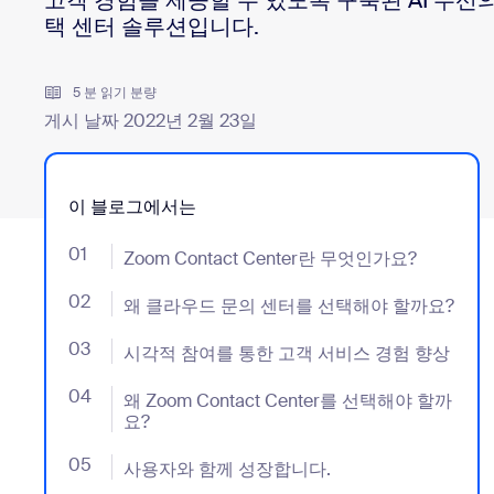
고객 경험을 제공할 수 있도록 구축된 AI 우선
택 센터 솔루션입니다.
데스크톱에 설치
문의하기
5 분 읽기 분량
다운로드 센터
+1 888-799-9666
/
+1 888-303-1012
게시 날짜 2022년 2월 23일
이 블로그에서는
01
- Jumplink to Zoom Contact Center란 무엇인가요?
Zoom Contact Center란 무엇인가요?
02
- Jumplink to 왜 클라우드 문의 센터를 선택해야 할까
왜 클라우드 문의 센터를 선택해야 할까요?
03
- Jumplink to 시각적 참여를 통한 고객 서비스 경험 향
시각적 참여를 통한 고객 서비스 경험 향상
04
- Jumplink to 왜 Zoom Contact Center를 선택해야 
왜 Zoom Contact Center를 선택해야 할까
요?
05
- Jumplink to 사용자와 함께 성장합니다.
사용자와 함께 성장합니다.