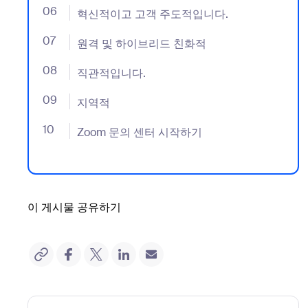
06
- Jumplink to 혁신적이고 고객 주도적입니다.
혁신적이고 고객 주도적입니다.
07
- Jumplink to 원격 및 하이브리드 친화적
원격 및 하이브리드 친화적
08
- Jumplink to 직관적입니다.
직관적입니다.
09
- Jumplink to 지역적
지역적
10
- Jumplink to Zoom 문의 센터 시작하기
Zoom 문의 센터 시작하기
이 게시물 공유하기